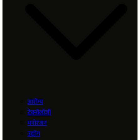
आरोग्य
टेक्नॉलॉजी
मनोरंजन
उद्योग