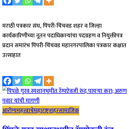
मराठी पत्रकार संघ, पिंपरी-चिंचवड शहर व जिल्हा
कार्यकारिणीच्या नूतन पदाधिकाऱ्यांचा पदग्रहण व नियुक्तीपत्र
प्रदान समारंभ पिंपरी-चिंचवड महानगरपालिका पत्रकार कक्षात
उत्साहात
आरोग्य
महत्त्वाचे
महाराष्ट्र
शहर
सामाजिक