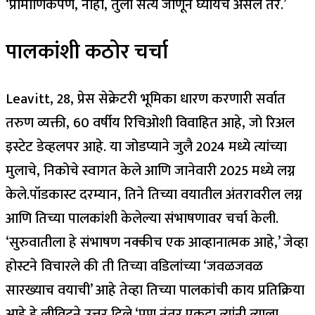
‘प्रामाणिकपणे, नाही, तुला सत्य जाणून घ्यायचे असेल तर.’
पालकांशी कठोर चर्चा
Leavitt, 28, प्रेस सेक्रेटरी भूमिका धारण करणारी सर्वात
तरुण व्यक्ती, 60 वर्षीय रिचिओशी विवाहित आहे, जो रिअल
इस्टेट डेव्हलपर आहे. या जोडप्याने जुलै 2024 मध्ये त्यांच्या
मुलाचे, निकोचे स्वागत केले आणि जानेवारी 2025 मध्ये लग्न
केले.
पॉडकास्ट दरम्यान, तिने तिच्या वयातील अंतरावरील लग्न
आणि तिच्या पालकांशी केलेल्या संभाषणावर चर्चा केली.
‘सुरुवातीला हे संभाषण नक्कीच एक आव्हानात्मक आहे,’ जेव्हा
होस्टने विचारले की ती तिच्या वडिलांच्या ‘जवळजवळ
सारख्याच वयाची’ आहे तेव्हा तिच्या पालकांची काय प्रतिक्रिया
आहे हे लीविटने उत्तर दिले.
‘पण नंतर एकदा त्यांनी त्याला