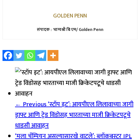
GOLDEN PENN
संपादक : भाग्यश्री बि एम/ Golden Penn
← Previous
‘स्टॉप इट’: आयपीएल लिलावाच्या जागी
ड्राफ्ट आणि ट्रेड विंडोसह भारताच्या माजी क्रिकेटपटूचे
धाडसी आवाहन
‘मला चॅम्पियन असल्यासारखे वाटले’: ब्लॉकबस्टर IPL