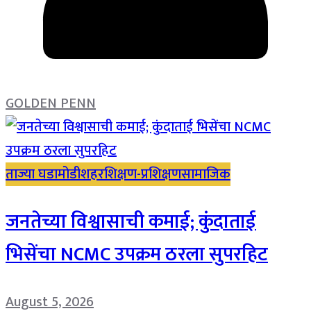
GOLDEN PENN
ताज्या घडामोडी
शहर
शिक्षण-प्रशिक्षण
सामाजिक
जनतेच्या विश्वासाची कमाई; कुंदाताई
भिसेंचा NCMC उपक्रम ठरला सुपरहिट
August 5, 2026