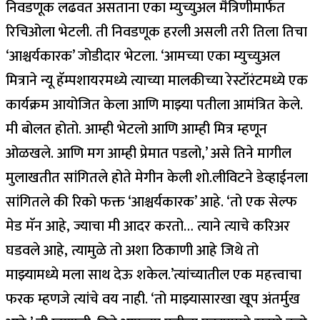
निवडणूक लढवत असताना एका म्युच्युअल मैत्रिणीमार्फत
रिचिओला भेटली. ती निवडणूक हरली असली तरी तिला तिचा
‘आश्चर्यकारक’ जोडीदार भेटला. ‘आमच्या एका म्युच्युअल
मित्राने न्यू हॅम्पशायरमध्ये त्याच्या मालकीच्या रेस्टॉरंटमध्ये एक
कार्यक्रम आयोजित केला आणि माझ्या पतीला आमंत्रित केले.
मी बोलत होतो. आम्ही भेटलो आणि आम्ही मित्र म्हणून
ओळखले. आणि मग आम्ही प्रेमात पडलो,’ असे तिने मागील
मुलाखतीत सांगितले होते
मेगीन केली शो
.
लीविटने डेव्हाईनला
सांगितले की रिको फक्त ‘आश्चर्यकारक’ आहे. ‘तो एक सेल्फ
मेड मॅन आहे, ज्याचा मी आदर करतो… त्याने त्याचे करिअर
घडवले आहे, त्यामुळे तो अशा ठिकाणी आहे जिथे तो
माझ्यामध्ये मला साथ देऊ शकेल.’
त्यांच्यातील एक महत्त्वाचा
फरक म्हणजे त्यांचे वय नाही. ‘तो माझ्यासारखा खूप अंतर्मुख