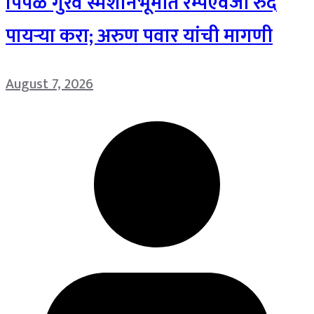
पिंपळे गुरव स्मशानभूमीत रॅम्पऐवजी रुंद
पायऱ्या करा; अरुण पवार यांची मागणी
August 7, 2026