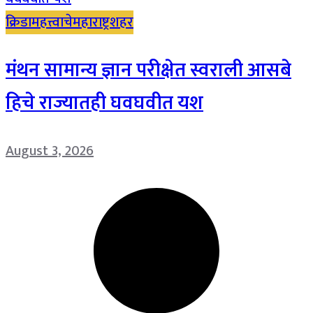
क्रिडा
महत्त्वाचे
महाराष्ट्र
शहर
मंथन सामान्य ज्ञान परीक्षेत स्वराली आसबे
हिचे राज्यातही घवघवीत यश
August 3, 2026