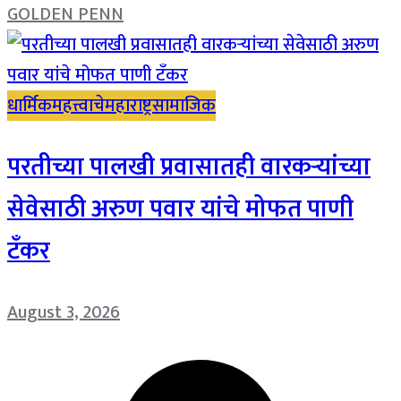
GOLDEN PENN
धार्मिक
महत्त्वाचे
महाराष्ट्र
सामाजिक
परतीच्या पालखी प्रवासातही वारकऱ्यांच्या
सेवेसाठी अरुण पवार यांचे मोफत पाणी
टँकर
August 3, 2026