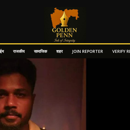
ाईम
राजकीय
सामाजिक
शहर
JOIN REPORTER
VERIFY 