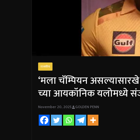
राजकीय
‘मला चॅम्पियन असल्यासारखे व
च्या आयकॉनिक यलोमध्ये स
November 20, 2025
GOLDEN PENN