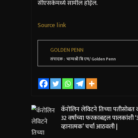
सीएसकेमध्ये सामील होईल.
Source link
GOLDEN PENN
संपादक : भाग्यश्री बि एम/ Golden Penn
कॅरोलिन लेविटने तिच्या पतीसोबत व
32 वर्षांच्या फरकाबद्दल पालकांशी 
व्हानात्मक’ चर्चा आठवली |