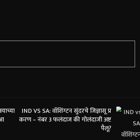
याच्या
IND VS SA: वॉशिंग्टन सुंदरचे जिज्ञासू प्र
‘आ
करण – नंबर 3 फलंदाज की गोलंदाजी अष्ट
पैलू?