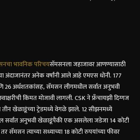
ॅमसनचा भावनिक परिचय
सॅमसनला जहाजावर आणण्यासाठी
 अंदाजानंतर अनेक वर्षांनी आले आहे
एमएस धोनी
. 177
 26 अर्धशतकांसह, सॅमसन लीगमधील सर्वात अनुभवी
वाक्षरीची किंमत मोजावी लागली. CSK ने फ्रँचायझी दिग्गज
 तीन खेळाडूंच्या ट्रेडमध्ये वेगळे झाले. 12 सीझनमध्ये
र्वात अनुभवी खेळाडूंपैकी एक असलेला जडेजा 14 कोटी
र सॅमसन त्याच्या सध्याच्या 18 कोटी रुपयांच्या फीवर