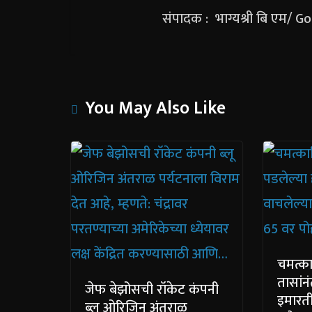
संपादक : भाग्यश्री बि एम/ 
You May Also Like
चमत्क
तासांन
जेफ बेझोसची रॉकेट कंपनी
इमारती
ब्लू ओरिजिन अंतराळ