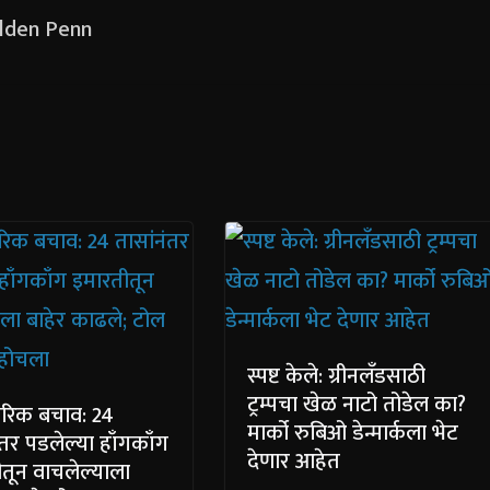
Golden Penn
स्पष्ट केले: ग्रीनलँडसाठी
ट्रम्पचा खेळ नाटो तोडेल का?
ारिक बचाव: 24
मार्को रुबिओ डेन्मार्कला भेट
ंतर पडलेल्या हाँगकाँग
देणार आहेत
तून वाचलेल्याला