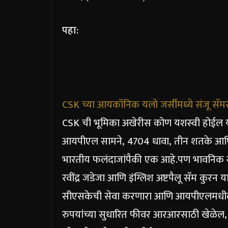
पहा:
CSK च्या आयकॉनिक यलो जर्सीमध्ये संजू स
CSK ची भूमिका अखेरीस कोण यशस्वी होईल या
आयपीएल सामने, 4704 धावा, तीन शतके आणि
भारतीय फलंदाजांपैकी एक आहे.
पण भावनिक स्
रवींद्र जडेजा आणि इंग्लिश अष्टपैलू सॅम कुरन या
सीएसकेची सेवा करणारा आणि आयपीएलमधील स
रुपयांच्या सुधारित फीवर आरआरसाठी खेळेल, त