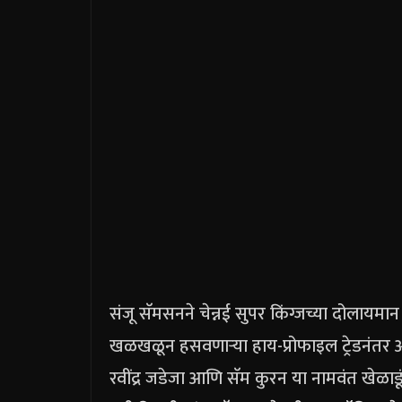
संजू सॅमसनने चेन्नई सुपर किंग्जच्या दोलायम
खळखळून हसवणाऱ्या हाय-प्रोफाइल ट्रेडनंतर 
रवींद्र जडेजा आणि सॅम कुरन या नामवंत खेळाड