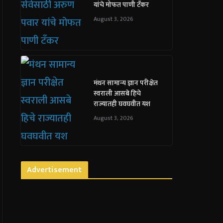
यांचे मोफत पाणी टँकर
August 3, 2026
मंथन सामान्य ज्ञान परीक्षेत
स्वराली आसबे हिचे
राज्यातही घवघवीत यश
August 3, 2026
Advertisement