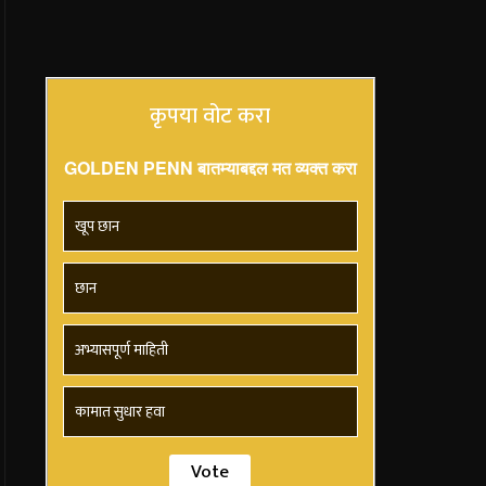
कृपया वोट करा
GOLDEN PENN बातम्याबद्दल मत व्यक्त करा
खूप छान
छान
अभ्यासपूर्ण माहिती
कामात सुधार हवा