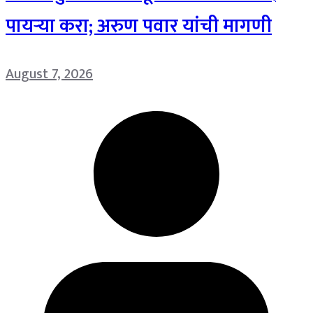
पायऱ्या करा; अरुण पवार यांची मागणी
August 7, 2026