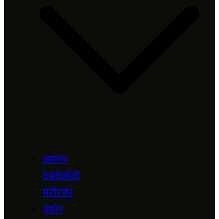
आरोग्य
टेक्नॉलॉजी
मनोरंजन
उद्योग