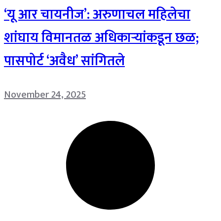
‘यू आर चायनीज’: अरुणाचल महिलेचा
शांघाय विमानतळ अधिकाऱ्यांकडून छळ;
पासपोर्ट ‘अवैध’ सांगितले
November 24, 2025