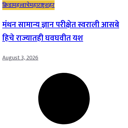
क्रिडा
महत्त्वाचे
महाराष्ट्र
शहर
मंथन सामान्य ज्ञान परीक्षेत स्वराली आसबे
हिचे राज्यातही घवघवीत यश
August 3, 2026