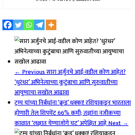
← Previous
सारा अर्जुनचे आई-वडील कोण आहेत?
‘धुरंधर’ अभिनेत्याच्या कुटुंबाचा आणि सुरुवातीच्या
आयुष्याचा सखोल आढावा
ट्रम्प यांच्या निर्बंधांना ‘क्रूड’ धक्का! रशियाकडून भारताला
होणारी तेल शिपमेंट 66% कमी; तज्ञांना नजीकच्या
काळात ‘लक्षात येण्याजोगे घट’ अपेक्षित आहे
Next →