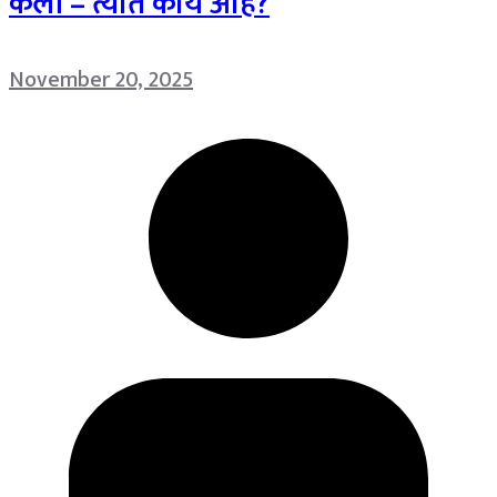
केली – त्यात काय आहे?
November 20, 2025