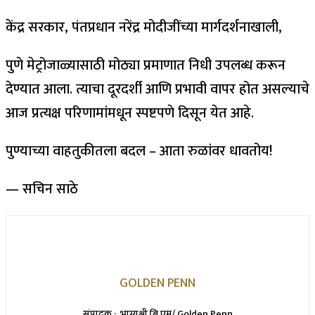
केंद्र सरकार, पंतप्रधान नरेंद्र मोदीजींच्या मार्गदर्शनाखाली,
पुणे मेट्रोजाळ्यासाठी मोठ्या प्रमाणात निधी उपलब्ध करून
देण्यात आला. त्याचा दूरदर्शी आणि प्रभावी वापर होत असल्याचे
आज प्रत्यक्ष परिणामांमधून स्पष्टपणे दिसून येत आहे.
पुण्याच्या वाहतुकीतला बदल – आता रुळांवर धावतोय!
— सचिन साठे
GOLDEN PENN
संपादक : भाग्यश्री बि एम/ Golden Penn