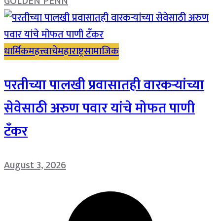
GOLDEN PENN
धार्मिक
महत्त्वाचे
महाराष्ट्र
सामाजिक
परतीच्या पालखी प्रवासातही वारकऱ्यांच्या
सेवेसाठी अरुण पवार यांचे मोफत पाणी
टँकर
August 3, 2026