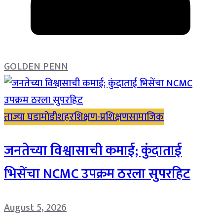
GOLDEN PENN
ताज्या घडामोडी
शहर
शिक्षण-प्रशिक्षण
सामाजिक
जनतेच्या विश्वासाची कमाई; कुंदाताई
भिसेंचा NCMC उपक्रम ठरला सुपरहिट
August 5, 2026