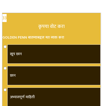
33
कृपया वोट करा
GOLDEN PENN बातम्याबद्दल मत व्यक्त करा
खूप छान
छान
अभ्यासपूर्ण माहिती