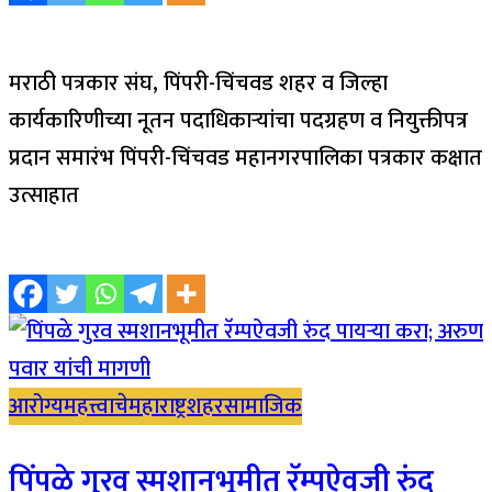
मराठी पत्रकार संघ, पिंपरी-चिंचवड शहर व जिल्हा
कार्यकारिणीच्या नूतन पदाधिकाऱ्यांचा पदग्रहण व नियुक्तीपत्र
प्रदान समारंभ पिंपरी-चिंचवड महानगरपालिका पत्रकार कक्षात
उत्साहात
आरोग्य
महत्त्वाचे
महाराष्ट्र
शहर
सामाजिक
पिंपळे गुरव स्मशानभूमीत रॅम्पऐवजी रुंद