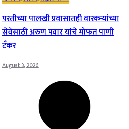
परतीच्या पालखी प्रवासातही वारकऱ्यांच्या
सेवेसाठी अरुण पवार यांचे मोफत पाणी
टँकर
August 3, 2026