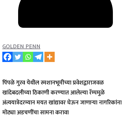
GOLDEN PENN
पिंपळे गुरव येथील स्मशानभूमीच्या प्रवेशद्वाराजवळ
खांदेबदलीच्या ठिकाणी करण्यात आलेल्या रॅम्पमुळे
अंत्ययात्रेदरम्यान मयत खांद्यावर घेऊन जाणाऱ्या नागरिकांना
मोठ्या अडचणींचा सामना करावा