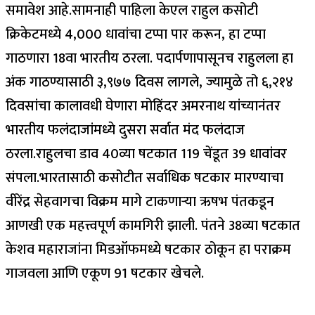
समावेश आहे.
सामनाही पाहिला
केएल राहुल
कसोटी
क्रिकेटमध्ये 4,000 धावांचा टप्पा पार करून, हा टप्पा
गाठणारा 18वा भारतीय ठरला. पदार्पणापासूनच राहुलला हा
अंक गाठण्यासाठी ३,९७७ दिवस लागले, ज्यामुळे तो ६,२१४
दिवसांचा कालावधी घेणारा मोहिंदर अमरनाथ यांच्यानंतर
भारतीय फलंदाजांमध्ये दुसरा सर्वात मंद फलंदाज
ठरला.
राहुलचा डाव 40व्या षटकात 119 चेंडूत 39 धावांवर
संपला.
भारतासाठी कसोटीत सर्वाधिक षटकार मारण्याचा
वीरेंद्र सेहवागचा विक्रम मागे टाकणाऱ्या ऋषभ पंतकडून
आणखी एक महत्त्वपूर्ण कामगिरी झाली. पंतने 38व्या षटकात
केशव महाराजांना मिडऑफमध्ये षटकार ठोकून हा पराक्रम
गाजवला आणि एकूण 91 षटकार खेचले.