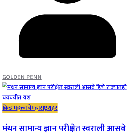
GOLDEN PENN
क्रिडा
महत्त्वाचे
महाराष्ट्र
शहर
मंथन सामान्य ज्ञान परीक्षेत स्वराली आसबे