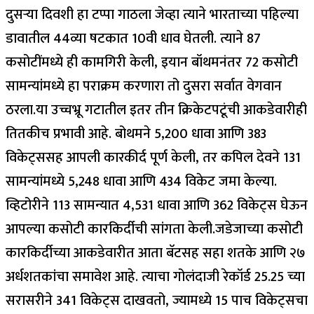
दुसऱ्या दिवशी हा टप्पा गाठला जेव्हा त्याने भारताच्या पहिल्या
डावातील 44व्या षटकात 10वी धाव घेतली. त्याने 87
कसोटींमध्ये ही कामगिरी केली, इयान बॉथमनंतर 72 कसोटी
सामन्यांमध्ये हा पराक्रम करणारा तो दुसरा सर्वात वेगवान
ठरला.
या उच्चभ्रू गटातील इतर तीन क्रिकेटपटूंची आकडेवारीही
तितकीच प्रभावी आहे. बोथमने 5,200 धावा आणि 383
विकेट्ससह आपली कारकीर्द पूर्ण केली, तर कपिल देवने 131
सामन्यांमध्ये 5,248 धावा आणि 434 विकेट जमा केल्या.
व्हिटोरीने 113 सामन्यात 4,531 धावा आणि 362 विकेट्स घेऊन
आपल्या कसोटी कारकिर्दीची सांगता केली.
जडेजाच्या कसोटी
कारकिर्दीच्या आकडेवारीत आता बॅटसह सहा शतके आणि २७
अर्धशतकांचा समावेश आहे. त्याचा गोलंदाजी रेकॉर्ड 25.25 च्या
सरासरीने 341 विकेट्स दाखवतो, ज्यामध्ये 15 पाच विकेट्सचा