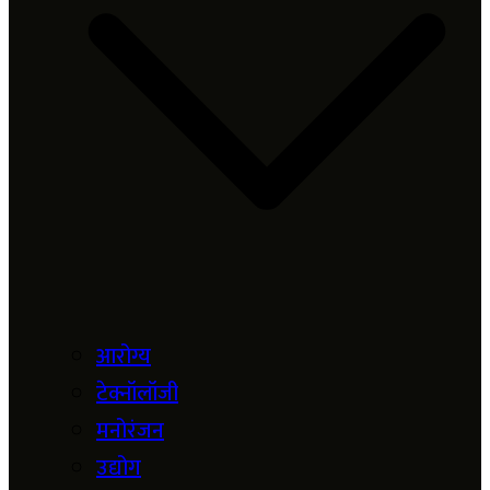
आरोग्य
टेक्नॉलॉजी
मनोरंजन
उद्योग