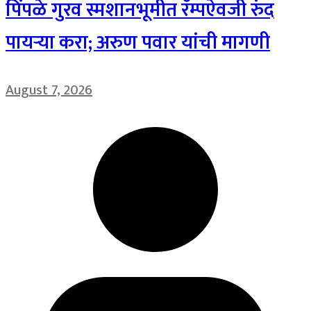
पिंपळे गुरव स्मशानभूमीत रॅम्पऐवजी रुंद
पायऱ्या करा; अरुण पवार यांची मागणी
August 7, 2026