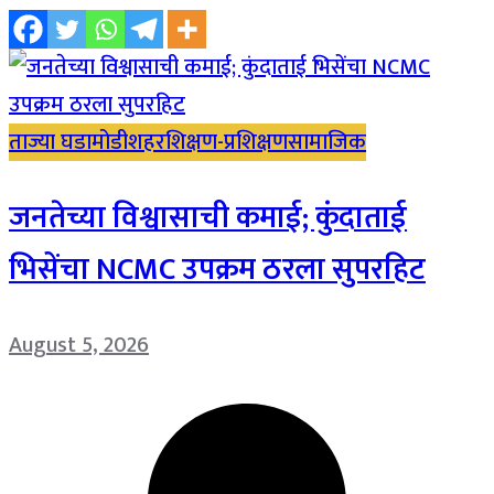
ताज्या घडामोडी
शहर
शिक्षण-प्रशिक्षण
सामाजिक
जनतेच्या विश्वासाची कमाई; कुंदाताई
भिसेंचा NCMC उपक्रम ठरला सुपरहिट
August 5, 2026