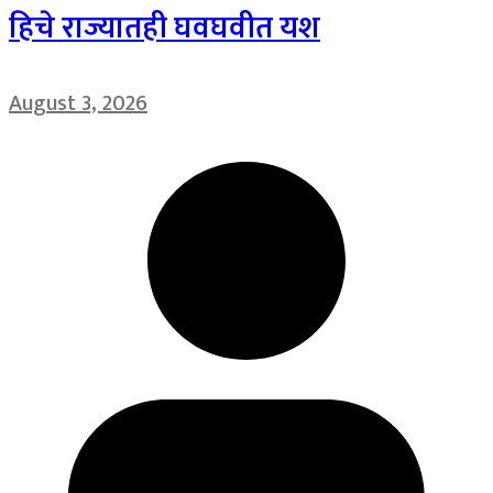
हिचे राज्यातही घवघवीत यश
August 3, 2026