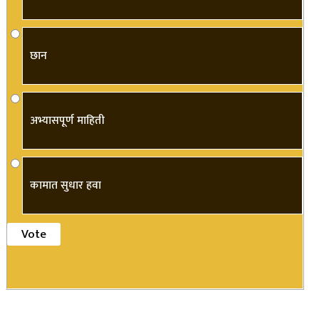
छान
अभ्यासपूर्ण माहिती
कामात सुधार हवा