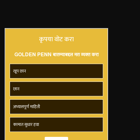
कृपया वोट करा
GOLDEN PENN बातम्याबद्दल मत व्यक्त करा
खूप छान
छान
अभ्यासपूर्ण माहिती
कामात सुधार हवा