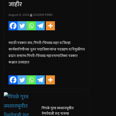
जाहीर
August 8, 2026
GOLDEN PENN
मराठी पत्रकार संघ, पिंपरी-चिंचवड शहर व जिल्हा
कार्यकारिणीच्या नूतन पदाधिकाऱ्यांचा पदग्रहण व नियुक्तीपत्र
प्रदान समारंभ पिंपरी-चिंचवड महानगरपालिका पत्रकार
कक्षात उत्साहात
पिंपळे गुरव स्मशानभूमीत
रॅम्पऐवजी रुंद पायऱ्या