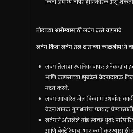
किंवा अयोग्य वापर हानिकारक असू शकतो
तोंडाच्या आरोग्यासाठी लवंग कसे वापरावे
लवंग किंवा लवंग तेल दातांच्या काळजीमध्ये व
लवंग तेलाचा स्थानिक वापर: अनेकदा वाह
आणि कापसाच्या झुबकेने वेदनादायक ठिकाणी
मदत करते.
लवंग-आधारित जेल किंवा माउथवॉश: काही दंत
वेदनाशामक गुणधर्मांचा फायदा घेण्यासाठी
लवंगाने ओतलेले तोंड स्वच्छ धुवा: पारंपा
आणि बॅक्टेरियाचा भार कमी करण्यासाठी लव