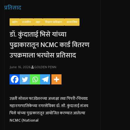
उद्योग
राजकीय
शहर
शिक्षण-प्रशिक्षण
सामाजिक
डॉ. कुंदाताई भिसे यांच्या
पुढाकारातून NCMC कार्ड वितरण
उपक्रमाला भरघोस प्रतिसाद
June 16, 2026
GOLDEN PENN
उन्नती सोशल फाउंडेशनच्या अध्यक्षा तथा पिंपरी-चिंचवड
महानगरपालिकेच्या नगरसेविका डॉ. सौ. कुंदाताई संजय
भिसे यांच्या पुढाकारातून आयोजित करण्यात आलेल्या
NCMC (National