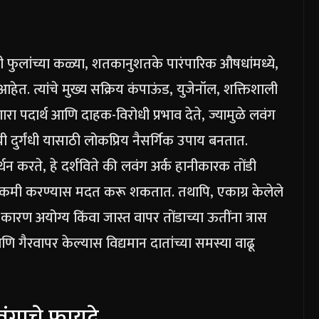
 फुलांच्या कळ्या, शतकानुशतके पारंपारिक औषधांमध्ये,
ेत. त्यांचे मुख्य सक्रिय कंपाऊंड, युजेनॉल, शक्तिशाली
ारा पदार्थ आणि दाहक-विरोधी प्रभाव देते, ज्यामुळे लवंग
ी दुर्गंधी यासाठी लोकप्रिय नैसर्गिक उपाय बनतात.
न करते, हे दर्शविते की लवंग अर्क हानीकारक तोंडी
ना कमी करण्यास मदत करू शकतात. तथापि, एकाग्र केलेले
रण अयोग्य किंवा जास्त वापर तोंडाच्या ऊतींना त्रास
गैरवापर केल्यास विद्यमान दातांच्या समस्या वाढू
वंगाचे फायदे