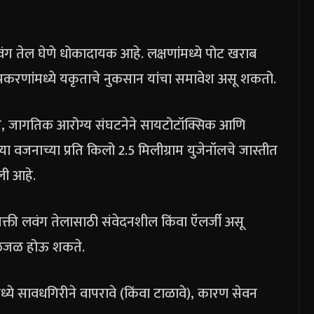
ंग तेल घेणे धोकादायक आहे. लक्षणांमध्ये पोट खराब
र प्रकरणांमध्ये यकृताचे नुकसान यांचा समावेश असू शकतो.
ुसार, जागतिक आरोग्य संघटनेने सायटोटॉक्सिक आणि
ा वजनाच्या प्रति किलो 2.5 मिलीग्राम युजेनॉलचे जास्तीत
ली आहे.
्यक्ती लवंग तेलासाठी संवेदनशील किंवा ऍलर्जी असू
जळजळ होऊ शकते.
मध्ये सावधगिरीने वापरावे (किंवा टाळावे), कारण सेवन