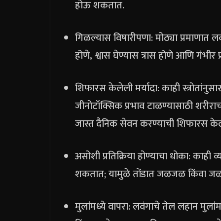
होऊ शकतात.
गिळल्यास विषारीपणा: मोठ्या प्रमाणात लव
होणे, श्वास घेण्यास त्रास होणे आणि गंभी
शिफारस केलेली मर्यादा: काही स्त्रोतांन
जीनोटॉक्सिक प्रभाव टाळण्यासाठी शरीराच्य
जास्त दैनिक सेवन करण्याची शिफारस के
असोशी प्रतिक्रिया होण्याचा धोका: काही व
शकतात; यामुळे तोंडात जळजळ किंवा 
मुलांमध्ये वापरा: लवंगाचे तेल लहान मुलां