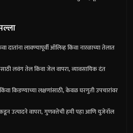
सल्ला
ंवा दातांना लावण्यापूर्वी ऑलिव्ह किंवा नारळाच्या तेलात
ासाठी लवंग तेल किंवा जेल वापरा, व्यावसायिक दंत
 किंवा किडण्याच्या लक्षणांसाठी, केवळ घरगुती उपचारांवर
दकांकडून उत्पादने वापरा, गुणवत्तेची हमी पहा आणि युजेनॉल