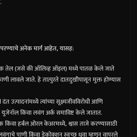
.
ापरण्याचे अनेक मार्ग आहेत, यासह:
क तेल (जसे की ऑलिव्ह ऑइल) मध्ये पातळ केले जाते
 लावले जाते. हे तात्पुरते दातदुखीपासून मुक्त होण्यास
 उत्पादनांमध्ये त्यांच्या सूक्ष्मजीवविरोधी आणि
 युजेनॉल किंवा लवंग अर्क समाविष्ट केले जातात.
रिक किंवा हर्बल ओरल केअरमध्ये, श्वास ताजे करण्यासाठी
ंगाचे पाणी किंवा डेकोक्शन स्वच्छ धुवा म्हणून वापरले