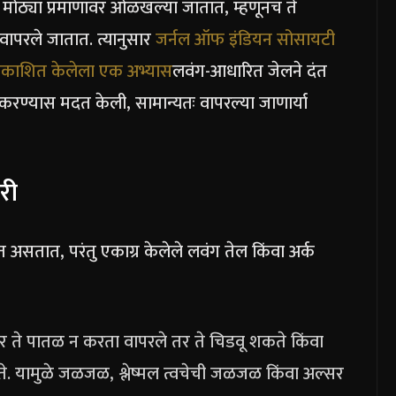
साठी मोठ्या प्रमाणावर ओळखल्या जातात, म्हणूनच ते
 वापरले जातात. त्यानुसार
जर्नल ऑफ इंडियन सोसायटी
ध्ये प्रकाशित केलेला एक अभ्यास
लवंग-आधारित जेलने दंत
ी करण्यास मदत केली, सामान्यतः वापरल्या जाणार्या
री
ित असतात, परंतु एकाग्र केलेले लवंग तेल किंवा अर्क
 ते पातळ न करता वापरले तर ते चिडवू शकते किंवा
े. यामुळे जळजळ, श्लेष्मल त्वचेची जळजळ किंवा अल्सर