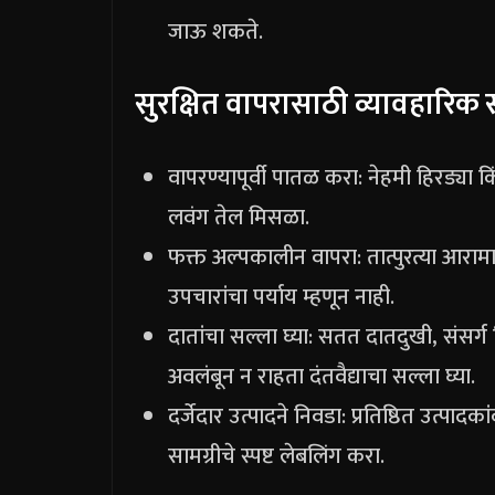
जाऊ शकते.
सुरक्षित वापरासाठी व्यावहारिक 
वापरण्यापूर्वी पातळ करा: नेहमी हिरड्या कि
लवंग तेल मिसळा.
फक्त अल्पकालीन वापरा: तात्पुरत्या आराम
उपचारांचा पर्याय म्हणून नाही.
दातांचा सल्ला घ्या: सतत दातदुखी, संसर्ग
अवलंबून न राहता दंतवैद्याचा सल्ला घ्या.
दर्जेदार उत्पादने निवडा: प्रतिष्ठित उत्पा
सामग्रीचे स्पष्ट लेबलिंग करा.