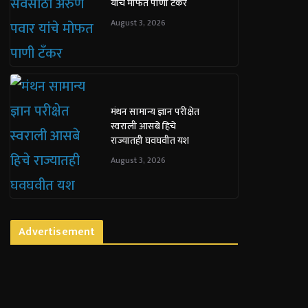
यांचे मोफत पाणी टँकर
August 3, 2026
मंथन सामान्य ज्ञान परीक्षेत
स्वराली आसबे हिचे
राज्यातही घवघवीत यश
August 3, 2026
Advertisement