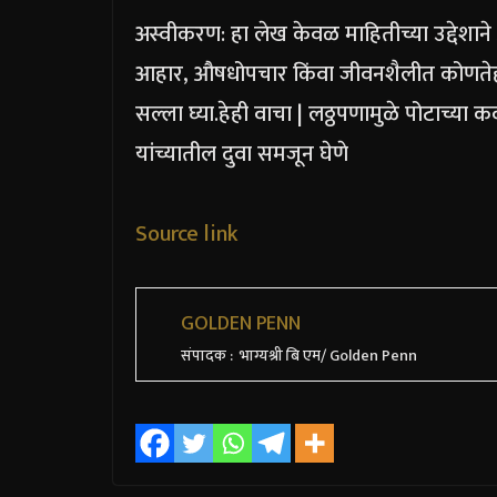
अस्वीकरण: हा लेख केवळ माहितीच्या उद्देशान
आहार, औषधोपचार किंवा जीवनशैलीत कोणतेही 
सल्ला घ्या.
हेही वाचा |
लठ्ठपणामुळे पोटाच्या 
यांच्यातील दुवा समजून घेणे
Source link
GOLDEN PENN
संपादक : भाग्यश्री बि एम/ Golden Penn