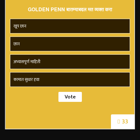
GOLDEN PENN बातम्याबद्दल मत व्यक्त करा
खूप छान
छान
अभ्यासपूर्ण माहिती
कामात सुधार हवा
33