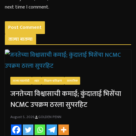
next time I comment.
ताज्या बातम्या
ताज्या घडामोडी
शहर
शिक्षण-प्रशिक्षण
सामाजिक
जनतेच्या विश्वासाची कमाई; कुंदाताई भिसेंचा
NCMC उपक्रम ठरला सुपरहिट
August 5, 2026
GOLDEN PENN