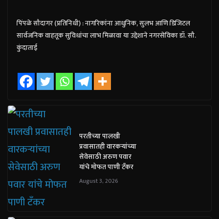
पिंपळे सौदागर (प्रतिनिधी) : नागरिकांना आधुनिक, सुलभ आणि डिजिटल
सार्वजनिक वाहतूक सुविधांचा लाभ मिळावा या उद्देशाने नगरसेविका डॉ. सौ.
कुंदाताई
परतीच्या पालखी
प्रवासातही वारकऱ्यांच्या
सेवेसाठी अरुण पवार
यांचे मोफत पाणी टँकर
August 3, 2026