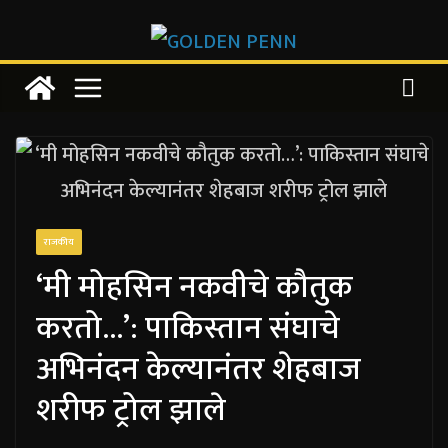
Skip
to
content
राजकीय
‘मी मोहसिन नकवीचे कौतुक
करतो…’: पाकिस्तान संघाचे
अभिनंदन केल्यानंतर शेहबाज
शरीफ ट्रोल झाले