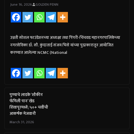
June 16, 2026
GOLDEN PENN
उन्नती सोशल फाउंडेशनच्या अध्यक्षा तथा पिंपरी-चिंचवड महानगरपालिकेच्या
नगरसेविका डॉ. सौ. कुंदाताई संजय भिसे यांच्या पुढाकारातून आयोजित
करण्यात आलेल्या NCMC (National
पुण्याचे लाडके ‘शौकीन
फॅमिली पान’ खेड
शिवापूरमध्ये; ५०+ चवींची
आकर्षक मेजवानी
March 31, 2026