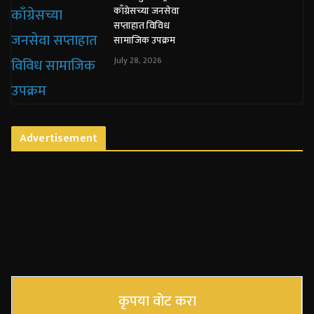
काँग्रेसच्या जनसेवा
सप्ताहात विविध
सामाजिक उपक्रम
July 28, 2026
Advertisement
कृपया वोट करा