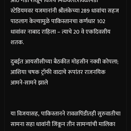
आठ गडी राखून विजय मिळवला.
रावळपिंडी
स्टेडियमवर यजमानांनी श्रीलंकेच्या 289 धावांचा सहज
पाठलाग केल्यामुळे पाकिस्तानचा कर्णधार 102
धावांवर नाबाद राहिला – त्याचे 20 वे एकदिवसीय
शतक.
दुबईत आयसीसीच्या बैठकीत मोहसीन नक्वी कोपला;
आशिया चषक ट्रॉफी वादाचे रूपांतर राजनयिक
आमने-सामने झाले
या विजयासह, पाकिस्तानने रावळपिंडीतही सुरुवातीचा
सामना सहा धावांनी जिंकून तीन सामन्यांची मालिका