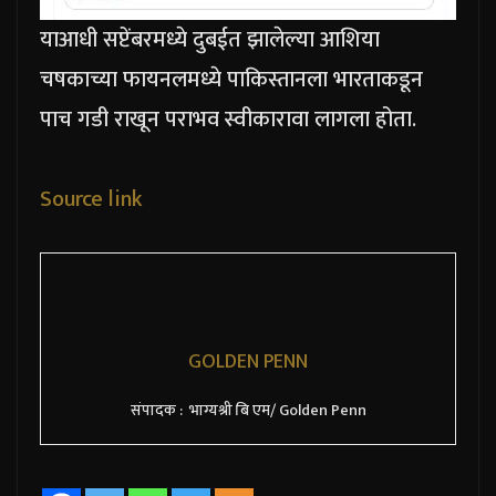
याआधी सप्टेंबरमध्ये दुबईत झालेल्या आशिया
चषकाच्या फायनलमध्ये पाकिस्तानला भारताकडून
पाच गडी राखून पराभव स्वीकारावा लागला होता.
Source link
GOLDEN PENN
संपादक : भाग्यश्री बि एम/ Golden Penn