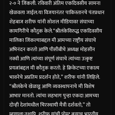
२-० ने जिंकली. रविवारी अंतिम एकदिवसीय सामना
खेळवला जाईल.
या विजयानंतर पाकिस्तानचे पंतप्रधान
शेहबाज शरीफ यांनी सोशल मीडियावर संघाच्या
कामगिरीचे कौतुक केले.
“श्रीलंकेविरुद्ध एकदिवसीय
मालिका जिंकल्याबद्दल मी आमच्या राष्ट्रीय संघाचे
अभिनंदन करतो आणि पीसीबीचे अध्यक्ष मोहसीन
नक्वी आणि त्यांच्या संपूर्ण संघाचे त्यांच्या उत्कृष्ट
प्रयत्नांबद्दल मी कौतुक करतो.
हे क्रिकेटच्या एकात्म
भावनेचे अप्रतिम प्रदर्शन होते,” शरीफ यांनी लिहिले.
“श्रीलंकेचे खेळाडू आणि व्यवस्थापनाचे मी विशेष
आभार मानतो. त्यांचा सहभाग पुन्हा एकदा आमच्या
दोन्ही देशांमधील चिरस्थायी मैत्री दर्शवतो,” तो
म्हणाला.
तथापि, शरीफ यांची पोस्ट बऱ्याच भारतीय