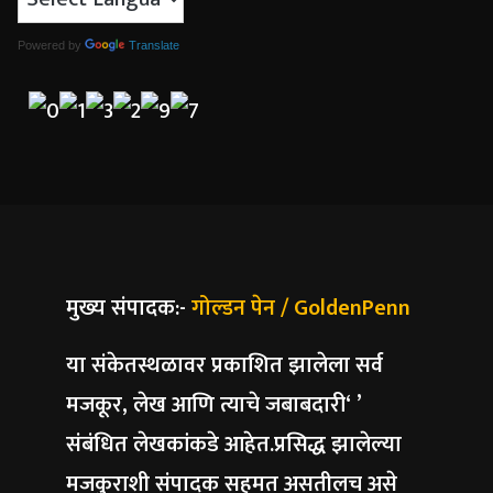
Powered by
Translate
मुख्य संपादक:-
गोल्डन पेन / GoldenPenn
या संकेतस्थळावर प्रकाशित झालेला सर्व
मजकूर, लेख आणि त्याचे जबाबदारी‘ ’
संबंधित लेखकांकडे आहेत.प्रसिद्ध झालेल्या
मजकुराशी संपादक सहमत असतीलच असे