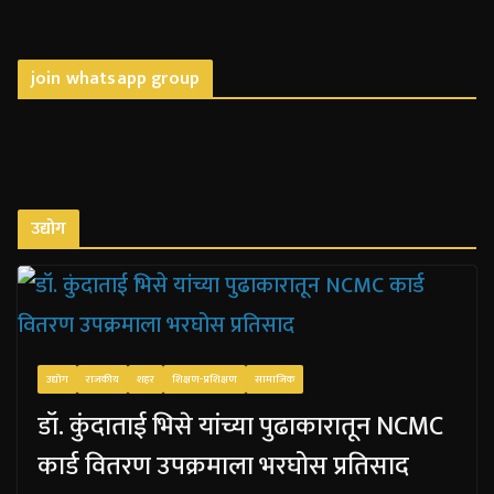
join whatsapp group
उद्योग
उद्योग
राजकीय
शहर
शिक्षण-प्रशिक्षण
सामाजिक
डॉ. कुंदाताई भिसे यांच्या पुढाकारातून NCMC
कार्ड वितरण उपक्रमाला भरघोस प्रतिसाद