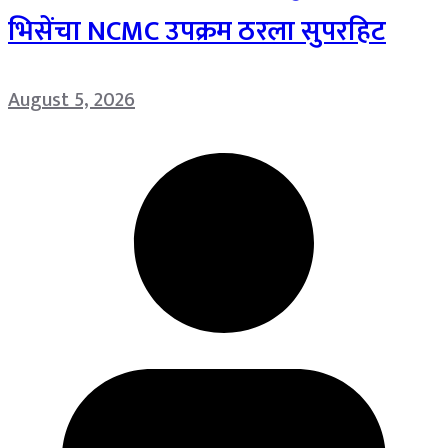
भिसेंचा NCMC उपक्रम ठरला सुपरहिट
August 5, 2026