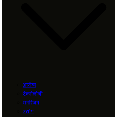
आरोग्य
टेक्नॉलॉजी
मनोरंजन
उद्योग