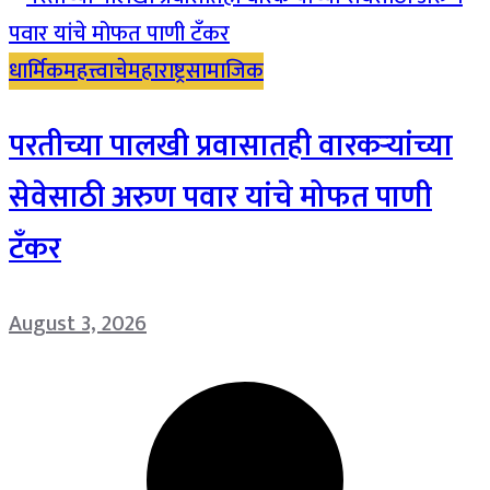
धार्मिक
महत्त्वाचे
महाराष्ट्र
सामाजिक
परतीच्या पालखी प्रवासातही वारकऱ्यांच्या
सेवेसाठी अरुण पवार यांचे मोफत पाणी
टँकर
August 3, 2026