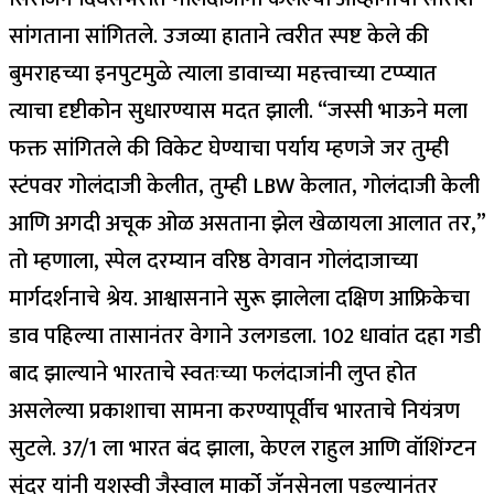
सांगताना सांगितले.
उजव्या हाताने त्वरीत स्पष्ट केले की
बुमराहच्या इनपुटमुळे त्याला डावाच्या महत्त्वाच्या टप्प्यात
त्याचा दृष्टीकोन सुधारण्यास मदत झाली. “जस्सी भाऊने मला
फक्त सांगितले की विकेट घेण्याचा पर्याय म्हणजे जर तुम्ही
स्टंपवर गोलंदाजी केलीत, तुम्ही LBW केलात, गोलंदाजी केली
आणि अगदी अचूक ओळ असताना झेल खेळायला आलात तर,”
तो म्हणाला, स्पेल दरम्यान वरिष्ठ वेगवान गोलंदाजाच्या
मार्गदर्शनाचे श्रेय.
आश्वासनाने सुरू झालेला दक्षिण आफ्रिकेचा
डाव पहिल्या तासानंतर वेगाने उलगडला. 102 धावांत दहा गडी
बाद झाल्याने भारताचे स्वतःच्या फलंदाजांनी लुप्त होत
असलेल्या प्रकाशाचा सामना करण्यापूर्वीच भारताचे नियंत्रण
सुटले.
37/1 ला भारत बंद झाला, केएल राहुल आणि वॉशिंग्टन
सुंदर यांनी यशस्वी जैस्वाल मार्को जॅनसेनला पडल्यानंतर