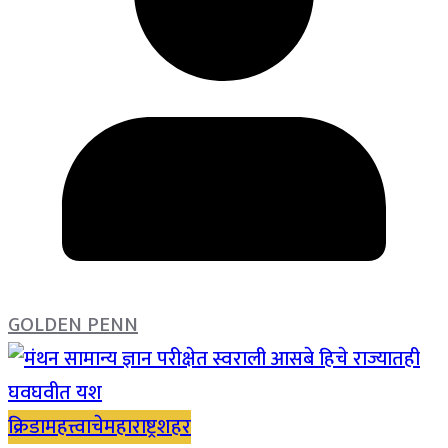
GOLDEN PENN
क्रिडा
महत्त्वाचे
महाराष्ट्र
शहर