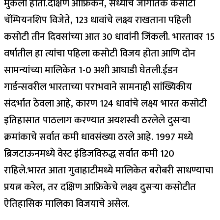
मुकला होता.
दक्षिण आफ्रिकेने, सध्याचे जागतिक कसोटी
चॅम्पियनशिप विजेते, 123 धावांचे लक्ष्य राखताना पहिली
कसोटी तीन दिवसांच्या आत 30 धावांनी जिंकली. भारतावर 15
वर्षातील हा त्यांचा पहिला कसोटी विजय होता आणि दोन
सामन्यांच्या मालिकेत 1-0 अशी आघाडी घेतली.
ईडन
गार्डन्सवरील भारताच्या पराभवाने सामनाही सांख्यिकीय
संदर्भात ठेवला आहे, कारण 124 धावांचे लक्ष्य भारत कसोटी
इतिहासात पाठलाग करण्यात अयशस्वी ठरलेले दुसऱ्या
क्रमांकाचे सर्वात कमी धावसंख्या ठरले आहे. 1997 मध्ये
ब्रिजटाऊनमध्ये वेस्ट इंडिजविरुद्ध सर्वात कमी 120
राहिले.
भारत आता गुवाहाटीमध्ये मालिकेत बरोबरी साधण्याचा
प्रयत्न करेल, तर दक्षिण आफ्रिकेचे लक्ष्य दुसऱ्या कसोटीत
ऐतिहासिक मालिका विजयाचे असेल.