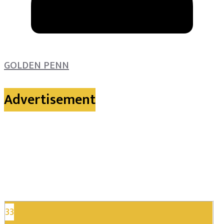
GOLDEN PENN
Advertisement
33