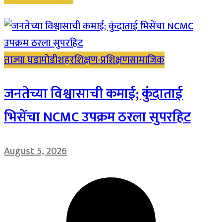
ताज्या घडामोडी
शहर
शिक्षण-प्रशिक्षण
सामाजिक
जनतेच्या विश्वासाची कमाई; कुंदाताई
भिसेंचा NCMC उपक्रम ठरला सुपरहिट
August 5, 2026