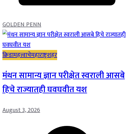
GOLDEN PENN
क्रिडा
महत्त्वाचे
महाराष्ट्र
शहर
मंथन सामान्य ज्ञान परीक्षेत स्वराली आसबे
हिचे राज्यातही घवघवीत यश
August 3, 2026