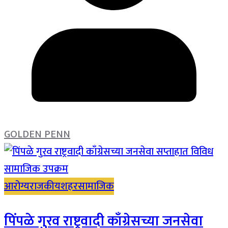
GOLDEN PENN
आरोग्य
राजकीय
शहर
सामाजिक
पिंपळे गुरव राष्ट्रवादी काँग्रेसच्या जनसेवा