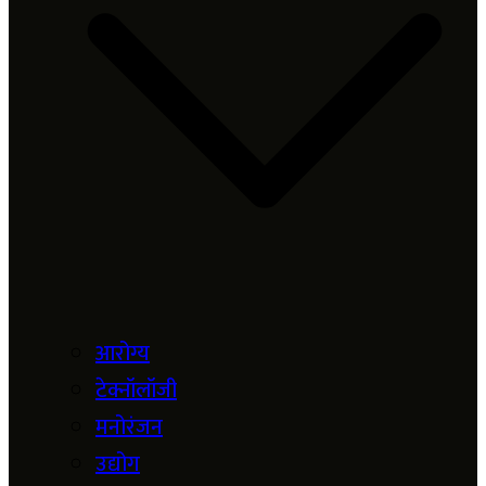
आरोग्य
टेक्नॉलॉजी
मनोरंजन
उद्योग