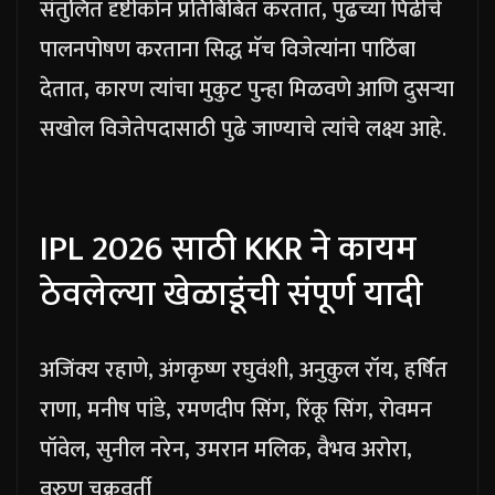
संतुलित दृष्टीकोन प्रतिबिंबित करतात, पुढच्या पिढीचे
पालनपोषण करताना सिद्ध मॅच विजेत्यांना पाठिंबा
देतात, कारण त्यांचा मुकुट पुन्हा मिळवणे आणि दुसऱ्या
सखोल विजेतेपदासाठी पुढे जाण्याचे त्यांचे लक्ष्य आहे.
IPL 2026 साठी KKR ने कायम
ठेवलेल्या खेळाडूंची संपूर्ण यादी
अजिंक्य रहाणे, अंगकृष्ण रघुवंशी, अनुकुल रॉय, हर्षित
राणा, मनीष पांडे, रमणदीप सिंग, रिंकू सिंग, रोवमन
पॉवेल, सुनील नरेन, उमरान मलिक, वैभव अरोरा,
वरुण चक्रवर्ती