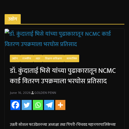
उद्योग
उद्योग
राजकीय
शहर
शिक्षण-प्रशिक्षण
सामाजिक
डॉ. कुंदाताई भिसे यांच्या पुढाकारातून NCMC
कार्ड वितरण उपक्रमाला भरघोस प्रतिसाद
June 16, 2026
GOLDEN PENN
उन्नती सोशल फाउंडेशनच्या अध्यक्षा तथा पिंपरी-चिंचवड महानगरपालिकेच्या