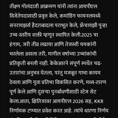
तीक्ष्ण गोलंदाजी आक्रमण यांनी त्यांना आयपीएल
विजेतेपदासाठी प्रवृत्त केले, कमांडिंग फायनलमध्ये
सनरायझर्स हैदराबादला पराभूत केले, फ्रँचायझी पुन्हा
उच्च-स्तरीय शक्ती म्हणून स्थापित केली.
2025 चा
हंगाम, जरी तीव्र लढाया आणि तेजस्वी चमकांनी
भरलेला असला तरी, मागील वर्षाच्या उच्चांकांची
प्रतिकृती बनली नाही. केकेआरने संपूर्ण स्पर्धेत चढ-
उतारांचा अनुभव घेतला, परंतु मजबूत गाभा कायम
ठेवला आणि युवा प्रतिभा विकसित करणे, मध्य-तारण
पूर्ण केले आणि दुसऱ्या पुनर्बांधणीसाठी स्टेज सेट
केला.
आता, क्षितिजावर आयपीएल 2026 सह, KKR
निर्णायक टप्प्यात प्रवेश करत आहे. त्यांचे धारणा निर्णय