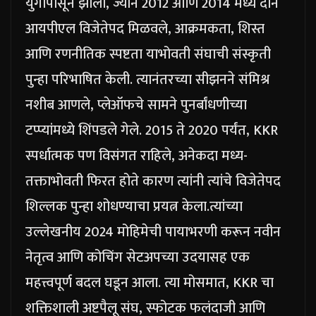
युगापासून झाली, ज्याने 2012 आणि 2014 मध्ये दोन
आयपीएल विजेतेपद मिळवले, आक्रमकता, शिस्त
आणि रणनीतिक स्पष्टता याभोवती संघाची संस्कृती
पुन्हा परिभाषित केली.
त्यानंतरच्या सीझनने संमिश्र
नशीब आणले, प्लेऑफचे सामने पुनर्बांधणीच्या
टप्प्यांमध्ये शिंपडले गेले.
2015 ते 2020 पर्यंत, KKR
स्पर्धात्मक पण विसंगत राहिले, अनेकदा मध्य-
तक्ताभोवती फिरत होते कारण त्यांनी त्यांचे विजेतेपद
शिल्लक पुन्हा शोधण्याचा प्रयत्न केला.
त्यांच्या
उल्लेखनीय 2024 मोहिमेची पायाभरणी करून नवीन
नेतृत्व आणि कोचिंग सेटअपच्या उदयासह एक
महत्त्वपूर्ण बदल घडून आला.
त्या मोसमात, KKR चा
शक्तिशाली अष्टपैलू संघ, स्फोटक फलंदाजी आणि