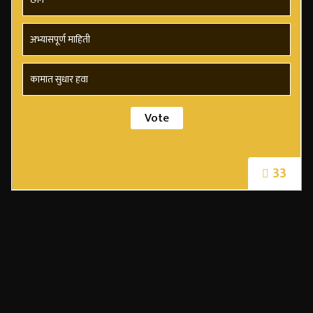
अभ्यासपूर्ण माहिती
कामात सुधार हवा
33