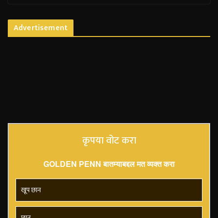
Advertisement
कृपया वोट करा
GOLDEN PENN बातम्याबद्दल मत व्यक्त करा
खूप छान
छान