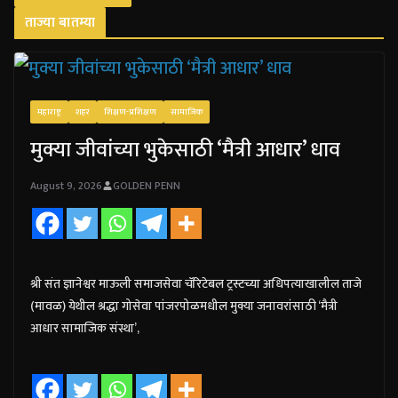
ताज्या बातम्या
महाराष्ट्र
शहर
शिक्षण-प्रशिक्षण
सामाजिक
मुक्या जीवांच्या भुकेसाठी ‘मैत्री आधार’ धाव
August 9, 2026
GOLDEN PENN
श्री संत ज्ञानेश्वर माऊली समाजसेवा चॅरिटेबल ट्रस्टच्या अधिपत्याखालील ताजे
(मावळ) येथील श्रद्धा गोसेवा पांजरपोळमधील मुक्या जनावरांसाठी ‘मैत्री
आधार सामाजिक संस्था’,