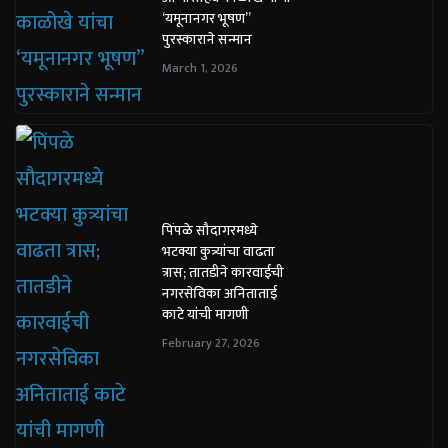
‘यमूनानगर भूषण”
पुरस्काराने सन्मान
March 1, 2026
पिंपळे सौदागरमध्ये
भटक्या कुत्र्यांचा वाढता
त्रास; तातडीने कारवाईची
नगरसेविका अनिताताई
काटे यांची मागणी
February 27, 2026