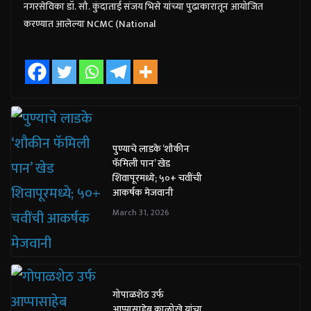
नगरसेविका डॉ. सौ. कुंदाताई संजय भिसे यांच्या पुढाकारातून आयोजित
करण्यात आलेल्या NCMC (National
पुण्याचे लाडके ‘शौकीन
फॅमिली पान’ खेड
शिवापूरमध्ये; ५०+ चवींची
आकर्षक मेजवानी
March 31, 2026
गोपाळशेठ उर्फ
आप्पासाहेब काळोखे यांचा