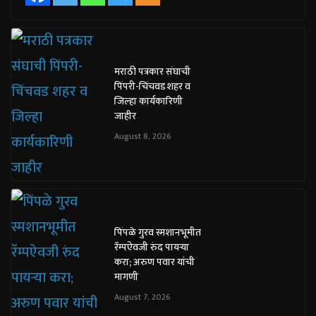
मराठी पत्रकार संघाची
पिंपरी-चिंचवड शहर व
जिल्हा कार्यकारिणी
जाहीर
August 8, 2026
पिंपळे गुरव स्मशानभूमीत
रॅम्पऐवजी रुंद पायऱ्या
करा; अरुण पवार यांची
मागणी
August 7, 2026