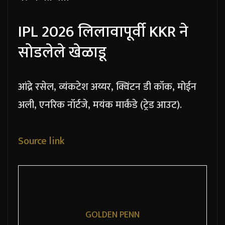
IPL 2026 लिलावापूर्वी KKR ने
सोडलेले खेळाडू
आंद्रे रसेल, व्यंकटेश अय्यर, क्विंटन डी कॉक, मोईन
अली, एनरिक नॉर्टजे, मयंक मार्कंडे (ट्रेड आउट).
Source link
GOLDEN PENN