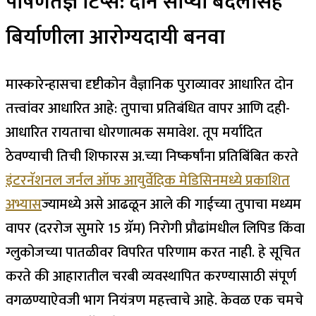
पोषणतज्ञ टिप्स: दोन सोप्या बदलांसह
बिर्याणीला आरोग्यदायी बनवा
मास्कारेन्हासचा दृष्टीकोन वैज्ञानिक पुराव्यावर आधारित दोन
तत्त्वांवर आधारित आहे: तुपाचा प्रतिबंधित वापर आणि दही-
आधारित रायताचा धोरणात्मक समावेश. तूप मर्यादित
ठेवण्याची तिची शिफारस अ.च्या निष्कर्षांना प्रतिबिंबित करते
इंटरनॅशनल जर्नल ऑफ आयुर्वेदिक मेडिसिनमध्ये प्रकाशित
अभ्यास
ज्यामध्ये असे आढळून आले की गाईच्या तुपाचा मध्यम
वापर (दररोज सुमारे 15 ग्रॅम) निरोगी प्रौढांमधील लिपिड किंवा
ग्लुकोजच्या पातळीवर विपरित परिणाम करत नाही.
हे सूचित
करते की आहारातील चरबी व्यवस्थापित करण्यासाठी संपूर्ण
वगळण्याऐवजी भाग नियंत्रण महत्त्वाचे आहे. केवळ एक चमचे