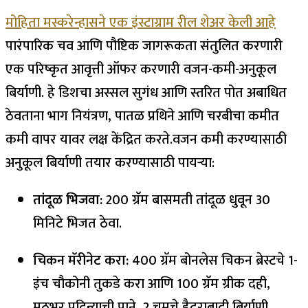
मोहिता मस्करेन्हासने एक इंस्टाग्राम रील शेअर केली आहे
पारंपारिक चव आणि पौष्टिक जागरूकता संतुलित करणारी
एक परिष्कृत आवृत्ती ऑफर करणारी वजन-कमी-अनुकूल
बिर्याणी. हे डिशचा अस्सल सुगंध आणि स्तरित पोत अबाधित
ठेवताना भाग नियंत्रण, पातळ प्रथिने आणि चरबीचा कमीत
कमी वापर यावर लक्ष केंद्रित करते.
वजन कमी करण्यासाठी
अनुकूल बिर्याणी तयार करण्यासाठी पायऱ्या:
तांदूळ भिजवा
:
200 ग्रॅम बासमती तांदूळ धुवून 30
मिनिटे भिजत ठेवा.
चिकन मॅरीनेट करा:
400 ग्रॅम बोनलेस चिकन ब्रेस्टचे 1-
इंच चौकोनी तुकडे करा आणि 100 ग्रॅम ग्रीक दही,
मूठभर पुदिन्याची पाने, 2 चमचे हैदराबादी बिर्याणी