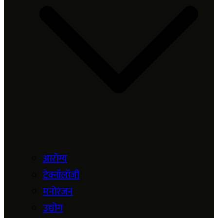
आरोग्य
टेक्नॉलॉजी
मनोरंजन
उद्योग