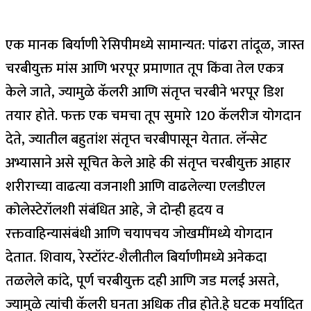
एक मानक बिर्याणी रेसिपीमध्ये सामान्यत: पांढरा तांदूळ, जास्त
चरबीयुक्त मांस आणि भरपूर प्रमाणात तूप किंवा तेल एकत्र
केले जाते, ज्यामुळे कॅलरी आणि संतृप्त चरबीने भरपूर डिश
तयार होते. फक्त एक चमचा तूप सुमारे 120 कॅलरीज योगदान
देते, ज्यातील बहुतांश संतृप्त चरबीपासून येतात. लॅन्सेट
अभ्यासाने असे सूचित केले आहे की संतृप्त चरबीयुक्त आहार
शरीराच्या वाढत्या वजनाशी आणि वाढलेल्या एलडीएल
कोलेस्टेरॉलशी संबंधित आहे, जे दोन्ही हृदय व
रक्तवाहिन्यासंबंधी आणि चयापचय जोखमींमध्ये योगदान
देतात. शिवाय, रेस्टॉरंट-शैलीतील बिर्याणीमध्ये अनेकदा
तळलेले कांदे, पूर्ण चरबीयुक्त दही आणि जड मलई असते,
ज्यामुळे त्यांची कॅलरी घनता अधिक तीव्र होते.
हे घटक मर्यादित