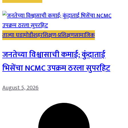
ताज्या घडामोडी
शहर
शिक्षण-प्रशिक्षण
सामाजिक
जनतेच्या विश्वासाची कमाई; कुंदाताई
भिसेंचा NCMC उपक्रम ठरला सुपरहिट
August 5, 2026