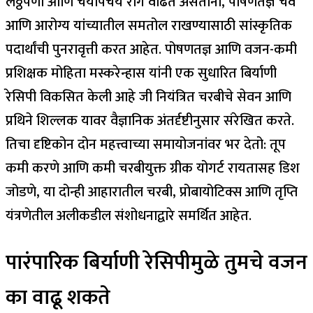
लठ्ठपणा आणि चयापचय रोग वाढत असताना, पोषणतज्ञ चव
आणि आरोग्य यांच्यातील समतोल राखण्यासाठी सांस्कृतिक
पदार्थांची पुनरावृत्ती करत आहेत. पोषणतज्ञ आणि वजन-कमी
प्रशिक्षक मोहिता मस्करेन्हास यांनी एक सुधारित बिर्याणी
रेसिपी विकसित केली आहे जी नियंत्रित चरबीचे सेवन आणि
प्रथिने शिल्लक यावर वैज्ञानिक अंतर्दृष्टीनुसार संरेखित करते.
तिचा दृष्टिकोन दोन महत्त्वाच्या समायोजनांवर भर देतो: तूप
कमी करणे आणि कमी चरबीयुक्त ग्रीक योगर्ट रायतासह डिश
जोडणे, या दोन्ही आहारातील चरबी, प्रोबायोटिक्स आणि तृप्ति
यंत्रणेतील अलीकडील संशोधनाद्वारे समर्थित आहेत.
पारंपारिक बिर्याणी रेसिपीमुळे तुमचे वजन
का वाढू शकते