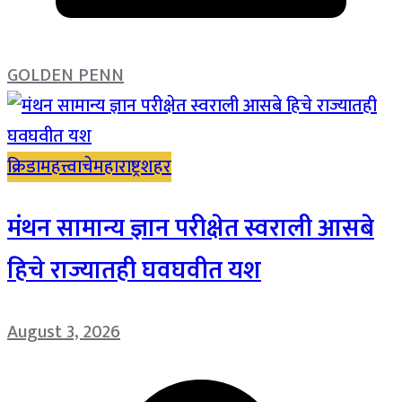
GOLDEN PENN
क्रिडा
महत्त्वाचे
महाराष्ट्र
शहर
मंथन सामान्य ज्ञान परीक्षेत स्वराली आसबे
हिचे राज्यातही घवघवीत यश
August 3, 2026