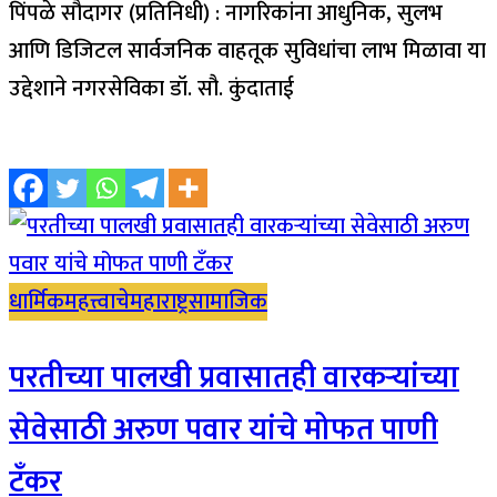
पिंपळे सौदागर (प्रतिनिधी) : नागरिकांना आधुनिक, सुलभ
आणि डिजिटल सार्वजनिक वाहतूक सुविधांचा लाभ मिळावा या
उद्देशाने नगरसेविका डॉ. सौ. कुंदाताई
धार्मिक
महत्त्वाचे
महाराष्ट्र
सामाजिक
परतीच्या पालखी प्रवासातही वारकऱ्यांच्या
सेवेसाठी अरुण पवार यांचे मोफत पाणी
टँकर