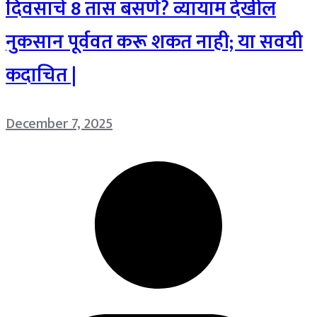
दिवसाचे 8 तास बसणे? व्यायाम देखील
नुकसान पूर्ववत करू शकत नाही; या सवयी
कदाचित |
December 7, 2025