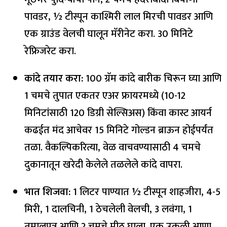
पावडर, ½ टीस्पून काश्मिरी लाल मिरची पावडर आणि
एक ग्राउंड वेलची घालून मॅरीनेट करा. 30 मिनिटे
रेफ्रिजरेट करा.
कांदे तयार करा:
100 ग्रॅम कांदे बारीक चिरून घ्या आणि
1 चमचे तुपात एकतर एअर फ्रायरमध्ये (10-12
मिनिटांसाठी 120 डिग्री सेल्सिअस) किंवा कास्ट आयर्न
कढईत मंद आचेवर 15 मिनिटे गोल्डन ब्राऊन होईपर्यंत
तळा. वैकल्पिकरित्या, वेळ वाचवण्यासाठी 4 चमचे
दुकानातून खरेदी केलेले तळलेले कांदे वापरा.
भात शिजवा:
1 लिटर पाण्यात ½ टीस्पून शाहजीरा, 4-5
मिरी, 1 दालचिनी, 1 ठेचलेली वेलची, 3 लवंगा, 1
तमालपत्र आणि 2 चमचे मीठ घाला. एक उकळी आणा,