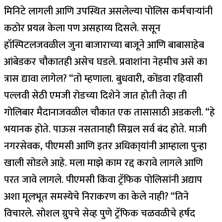
मिनिटे लागली आणि उपस्थित असलेल्या पोलिस कर्मचार्‍यांनी
कठोर प्रयत्न केला पण असहाय्य दिसले.
ससून
हॉस्पिटलजवळील जुना बाजाराच्या बाजूने आणि बाबासाहेब
आंबेडकर चौकातही असेच घडले. प्रवाशांना नेहमीच असे का
त्रास द्यावा लागेल? “तो म्हणाला.
बुधवारी, कोंडवा रहिवासी
पल्लवी सेठी एमजी रोडच्या दिशेने जात होती तेव्हा ती
गोलिबार मैदानाजवळील चौकात एक तासासाठी अडकली. “हे
भयानक होते. पाऊस नसतानाही सिग्नल सर्व बंद होते. माजी
नगरसेवक, पीएमसी आणि इतर अधिका्यांनी आम्हाला पुन्हा
खाली सोडले आहे.
मला माझे काम रद्द करावे लागले आणि
परत जावे लागले. पीएमसी किंवा ट्रॅफिक पोलिसांनी अद्याप
अशा मूलभूत समस्येचे निराकरण का केले नाही? “तिने
विचारले.
सोशल ग्रुपचे सेव्ह पुणे ट्रॅफिक चळवळीचे हर्षद