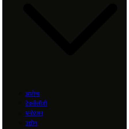
आरोग्य
टेक्नॉलॉजी
मनोरंजन
उद्योग