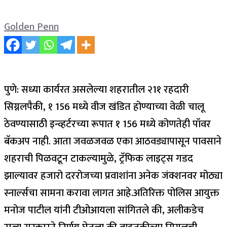
Golden Penn
पुणे: सध्या कार्यरत असलेल्या शहरातील २1१ रहदारी
सिग्नलपैकी, १ 156 मध्ये वीज खंडित होण्याच्या वेळी चालू
ठेवण्यासाठी इन्व्हर्टरच्या रूपात १ 156 मध्ये कोणतेही पॉवर
बॅकअप नाही.
आता जवळजवळ एका आठवड्यापासून पावसाने
शहराची पिळवटून टाकल्यामुळे, ट्रॅफिक लाइट्स गडद
झाल्यावर हजारो दररोजच्या प्रवाशांना अनेक जंक्शनवर मोठ्या
स्नार्ल्सचा सामना करावा लागत आहे.
अतिरिक्त पोलिस आयुक्त
मनोज पाटील यांनी टीओआयला सांगितले की, अलीकडेच