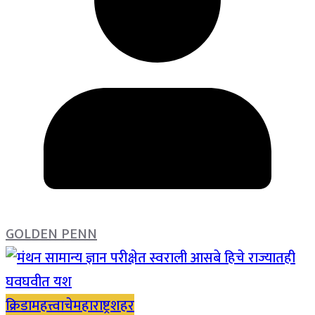
GOLDEN PENN
क्रिडा
महत्त्वाचे
महाराष्ट्र
शहर