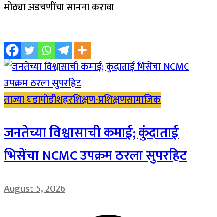
मोठ्या अडचणींचा सामना करावा
ताज्या घडामोडी
शहर
शिक्षण-प्रशिक्षण
सामाजिक
जनतेच्या विश्वासाची कमाई; कुंदाताई
भिसेंचा NCMC उपक्रम ठरला सुपरहिट
August 5, 2026