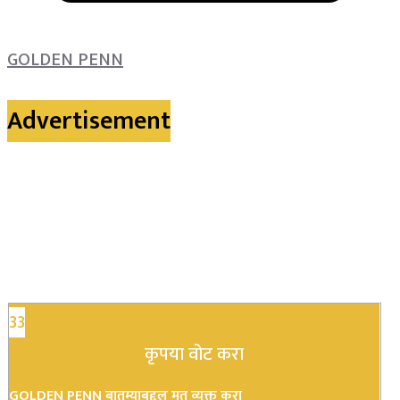
GOLDEN PENN
Advertisement
33
कृपया वोट करा
GOLDEN PENN बातम्याबद्दल मत व्यक्त करा