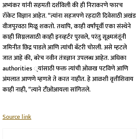
अभ्यंकर यांनी सहमती दर्शविली की ही निराकरणे फारच
रॉकेट विज्ञान आहेत. “त्यांना सहजपणे रहदारी दिवेसाठी अखंड
वीजपुरवठा मिळू शकतो. तथापि, काही वर्षांपूर्वी एका संस्थेने
काही सिग्नलसाठी काही इनव्हर्टर पुरवले, परंतु सूक्ष्मजंतूंनी
जमिनीत छिद्र पाडले आणि त्यांची बॅटरी चोरली. असे म्हटले
जात आहे की, बरेच नवीन तंत्रज्ञान उपलब्ध आहेत. अधिका
authorities ्यांसाठी फक्त त्यांची ओळख पटविणे आणि
अंमलात आणणे म्हणजे ते करत नाहीत.
हे आळशी वृत्तीशिवाय
काही नाही, “त्याने टीओआयला सांगितले.
Source link