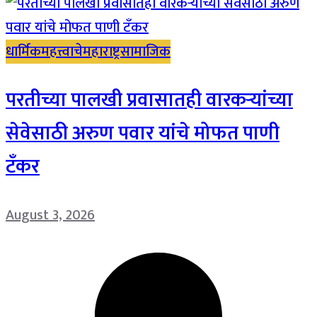
धार्मिक
महत्त्वाचे
महाराष्ट्र
सामाजिक
परतीच्या पालखी प्रवासातही वारकऱ्यांच्या
सेवेसाठी अरुण पवार यांचे मोफत पाणी
टँकर
August 3, 2026