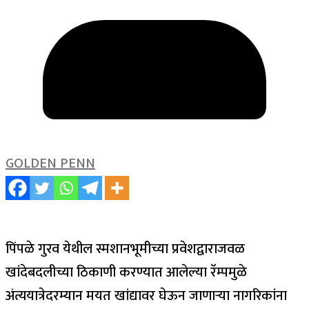
GOLDEN PENN
पिंपळे गुरव येथील स्मशानभूमीच्या प्रवेशद्वाराजवळ
खांदेबदलीच्या ठिकाणी करण्यात आलेल्या रॅम्पमुळे
अंत्ययात्रेदरम्यान मयत खांद्यावर घेऊन जाणाऱ्या नागरिकांना