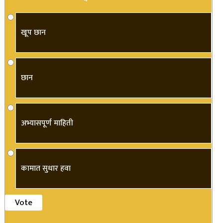
खूप छान
छान
अभ्यासपूर्ण माहिती
कामात सुधार हवा