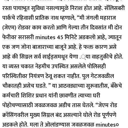
रस्ता पायाभूत सुविधा नसल्यामुळे निराश होत आहे. सॅलिसबरी
पार्कचे रहिवासी प्रातिक नाथ म्हणाले, “मी जंगली महाराज
(जेएम) रोडवर काम करतो आणि गेल्या तीन दिवसांत मी दोन
फेरीवर सरासरी minutes 45 मिनिटे अडकलो आहे, ज्यातून
एक जण जोना बाजाराच्या बाजूने आहे. हे फक्त कारण असे
आहे की सिग्नल सर्व साईड्समधून येणा .्या वाहतुकीचे होते.
या व्यस्त चकात नेहमीच उपस्थित असलेले पोलिसही
परिस्थितीवर नियंत्रण ठेवू शकत नाहीत. पुल गेटजवळील
चौकातही असेच घडते. ”
या आठवड्याच्या सुरूवातीस, बँकेचे
कर्मचारी शिशिर प्रधान यांनी छावणीत त्याच्या घरी
पोहोचण्यासाठी जवळजवळ अडीच तास घेतले. “जेएम रोड
क्रॉसिंगवरील मुख्य सिग्नल बंद असल्याने घोले रोड पूर्णपणे
अडकले होते. मला ते ओलांडण्यास जवळजवळ minutes०