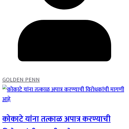
GOLDEN PENN
कोकाटे यांना तत्काळ अपात्र करण्याची