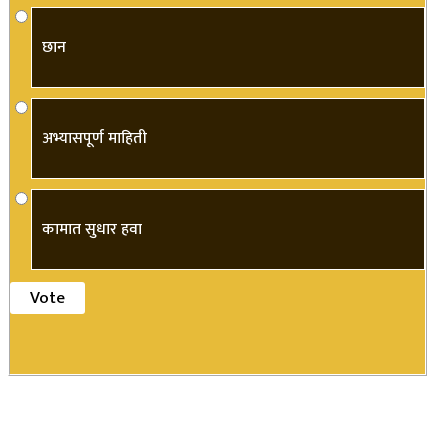
छान
अभ्यासपूर्ण माहिती
कामात सुधार हवा