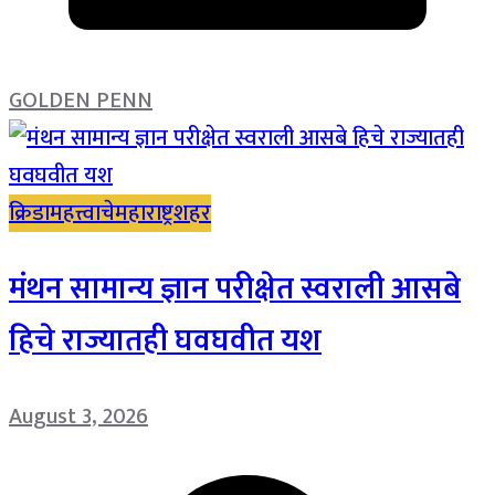
GOLDEN PENN
क्रिडा
महत्त्वाचे
महाराष्ट्र
शहर
मंथन सामान्य ज्ञान परीक्षेत स्वराली आसबे
हिचे राज्यातही घवघवीत यश
August 3, 2026