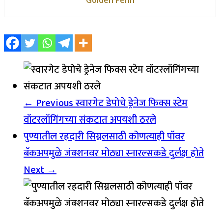
Golden Penn
← Previous
स्वारगेट डेपोचे ड्रेनेज फिक्स स्टेम
वॉटरलॉगिंगच्या संकटात अपयशी ठरले
पुण्यातील रहदारी सिग्नलसाठी कोणत्याही पॉवर
बॅकअपमुळे जंक्शनवर मोठ्या स्नारल्सकडे दुर्लक्ष होते
Next →