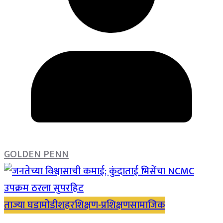
GOLDEN PENN
ताज्या घडामोडी
शहर
शिक्षण-प्रशिक्षण
सामाजिक