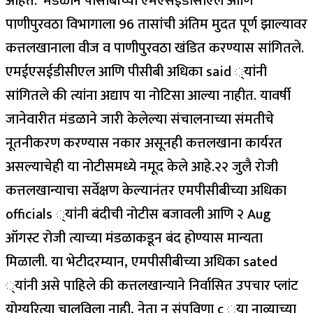
आहेत.”
मंडळाने पीसीबीच्या एमएसईडीसीएल आणि
पाणीपुरवठा विभागाला 96 तासांची अंतिम मुदत पूर्ण झाल्यावर
कत्तलखानाला वीज व पाणीपुरवठा खंडित करण्यास सांगितले.
एमईएसईडीसीएल आणि पीसीबी अधिका said ्यांनी
सांगितले की त्यांना अद्याप या नोटिसा आल्या नाहीत. यावर्षी
जानेवारीत मंडळाने जारी केलेल्या संचालनाच्या संमतीचे
नूतनीकरण करण्यास नकार असूनही कत्तलखाना कार्यरत
असल्याचेही या नोटीसमध्ये नमूद केले आहे.
२२ जुलै रोजी
कत्तलखान्याचा सर्वेक्षण केल्यानंतर एमपीसीबीच्या अधिका
officials ्यांनी बंदीची नोटीस बजावली आणि २ Aug
ऑगस्ट रोजी त्याच्या मंडळाकडून बंद होण्यास मान्यता
मिळाली. या भेटीदरम्यान, एमपीसीबीच्या अधिका sated
्यांनी असे पाहिले की कत्तलखान्याने निर्वासित उपचार प्लांट
योग्यरित्या चालविला नाही, नेता न संपविणा c ्या नाव्याच्या