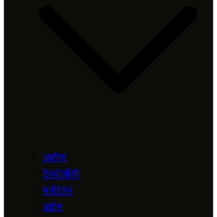
आरोग्य
टेक्नॉलॉजी
मनोरंजन
उद्योग