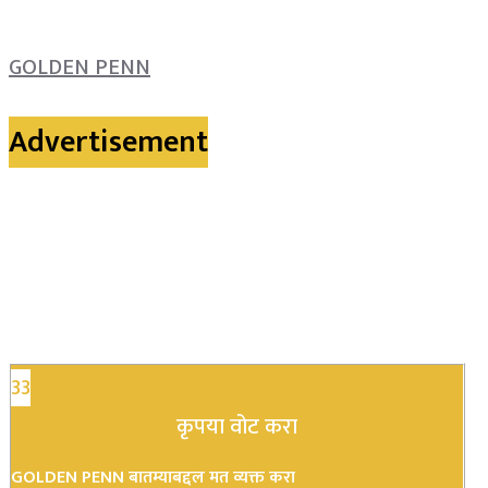
GOLDEN PENN
Advertisement
33
कृपया वोट करा
GOLDEN PENN बातम्याबद्दल मत व्यक्त करा