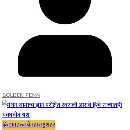
GOLDEN PENN
क्रिडा
महत्त्वाचे
महाराष्ट्र
शहर