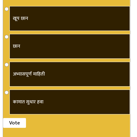
खूप छान
छान
अभ्यासपूर्ण माहिती
कामात सुधार हवा