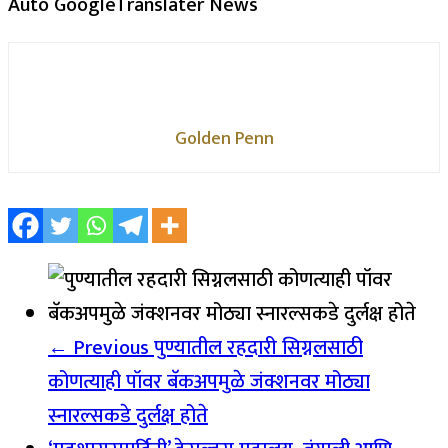
Auto GoogleTranslater News
Golden Penn
← Previous
पुण्यातील रहदारी सिग्नलसाठी
कोणत्याही पॉवर बॅकअपमुळे जंक्शनवर मोठ्या
स्नारल्सकडे दुर्लक्ष होते