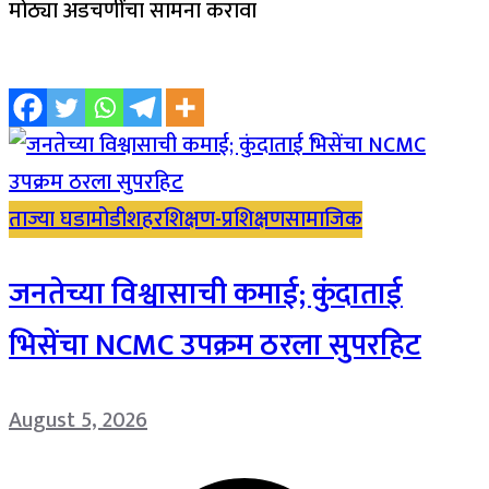
मोठ्या अडचणींचा सामना करावा
ताज्या घडामोडी
शहर
शिक्षण-प्रशिक्षण
सामाजिक
जनतेच्या विश्वासाची कमाई; कुंदाताई
भिसेंचा NCMC उपक्रम ठरला सुपरहिट
August 5, 2026