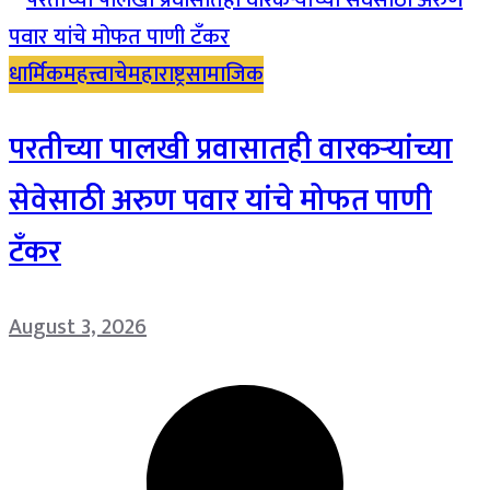
धार्मिक
महत्त्वाचे
महाराष्ट्र
सामाजिक
परतीच्या पालखी प्रवासातही वारकऱ्यांच्या
सेवेसाठी अरुण पवार यांचे मोफत पाणी
टँकर
August 3, 2026