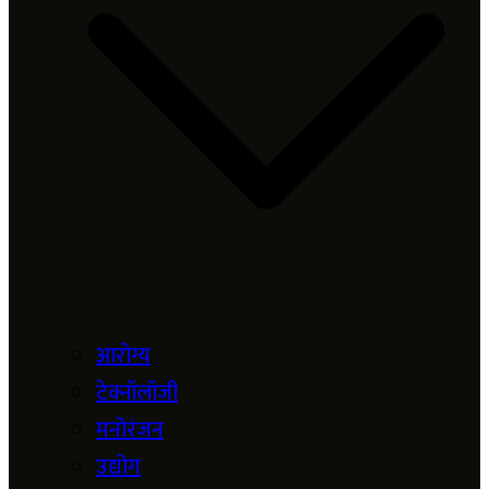
आरोग्य
टेक्नॉलॉजी
मनोरंजन
उद्योग