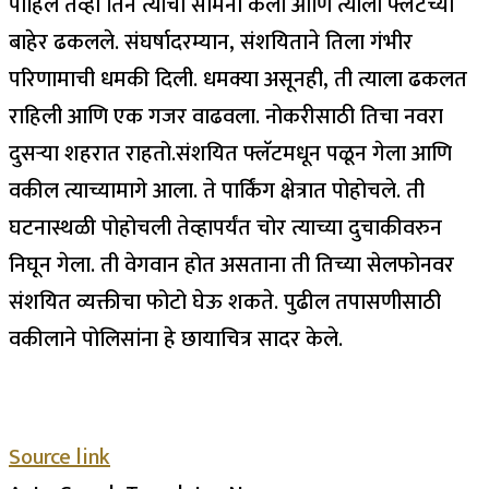
पाहिले तेव्हा तिने त्याचा सामना केला आणि त्याला फ्लॅटच्या
बाहेर ढकलले. संघर्षादरम्यान, संशयिताने तिला गंभीर
परिणामाची धमकी दिली.
धमक्या असूनही, ती त्याला ढकलत
राहिली आणि एक गजर वाढवला. नोकरीसाठी तिचा नवरा
दुसर्‍या शहरात राहतो.
संशयित फ्लॅटमधून पळून गेला आणि
वकील त्याच्यामागे आला. ते पार्किंग क्षेत्रात पोहोचले. ती
घटनास्थळी पोहोचली तेव्हापर्यंत चोर त्याच्या दुचाकीवरुन
निघून गेला. ती वेगवान होत असताना ती तिच्या सेलफोनवर
संशयित व्यक्तीचा फोटो घेऊ शकते. पुढील तपासणीसाठी
वकीलाने पोलिसांना हे छायाचित्र सादर केले.
Source link