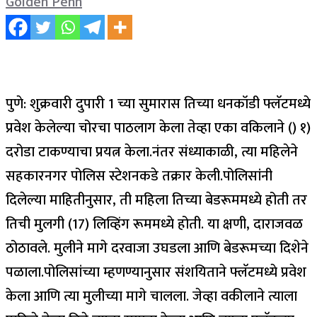
Golden Penn
पुणे: शुक्रवारी दुपारी 1 च्या सुमारास तिच्या धनकॉडी फ्लॅटमध्ये
प्रवेश केलेल्या चोरचा पाठलाग केला तेव्हा एका वकिलाने () १)
दरोडा टाकण्याचा प्रयत्न केला.
नंतर संध्याकाळी, त्या महिलेने
सहकारनगर पोलिस स्टेशनकडे तक्रार केली.
पोलिसांनी
दिलेल्या माहितीनुसार, ती महिला तिच्या बेडरूममध्ये होती तर
तिची मुलगी (17) लिव्हिंग रूममध्ये होती. या क्षणी, दाराजवळ
ठोठावले. मुलीने मागे दरवाजा उघडला आणि बेडरूमच्या दिशेने
पळाला.
पोलिसांच्या म्हणण्यानुसार संशयिताने फ्लॅटमध्ये प्रवेश
केला आणि त्या मुलीच्या मागे चालला. जेव्हा वकीलाने त्याला