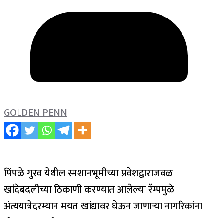
GOLDEN PENN
पिंपळे गुरव येथील स्मशानभूमीच्या प्रवेशद्वाराजवळ
खांदेबदलीच्या ठिकाणी करण्यात आलेल्या रॅम्पमुळे
अंत्ययात्रेदरम्यान मयत खांद्यावर घेऊन जाणाऱ्या नागरिकांना