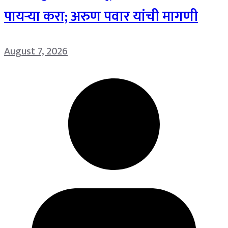
पायऱ्या करा; अरुण पवार यांची मागणी
August 7, 2026