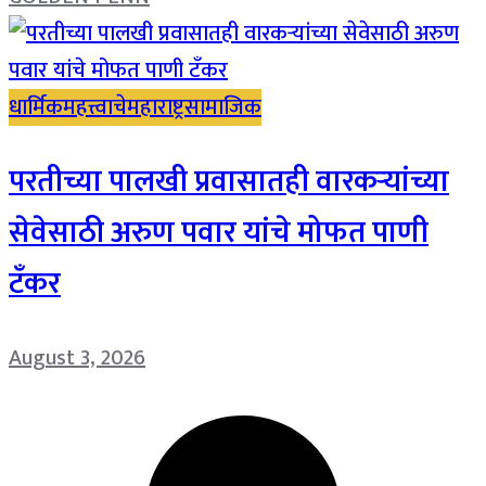
धार्मिक
महत्त्वाचे
महाराष्ट्र
सामाजिक
परतीच्या पालखी प्रवासातही वारकऱ्यांच्या
सेवेसाठी अरुण पवार यांचे मोफत पाणी
टँकर
August 3, 2026