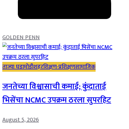
GOLDEN PENN
ताज्या घडामोडी
शहर
शिक्षण-प्रशिक्षण
सामाजिक
जनतेच्या विश्वासाची कमाई; कुंदाताई
भिसेंचा NCMC उपक्रम ठरला सुपरहिट
August 5, 2026