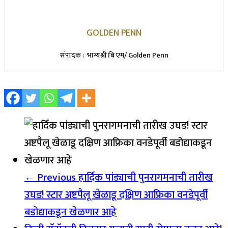
GOLDEN PENN
संपादक : भाग्यश्री बि एम/ Golden Penn
← Previous
हार्दिक पांड्याची पुनरागमनाची तारीख
उघड! स्टार अष्टपैलू खेळाडू दक्षिण आफ्रिका वनडेपूर्वी
बडोद्याकडून खेळणार आहे