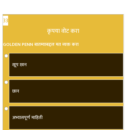
33
कृपया वोट करा
GOLDEN PENN बातम्याबद्दल मत व्यक्त करा
खूप छान
छान
अभ्यासपूर्ण माहिती