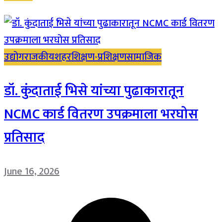
उद्योग
राजकीय
शहर
शिक्षण-प्रशिक्षण
सामाजिक
डॉ. कुंदाताई भिसे यांच्या पुढाकारातून
NCMC कार्ड वितरण उपक्रमाला भरघोस
प्रतिसाद
June 16, 2026