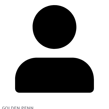
GOLDEN PENN