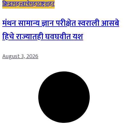
क्रिडा
महत्त्वाचे
महाराष्ट्र
शहर
मंथन सामान्य ज्ञान परीक्षेत स्वराली आसबे
हिचे राज्यातही घवघवीत यश
August 3, 2026