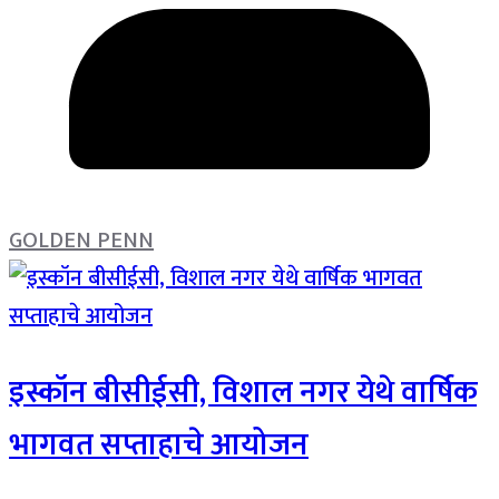
GOLDEN PENN
इस्कॉन बीसीईसी, विशाल नगर येथे वार्षिक
भागवत सप्ताहाचे आयोजन