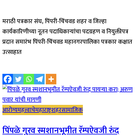
मराठी पत्रकार संघ, पिंपरी-चिंचवड शहर व जिल्हा
कार्यकारिणीच्या नूतन पदाधिकाऱ्यांचा पदग्रहण व नियुक्तीपत्र
प्रदान समारंभ पिंपरी-चिंचवड महानगरपालिका पत्रकार कक्षात
उत्साहात
आरोग्य
महत्त्वाचे
महाराष्ट्र
शहर
सामाजिक
पिंपळे गुरव स्मशानभूमीत रॅम्पऐवजी रुंद