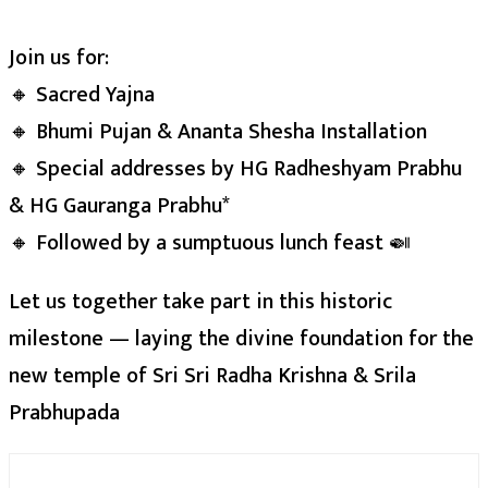
Join us for:
🔸 Sacred Yajna
🔸 Bhumi Pujan & Ananta Shesha Installation
🔸 Special addresses by HG Radheshyam Prabhu
& HG Gauranga Prabhu*
🔸 Followed by a sumptuous lunch feast 🍛
Let us together take part in this historic
milestone — laying the divine foundation for the
new temple of Sri Sri Radha Krishna & Srila
Prabhupada