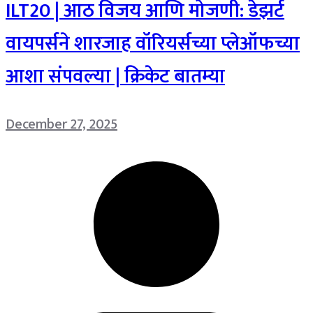
ILT20 | आठ विजय आणि मोजणी: डेझर्ट
वायपर्सने शारजाह वॉरियर्सच्या प्लेऑफच्या
आशा संपवल्या | क्रिकेट बातम्या
December 27, 2025