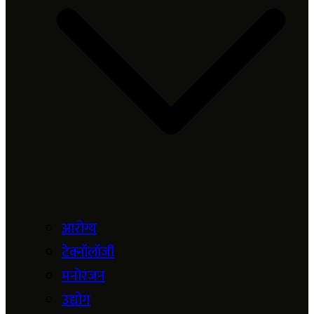
आरोग्य
टेक्नॉलॉजी
मनोरंजन
उद्योग