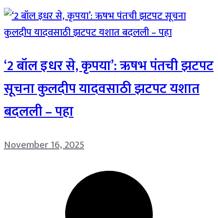
‘2 बॉल इधर से, कृपया’: ऋषभ पंतची झटपट
सूचना कुलदीप यादवसाठी झटपट यशात
बदलली – पहा
November 16, 2025