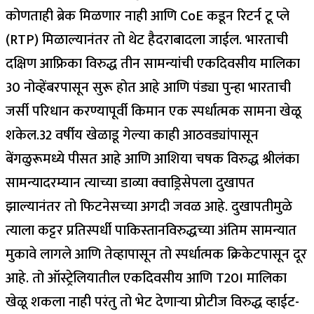
कोणताही ब्रेक मिळणार नाही आणि CoE कडून रिटर्न टू प्ले
(RTP) मिळाल्यानंतर तो थेट हैदराबादला जाईल.
भारताची
दक्षिण आफ्रिका विरुद्ध तीन सामन्यांची एकदिवसीय मालिका
30 नोव्हेंबरपासून सुरू होत आहे आणि पंड्या पुन्हा भारताची
जर्सी परिधान करण्यापूर्वी किमान एक स्पर्धात्मक सामना खेळू
शकेल.
32 वर्षीय खेळाडू गेल्या काही आठवड्यांपासून
बेंगळुरूमध्ये पीसत आहे आणि आशिया चषक विरुद्ध श्रीलंका
सामन्यादरम्यान त्याच्या डाव्या क्वाड्रिसेपला दुखापत
झाल्यानंतर तो फिटनेसच्या अगदी जवळ आहे. दुखापतीमुळे
त्याला कट्टर प्रतिस्पर्धी पाकिस्तानविरुद्धच्या अंतिम सामन्यात
मुकावे लागले आणि तेव्हापासून तो स्पर्धात्मक क्रिकेटपासून दूर
आहे. तो ऑस्ट्रेलियातील एकदिवसीय आणि T20I मालिका
खेळू शकला नाही परंतु तो भेट देणाऱ्या प्रोटीज विरुद्ध व्हाईट-