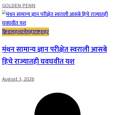
GOLDEN PENN
क्रिडा
महत्त्वाचे
महाराष्ट्र
शहर
मंथन सामान्य ज्ञान परीक्षेत स्वराली आसबे
हिचे राज्यातही घवघवीत यश
August 3, 2026