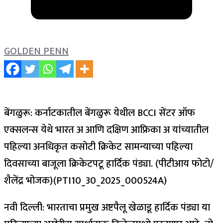
GOLDEN PENN
बेंगळुरू: कर्नाटकातील बेंगळुरू येथील BCCI सेंटर ऑफ
एक्सलन्स येथे भारत अ आणि दक्षिण आफ्रिका अ यांच्यातील
पहिल्या अनधिकृत कसोटी क्रिकेट सामन्याच्या पहिल्या
दिवसाच्या बाजूला क्रिकेटपटू हार्दिक पंड्या. (पीटीआय फोटो/
शैलेंद्र भोजक)(PTI10_30_2025_000524A)
नवी दिल्ली:
भारताचा प्रमुख अष्टपैलू खेळाडू हार्दिक पंड्या या