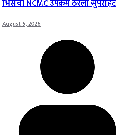
भिसेंचा NCMC उपक्रम ठरला सुपरहिट
August 5, 2026