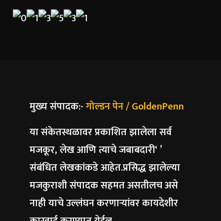
मुख्य संपादक:-
गोल्डन पेन / GoldenPenn
या संकेतस्थळावर प्रकाशित झालेला सर्व
मजकूर, लेख आणि त्याचे जबाबदारी‘ ’
संबंधित लेखकांकडे आहेत.प्रसिद्ध झालेल्या
मजकुराशी संपादक सहमत असतीलच असे
नाही याचे उल्लंघन करणाऱ्यांवर कायदेशीर