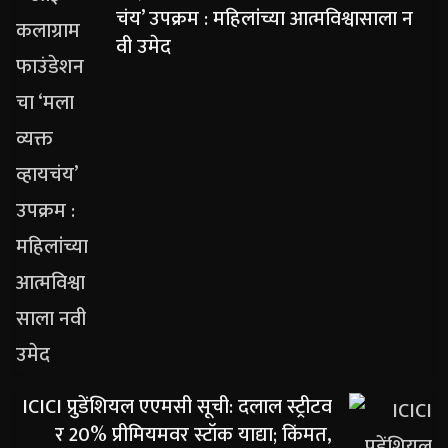
चंय’ उपक्रम : महिलांच्या आत्मविश्वासाला न
वी उमेद
ICICI प्रुडेंशियल एएमसी सूची: दलाल स्ट्रीटव
र 20% प्रीमियमवर स्टॉक याद्या; किंमत,