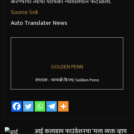
करण्याची त्यांची याचिका न्यायालयाने फेटाळली.
Source link
Auto Translater News
GOLDEN PENN
संपादक : भाग्यश्री बि एम/ Golden Penn
आई कलाग्राम फाउंडेशनचा ‘मला व्यक्त व्हाय