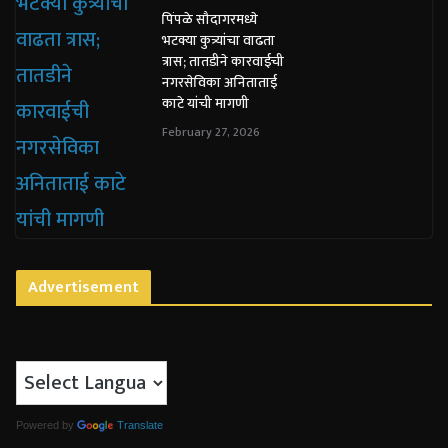
पिंपळे सौदागरमध्ये
भटक्या कुत्र्यांचा वाढता
त्रास; तातडीने कारवाईची
नगरसेविका अनिताताई
काटे यांची मागणी
February 27, 2026
Advertisement
Powered by
Translate