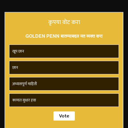
कृपया वोट करा
GOLDEN PENN बातम्याबद्दल मत व्यक्त करा
खूप छान
छान
अभ्यासपूर्ण माहिती
कामात सुधार हवा