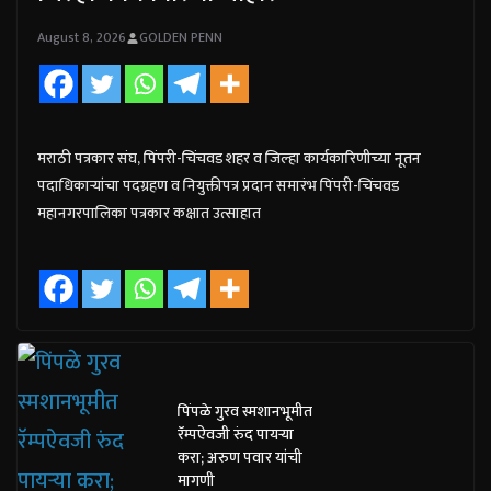
August 8, 2026
GOLDEN PENN
मराठी पत्रकार संघ, पिंपरी-चिंचवड शहर व जिल्हा कार्यकारिणीच्या नूतन
पदाधिकाऱ्यांचा पदग्रहण व नियुक्तीपत्र प्रदान समारंभ पिंपरी-चिंचवड
महानगरपालिका पत्रकार कक्षात उत्साहात
पिंपळे गुरव स्मशानभूमीत
रॅम्पऐवजी रुंद पायऱ्या
करा; अरुण पवार यांची
मागणी