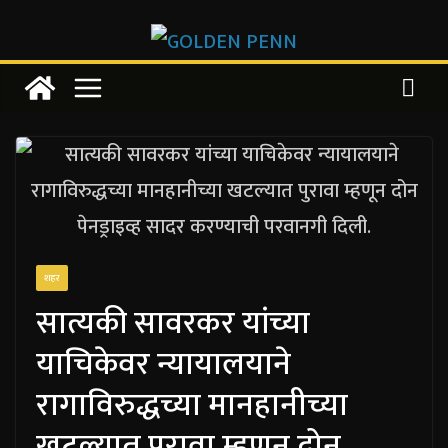
Skip
to
content
शहर
सात्यकी सावरकर यांच्या
याचिकेवर न्यायालयाने
रागाविरुद्धच्या मानहानीच्या
खटल्यात पुरावा म्हणून दोन