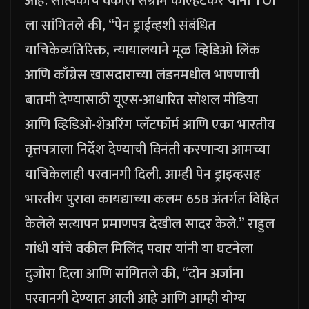
आहे.
सात्यकीचे वकील संग्राम कोल्हटकर यांनी TOI
ला सांगितले की, “पेन ड्राईव्हशी संबंधित
याचिकेव्यतिरिक्त, न्यायालयाने मूळ व्हिडिओ लिंक
आणि काँग्रेस खासदाराच्या लंडनमधील भाषणाची
बातमी देण्यासाठी यूएस-आधारित सोशल मीडिया
आणि व्हिडिओ-शेअरिंग प्लॅटफॉर्म आणि एका भारतीय
वृत्तपत्राला निर्देश देण्याची विनंती करणाऱ्या आमच्या
याचिकेलाही परवानगी दिली.
आम्ही पेन ड्राइव्हसह
भारतीय पुरावा कायद्याच्या कलम 65B अंतर्गत विहित
केलेले सत्यापन प्रमाणपत्र देखील सादर केले.
”
राहुल
गांधी यांचे वकील मिलिंद पवार यांनी या घटनेला
दुजोरा दिला आणि सांगितले की, “दोन अर्जांना
परवानगी देण्यात आली आहे आणि आम्ही योग्य