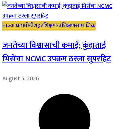
ताज्या घडामोडी
शहर
शिक्षण-प्रशिक्षण
सामाजिक
जनतेच्या विश्वासाची कमाई; कुंदाताई
भिसेंचा NCMC उपक्रम ठरला सुपरहिट
August 5, 2026