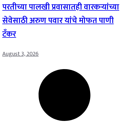
परतीच्या पालखी प्रवासातही वारकऱ्यांच्या
सेवेसाठी अरुण पवार यांचे मोफत पाणी
टँकर
August 3, 2026