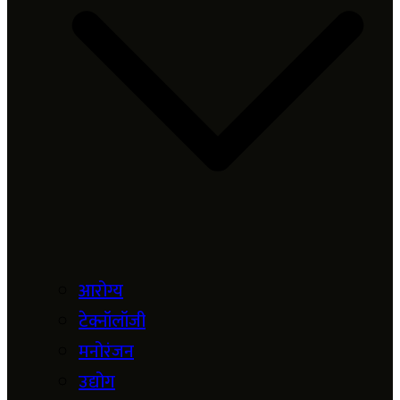
आरोग्य
टेक्नॉलॉजी
मनोरंजन
उद्योग