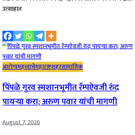
उत्साहात
आरोग्य
महत्त्वाचे
महाराष्ट्र
शहर
सामाजिक
पिंपळे गुरव स्मशानभूमीत रॅम्पऐवजी रुंद
पायऱ्या करा; अरुण पवार यांची मागणी
August 7, 2026