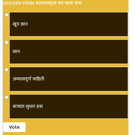
GOLDEN PENN बातम्याबद्दल मत व्यक्त करा
खूप छान
छान
अभ्यासपूर्ण माहिती
कामात सुधार हवा