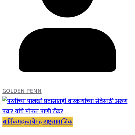
GOLDEN PENN
धार्मिक
महत्त्वाचे
महाराष्ट्र
सामाजिक