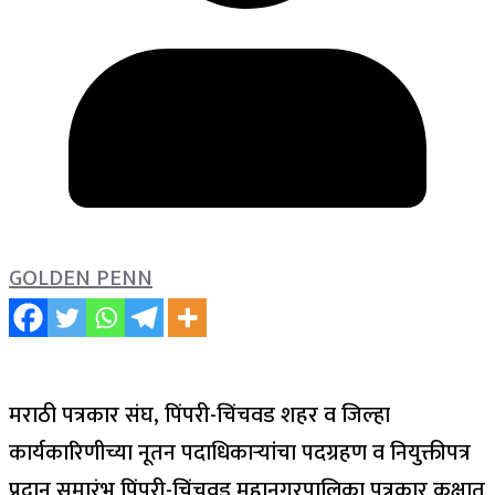
GOLDEN PENN
मराठी पत्रकार संघ, पिंपरी-चिंचवड शहर व जिल्हा
कार्यकारिणीच्या नूतन पदाधिकाऱ्यांचा पदग्रहण व नियुक्तीपत्र
प्रदान समारंभ पिंपरी-चिंचवड महानगरपालिका पत्रकार कक्षात