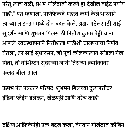
परंतु त्याच वेळी, प्रथम गोलंदाजी करणे हा देखील वाईट पर्याय
नाही,” पंत म्हणाला, नाणेफेकचे महत्त्व कमी केले.
भारताने
त्यांच्या लाइनअपमध्ये दोन बदल केले, अक्षर पटेलसाठी साई
सुदर्शन आणि शुभमन गिलसाठी नितीश कुमार रेड्डी यांना
आणले. व्यवस्थापनाने नितीशला पाठीशी घालण्याचा निर्णय
घेतला, तर साई सुधारसन, जो पूर्वी कोलकात्यात सोडला गेला
होता, तो वॉशिंग्टन सुंदरच्या जागी तिसऱ्या क्रमांकावर
फलंदाजीला आला.
ऋषभ पंत पत्रकार परिषद: शुभमन गिलच्या दुखापतीवर,
इंडिया प्लेइंग इलेव्हन, खेळपट्टी आणि बरेच काही
दक्षिण आफ्रिकेनेही एक बदल केला, वेगवान गोलंदाज कॉर्बिन