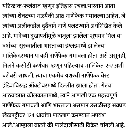
यष्टिरक्षक-फलंदाज म्हणून इतिहास रचला.
भारताने आता
त्यांच्या शेवटच्या नऊपैकी आठ नाणेफेक गमावल्या आहेत, जे
त्यांच्या अलीकडील दुर्दैवाने नाणे पलटण्याने अधोरेखित केले
आहे.
मानेच्या दुखापतीमुळे बाजूला झालेला शुभमन गिल या
वर्षाच्या सुरुवातीला भारताच्या इंग्लंडमध्ये झालेल्या
मालिकेदरम्यान पाचही नाणेफेक गमावला होता.
असे असूनही,
गिलने कसोटी कर्णधार म्हणून पहिल्याच मालिकेत २-२ अशी
बरोबरी साधली.
त्याचा एकमेव यशस्वी नाणेफेक वेस्ट
इंडिजविरुद्ध ऑक्टोबरमध्ये दिल्लीत झाला होता. गेल्या
आठवड्यात कोलकातामध्ये, त्याने आणखी एक महत्त्वपूर्ण
नाणेफेक गमावली आणि भारताला असमान उसळीसह अवघड
खेळपट्टीवर 124 धावांचा पाठलाग करण्यात अपयश
आले.
“आम्हाला वाटते की फलंदाजीसाठी विकेट चांगली आहे.