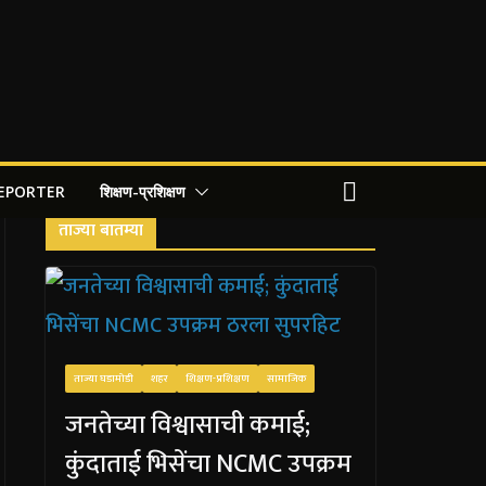
REPORTER
शिक्षण-प्रशिक्षण
ताज्या बातम्या
ताज्या घडामोडी
शहर
शिक्षण-प्रशिक्षण
सामाजिक
जनतेच्या विश्वासाची कमाई;
कुंदाताई भिसेंचा NCMC उपक्रम