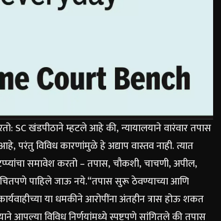
रतो: SC
खंडपीठाने म्हटले आहे की, न्यायालयाने वारंवार तपास
परंतु विविध कारणांमुळे हे अद्याप वास्तव नाही. त्यात
प्प्यांचा समावेश करतो – तपास, चौकशी, चाचणी, अपील,
ुचितपणे पाहिले जाऊ नये.
“तपास सुरू ठेवण्याच्या आणि
या कार्यवाहीच्या या धमकीने आरोपींना अंतहीन त्रास होऊ शकत
याने आपल्या विविध निर्णयांमध्ये स्पष्टपणे सांगितले की तपास