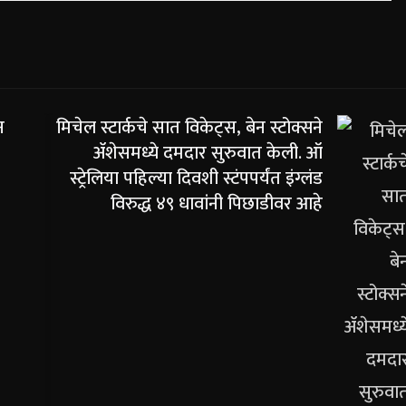
न
मिचेल स्टार्कचे सात विकेट्स, बेन स्टोक्सने
ॲशेसमध्ये दमदार सुरुवात केली. ऑ
स्ट्रेलिया पहिल्या दिवशी स्टंपपर्यंत इंग्लंड
विरुद्ध ४९ धावांनी पिछाडीवर आहे