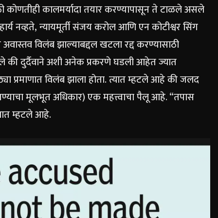
ठी कोणतीही कालमर्यादा तयार करण्यापासून ते टाळले असले
हार्य नव्हते, न्यायमूर्ती संजय करोल आणि एन कोटीश्वर सिंग
त अवास्तव विलंब झाल्याबद्दल खटला रद्द करण्यासाठी
ेले की दुर्दैवाने अशी अनेक प्रकरणे घडली आहेत ज्यात
या प्रमाणात विलंब झाला होता. त्यात म्हटले आहे की जलद
ाचा मूलभूत अधिकार) एक महत्त्वाचा पैलू आहे.
“तपास
यात म्हटले आहे.