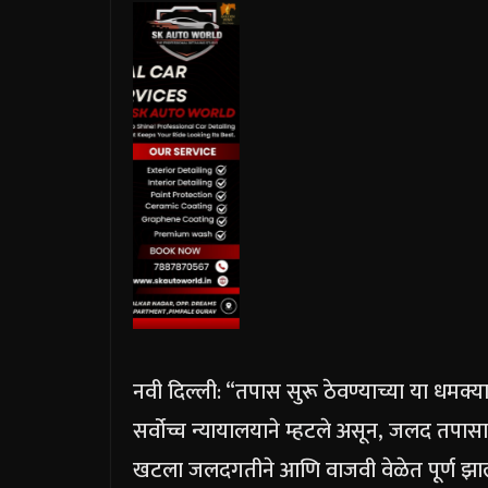
नवी दिल्ली: “तपास सुरू ठेवण्याच्या या धमक्
सर्वोच्च न्यायालयाने म्हटले असून, जलद तप
खटला जलदगतीने आणि वाजवी वेळेत पूर्ण झ