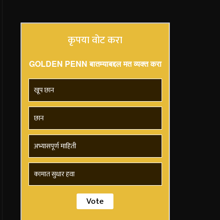
कृपया वोट करा
GOLDEN PENN बातम्याबद्दल मत व्यक्त करा
खूप छान
छान
अभ्यासपूर्ण माहिती
कामात सुधार हवा