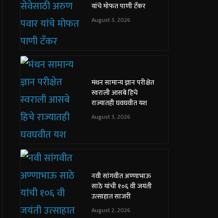
यांचे मोफत पाणी टँकर
August 3, 2026
मंथन सामान्य ज्ञान परीक्षेत
स्वराली आसबे हिचे
राज्यातही घवघवीत यश
August 3, 2026
नवी सांगवीत अण्णाभाऊ
साठे यांची १०६ वी जयंती
उत्साहात साजरी
August 2, 2026