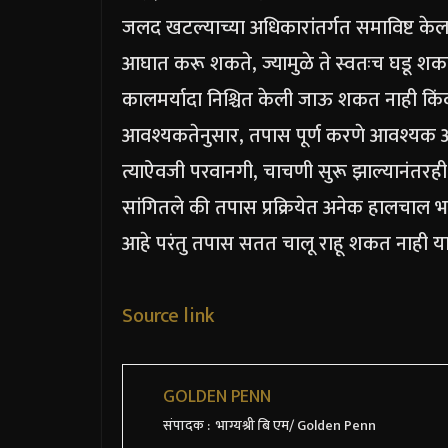
जलद खटल्याच्या अधिकारांतर्गत समाविष्ट के
आघात करू शकते, ज्यामुळे ते स्वतःच घडू शकत
कालमर्यादा निश्चित केली जाऊ शकत नाही किंवा
आवश्यकतेनुसार, तपास पूर्ण करणे आवश्यक आहे
त्याऐवजी परवानगी, चाचणी सुरू झाल्यानंतरही
सांगितले की तपास प्रक्रियेत अनेक हालचाल 
आहे परंतु तपास सतत चालू राहू शकत नाही य
Source link
GOLDEN PENN
संपादक : भाग्यश्री बि एम/ Golden Penn