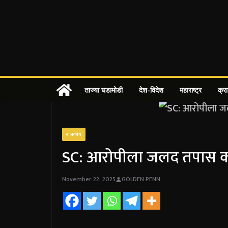
Skip
to
content
ताज्या घडामोडी
देश-विदेश
महाराष्ट्र
क्र
राजकीय
SC: आरोपीला जलद तपास क
November 22, 2025
GOLDEN PENN