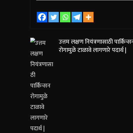
उत्तम लक्षण नियंत्रणासाठी पार्किन्स
रोगामुळे टाळावे लागणारे पदार्थ |