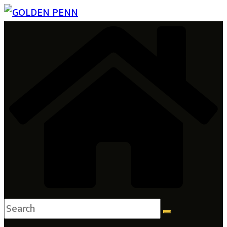
Skip
to
content