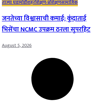
ताज्या घडामोडी
शहर
शिक्षण-प्रशिक्षण
सामाजिक
जनतेच्या विश्वासाची कमाई; कुंदाताई
भिसेंचा NCMC उपक्रम ठरला सुपरहिट
August 5, 2026