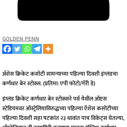
GOLDEN PENN
ॲशेस क्रिकेट कसोटी सामन्याच्या पहिल्या दिवशी इंग्लंडचा
कर्णधार बेन स्टोक्स. (प्रतिमा: एपी फोटो/गॅरी डे)
इंग्लंड क्रिकेट कर्णधार बेन स्टोक्सने पर्थ येथील ऑप्टस
स्टेडियमवर ऑस्ट्रेलियाविरुद्धच्या पहिल्या ऍशेस कसोटीच्या
पहिल्या दिवशी सहा षटकांत २३ धावांत पाच विकेट्स घेतल्या,