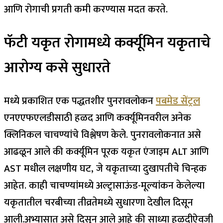
आणि रोगाची प्रगती कमी करण्यास मदत करते.
फॅटी यकृत रोगामध्ये कर्क्यूमिन यकृताचे
आरोग्य कसे सुधारते
मध्ये प्रकाशित एक पद्धतशीर पुनरावलोकन
पबमेड सेंट्रल
एनएएफएलडीसाठी हळद आणि कर्क्यूमिनवरील अनेक
क्लिनिकल चाचण्यांचे विश्लेषण केले. पुनरावलोकनात असे
आढळून आले की कर्क्यूमिन पूरक यकृत एंजाइम ALT आणि
AST मधील लक्षणीय घट, जे यकृताच्या दुखापतीचे चिन्हक
आहेत. काही चाचण्यांमध्ये अल्ट्रासाऊंड-मूल्यांकन केलेल्या
यकृतातील चरबीच्या तीव्रतेमध्ये सुधारणा देखील दिसून
आली.
अभ्यासात असे दिसून आले आहे की साध्या हळदीऐवजी