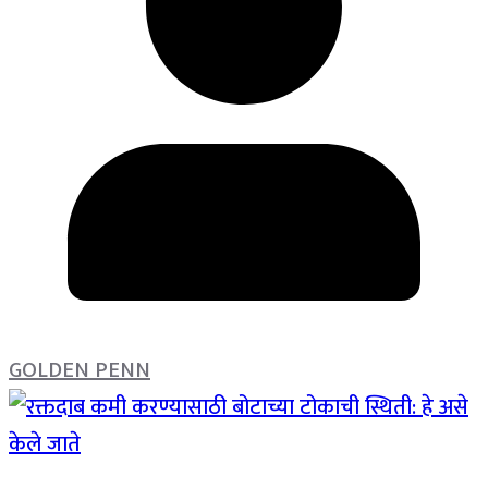
GOLDEN PENN