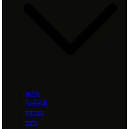
आरोग्य
टेक्नॉलॉजी
मनोरंजन
उद्योग