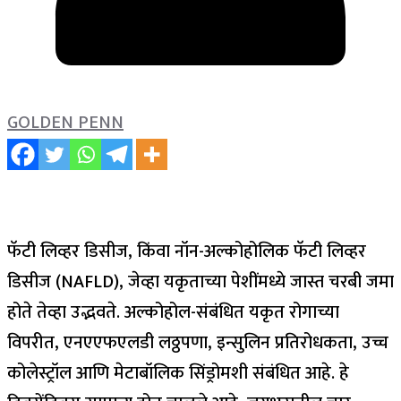
GOLDEN PENN
फॅटी लिव्हर डिसीज, किंवा नॉन-अल्कोहोलिक फॅटी लिव्हर
डिसीज (NAFLD), जेव्हा यकृताच्या पेशींमध्ये जास्त चरबी जमा
होते तेव्हा उद्भवते. अल्कोहोल-संबंधित यकृत रोगाच्या
विपरीत, एनएएफएलडी लठ्ठपणा, इन्सुलिन प्रतिरोधकता, उच्च
कोलेस्ट्रॉल आणि मेटाबॉलिक सिंड्रोमशी संबंधित आहे.
हे