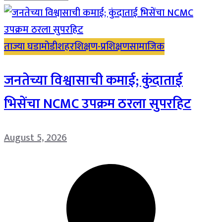
ताज्या घडामोडी
शहर
शिक्षण-प्रशिक्षण
सामाजिक
जनतेच्या विश्वासाची कमाई; कुंदाताई
भिसेंचा NCMC उपक्रम ठरला सुपरहिट
August 5, 2026