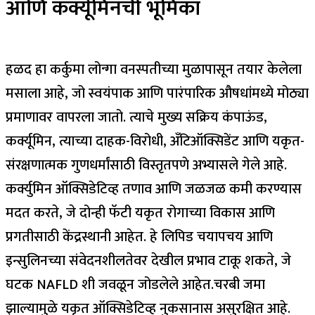
आणि कर्क्यूमिनची भूमिका
हळद हा कर्कुमा लोन्गा वनस्पतीच्या मुळापासून तयार केलेला
मसाला आहे, जो स्वयंपाक आणि पारंपारिक औषधांमध्ये मोठ्या
प्रमाणावर वापरला जातो. त्याचे मुख्य सक्रिय कंपाऊंड,
कर्क्यूमिन, त्याच्या दाहक-विरोधी, अँटिऑक्सिडेंट आणि यकृत-
संरक्षणात्मक गुणधर्मांसाठी विस्तृतपणे अभ्यासले गेले आहे.
कर्क्युमिन ऑक्सिडेटिव्ह तणाव आणि जळजळ कमी करण्यास
मदत करते, जे दोन्ही फॅटी यकृत रोगाच्या विकास आणि
प्रगतीसाठी केंद्रस्थानी आहेत. हे लिपिड चयापचय आणि
इन्सुलिनच्या संवेदनशीलतेवर देखील प्रभाव टाकू शकते, जे
घटक NAFLD शी जवळून जोडलेले आहेत.
चरबी जमा
झाल्यामुळे यकृत ऑक्सिडेटिव्ह नुकसानास असुरक्षित आहे.