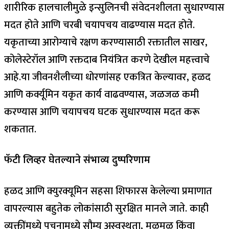
शारीरिक हालचालीमुळे इन्सुलिनची संवेदनशीलता सुधारण्यास
मदत होते आणि चरबी चयापचय वाढण्यास मदत होते.
यकृताच्या आरोग्याचे रक्षण करण्यासाठी रक्तातील साखर,
कोलेस्टेरॉल आणि रक्तदाब नियंत्रित करणे देखील महत्त्वाचे
आहे.
या जीवनशैलीच्या धोरणांसह एकत्रित केल्यावर, हळद
आणि कर्क्यूमिन यकृत कार्य वाढवण्यास, जळजळ कमी
करण्यास आणि चयापचय घटक सुधारण्यास मदत करू
शकतात.
फॅटी लिव्हर घेतल्याने संभाव्य दुष्परिणाम
हळद आणि क्युरक्यूमिन सहसा शिफारस केलेल्या प्रमाणात
वापरल्यास बहुतेक लोकांसाठी सुरक्षित मानले जाते. काही
व्यक्तींमध्ये पचनामध्ये सौम्य अस्वस्थता, मळमळ किंवा