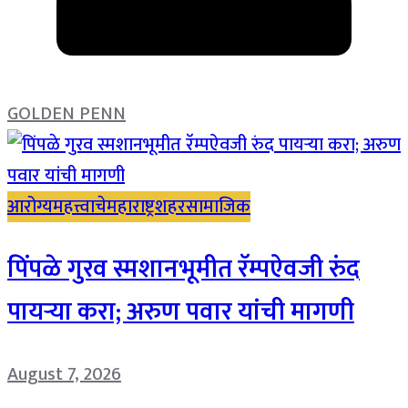
GOLDEN PENN
आरोग्य
महत्त्वाचे
महाराष्ट्र
शहर
सामाजिक
पिंपळे गुरव स्मशानभूमीत रॅम्पऐवजी रुंद
पायऱ्या करा; अरुण पवार यांची मागणी
August 7, 2026