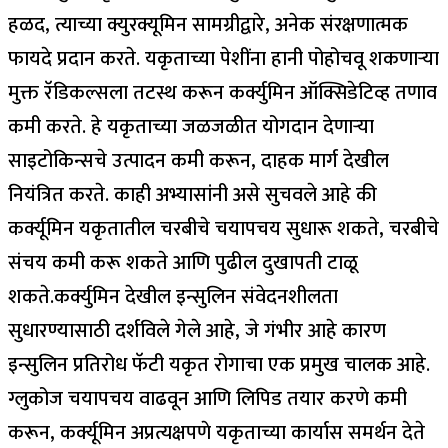
हळद, त्याच्या क्युरक्यूमिन सामग्रीद्वारे, अनेक संरक्षणात्मक
फायदे प्रदान करते. यकृताच्या पेशींना हानी पोहोचवू शकणाऱ्या
मुक्त रॅडिकल्सला तटस्थ करून कर्क्युमिन ऑक्सिडेटिव्ह तणाव
कमी करते. हे यकृताच्या जळजळीत योगदान देणाऱ्या
साइटोकिन्सचे उत्पादन कमी करून, दाहक मार्ग देखील
नियंत्रित करते.
काही अभ्यासांनी असे सुचवले आहे की
कर्क्यूमिन यकृतातील चरबीचे चयापचय सुधारू शकते, चरबीचे
संचय कमी करू शकते आणि पुढील दुखापती टाळू
शकते.
कर्क्युमिन देखील इन्सुलिन संवेदनशीलता
सुधारण्यासाठी दर्शविले गेले आहे, जे गंभीर आहे कारण
इन्सुलिन प्रतिरोध फॅटी यकृत रोगाचा एक प्रमुख चालक आहे.
ग्लुकोज चयापचय वाढवून आणि लिपिड तयार करणे कमी
करून, कर्क्यूमिन अप्रत्यक्षपणे यकृताच्या कार्यास समर्थन देते