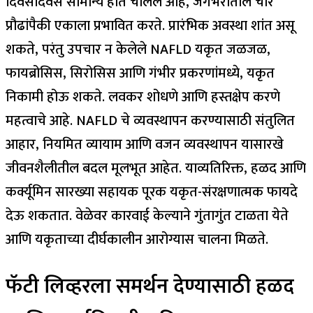
दिवसेंदिवस सामान्य होत चालले आहे, जगभरातील चार
प्रौढांपैकी एकाला प्रभावित करते. प्रारंभिक अवस्था शांत असू
शकते, परंतु उपचार न केलेले NAFLD यकृत जळजळ,
फायब्रोसिस, सिरोसिस आणि गंभीर प्रकरणांमध्ये, यकृत
निकामी होऊ शकते. लवकर शोधणे आणि हस्तक्षेप करणे
महत्वाचे आहे. NAFLD चे व्यवस्थापन करण्यासाठी संतुलित
आहार, नियमित व्यायाम आणि वजन व्यवस्थापन यासारखे
जीवनशैलीतील बदल मूलभूत आहेत. याव्यतिरिक्त, हळद आणि
कर्क्यूमिन सारख्या सहायक पूरक यकृत-संरक्षणात्मक फायदे
देऊ शकतात.
वेळेवर कारवाई केल्याने गुंतागुंत टाळता येते
आणि यकृताच्या दीर्घकालीन आरोग्यास चालना मिळते.
फॅटी लिव्हरला समर्थन देण्यासाठी हळद