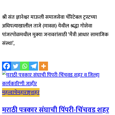
श्री संत ज्ञानेश्वर माऊली समाजसेवा चॅरिटेबल ट्रस्टच्या
अधिपत्याखालील ताजे (मावळ) येथील श्रद्धा गोसेवा
पांजरपोळमधील मुक्या जनावरांसाठी ‘मैत्री आधार सामाजिक
संस्था’,
महत्त्वाचे
महाराष्ट्र
शहर
मराठी पत्रकार संघाची पिंपरी-चिंचवड शहर