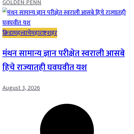
GOLDEN PENN
क्रिडा
महत्त्वाचे
महाराष्ट्र
शहर
मंथन सामान्य ज्ञान परीक्षेत स्वराली आसबे
हिचे राज्यातही घवघवीत यश
August 3, 2026