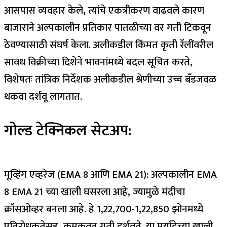
आसपास व्यवहार केले, त्यांचे एकत्रीकरण वाढवले ​​कारण
बाजाराने अल्पकालीन प्रतिकार पातळीच्या वर गती टिकवून
ठेवण्यासाठी संघर्ष केला.
अलीकडील किंमत कृती रॅलींवरील
सावध विक्रीच्या दिशेने भावनांमध्ये बदल सूचित करते,
विशेषतः तांत्रिक निर्देशक अलीकडील श्रेणीच्या उच्च बँडजवळ
थकवा दर्शवू लागतात.
गोल्ड टेक्निकल सेटअप:
मूव्हिंग एव्हरेज (EMA 8 आणि EMA 21): अल्पकालीन EMA
8 EMA 21 च्या खाली घसरला आहे, ज्यामुळे मंदीचा
क्रॉसओव्हर बनला आहे. हे ₹1,22,700-₹1,22,850 झोनमध्ये
प्रतिरोधकतेसह, कमकुवत गती दर्शवते. या मर्यादेच्या खाली