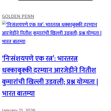
GOLDEN PENN
‘निःसंशयपणे एक रत्न’: भारतरत्न
धक्काबुक्की दरम्यान आरजेडीने नितीश
कुमारांची खिल्ली उडवली; प्रश्न योग्यता |
भारत बातम्या
January 11, 2026