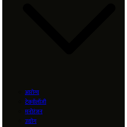
आरोग्य
टेक्नॉलॉजी
मनोरंजन
उद्योग