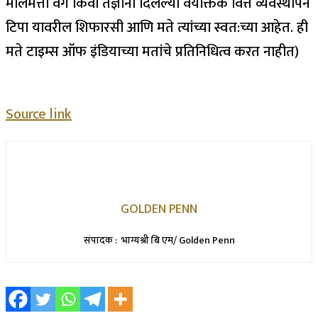
मालमत्ता वर्ग किंवा तज्ञांनी दिलेल्या वैयक्तिक वित्त व्यवस्थापन
टिपा यावरील शिफारसी आणि मते त्यांच्या स्वत:च्या आहेत. ही
मते टाइम्स ऑफ इंडियाच्या मतांचे प्रतिनिधित्व करत नाहीत)
Source link
GOLDEN PENN
संपादक : भाग्यश्री बि एम/ Golden Penn