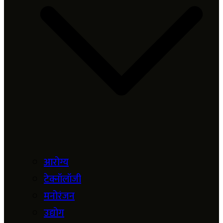
आरोग्य
टेक्नॉलॉजी
मनोरंजन
उद्योग