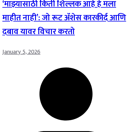
‘माझ्यासाठी किती शिल्लक आहे हे मला
माहीत नाही’: जो रूट ॲशेस कारकीर्द आणि
दबाव यावर विचार करतो
January 5, 2026