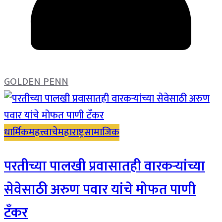
GOLDEN PENN
धार्मिक
महत्त्वाचे
महाराष्ट्र
सामाजिक
परतीच्या पालखी प्रवासातही वारकऱ्यांच्या
सेवेसाठी अरुण पवार यांचे मोफत पाणी
टँकर