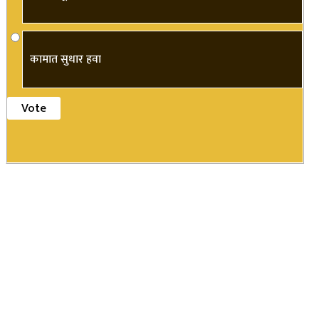
कामात सुधार हवा