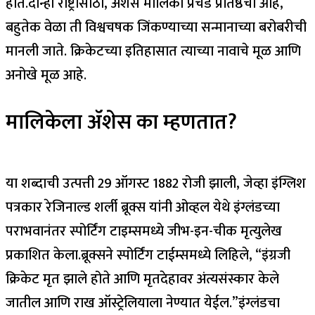
होते.
दोन्ही राष्ट्रांसाठी, ॲशेस मालिका प्रचंड प्रतिष्ठेची आहे,
बहुतेक वेळा ती विश्वचषक जिंकण्याच्या सन्मानाच्या बरोबरीची
मानली जाते. क्रिकेटच्या इतिहासात त्याच्या नावाचे मूळ आणि
अनोखे मूळ आहे.
मालिकेला ॲशेस का म्हणतात?
या शब्दाची उत्पत्ती 29 ऑगस्ट 1882 रोजी झाली, जेव्हा इंग्लिश
पत्रकार रेजिनाल्ड शर्ली ब्रूक्स यांनी ओव्हल येथे इंग्लंडच्या
पराभवानंतर स्पोर्टिंग टाइम्समध्ये जीभ-इन-चीक मृत्युलेख
प्रकाशित केला.
ब्रूक्सने स्पोर्टिंग टाईम्समध्ये लिहिले, “इंग्रजी
क्रिकेट मृत झाले होते आणि मृतदेहावर अंत्यसंस्कार केले
जातील आणि राख ऑस्ट्रेलियाला नेण्यात येईल.”
इंग्लंडचा