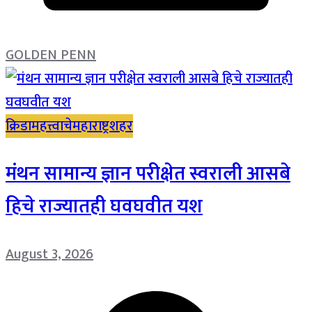
GOLDEN PENN
क्रिडा
महत्त्वाचे
महाराष्ट्र
शहर
मंथन सामान्य ज्ञान परीक्षेत स्वराली आसबे
हिचे राज्यातही घवघवीत यश
August 3, 2026