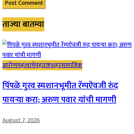
ताज्या बातम्या
आरोग्य
महत्त्वाचे
महाराष्ट्र
शहर
सामाजिक
पिंपळे गुरव स्मशानभूमीत रॅम्पऐवजी रुंद
पायऱ्या करा; अरुण पवार यांची मागणी
August 7, 2026