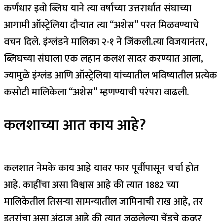
कर्णधार इवो ब्लिघ याने त्या वर्षाच्या उत्तरार्धात संघाच्या
आगामी ऑस्ट्रेलिया दौऱ्यात त्या “अशेस” परत मिळवण्याचे
वचन दिले. इंग्लंडने मालिका २-१ ने जिंकली.
त्या विजयानंतर,
ब्लिघच्या संघाला एक लहान कलश सादर करण्यात आला,
ज्यामुळे इंग्लंड आणि ऑस्ट्रेलिया यांच्यातील भविष्यातील प्रत्येक
कसोटी मालिकेला “अशेस” म्हणण्याची परंपरा वाढली.
कलशाच्या आत काय आहे?
कलशात नेमके काय आहे यावर फार पूर्वीपासून चर्चा होत
आहे. काहींचा असा विश्वास आहे की त्यात 1882 च्या
मालिकेतील तिसऱ्या सामन्यातील जामिनाची राख आहे, तर
इतरांचा असा अंदाज आहे की त्यात जळलेल्या चेंडूचे कव्हर