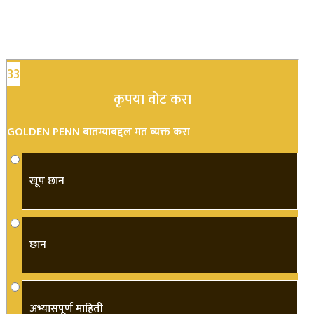
33
कृपया वोट करा
GOLDEN PENN बातम्याबद्दल मत व्यक्त करा
खूप छान
छान
अभ्यासपूर्ण माहिती