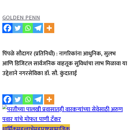
GOLDEN PENN
पिंपळे सौदागर (प्रतिनिधी) : नागरिकांना आधुनिक, सुलभ
आणि डिजिटल सार्वजनिक वाहतूक सुविधांचा लाभ मिळावा या
उद्देशाने नगरसेविका डॉ. सौ. कुंदाताई
धार्मिक
महत्त्वाचे
महाराष्ट्र
सामाजिक