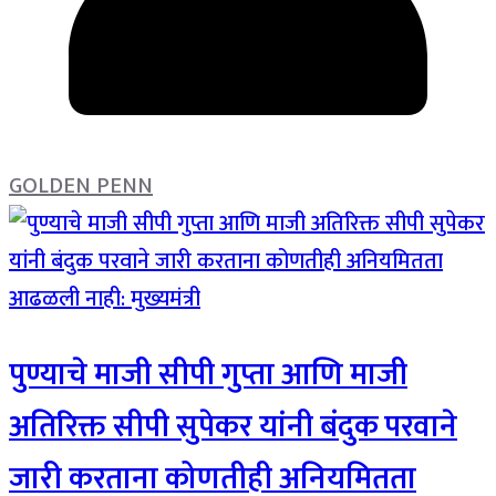
GOLDEN PENN
पुण्याचे माजी सीपी गुप्ता आणि माजी
अतिरिक्त सीपी सुपेकर यांनी बंदुक परवाने
जारी करताना कोणतीही अनियमितता