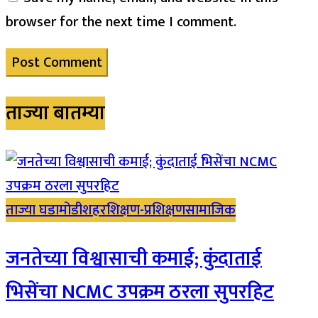
browser for the next time I comment.
ताज्या बातम्या
ताज्या घडामोडी
शहर
शिक्षण-प्रशिक्षण
सामाजिक
जनतेच्या विश्वासाची कमाई; कुंदाताई
भिसेंचा NCMC उपक्रम ठरला सुपरहिट