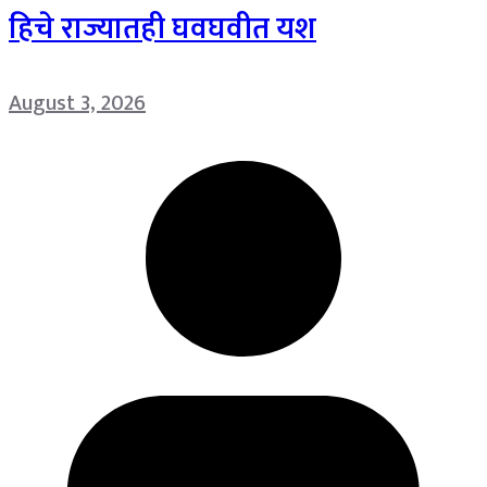
हिचे राज्यातही घवघवीत यश
August 3, 2026