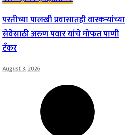
परतीच्या पालखी प्रवासातही वारकऱ्यांच्या
सेवेसाठी अरुण पवार यांचे मोफत पाणी
टँकर
August 3, 2026