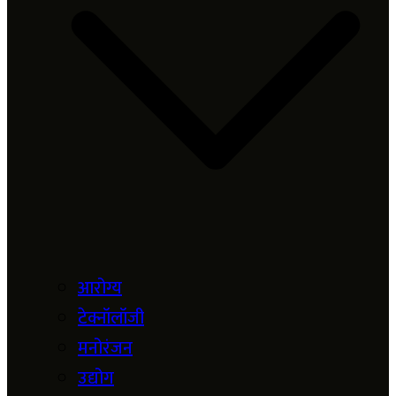
आरोग्य
टेक्नॉलॉजी
मनोरंजन
उद्योग