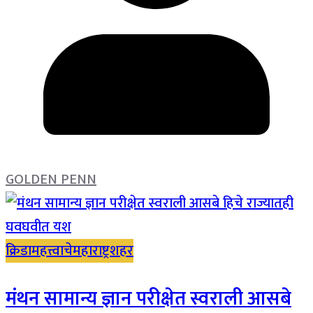
GOLDEN PENN
क्रिडा
महत्त्वाचे
महाराष्ट्र
शहर
मंथन सामान्य ज्ञान परीक्षेत स्वराली आसबे