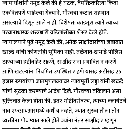
न्यायाधीशांनी नमूद केले की हे घटक, वैयक्तिकरित्या किंवा
एकत्रितपणे पाहिल्या गेल्याने, गौरवचा कटात सहभाग
असल्याचे दिसून आले नाही, विशेषत: काडतूस त्याने त्याच्या
परवानाधारक शस्त्रधारी वडिलांसोबत शेअर केले होते.
न्यायालयाने पुढे नमूद केले की, अनेक साक्षीदारांच्या जबाबात
खाल्दे यांची कोणतीही भूमिका नाही.
तळेगाव-दाभाडे पोलिस
ठाण्याच्या हद्दीबाहेर राहणे, साक्षीदारांना प्रभावित न करणे
आणि खटल्यांना नियमित उपस्थित राहणे यासह अटींसह 25
हजार रुपयांच्या जातमुचलक्यावर न्यायमूर्ती लड्ढा यांनी खळदे
यांची सुटका करण्याचे आदेश दिले.
गौरवच्या वकिलाने असा
युक्तिवाद केला होता की, इतर गोष्टींबरोबरच, त्याच्या क्लायंटचे
नाव एफआयआरमध्ये कधीच नव्हते, ज्यात सुरुवातीला तीन
व्यक्तींना गोवण्यात आले होते ज्यांना नंतर साक्षीदार म्हणून