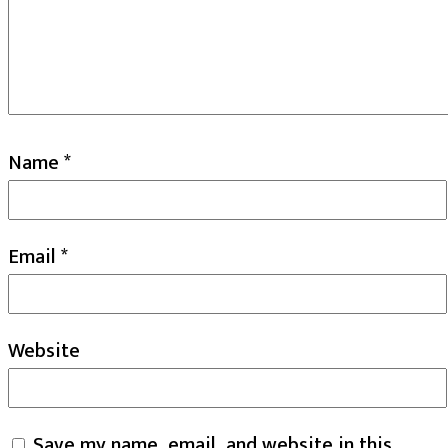
Name
*
Email
*
Website
Save my name, email, and website in this