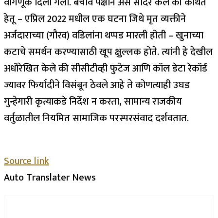
वागणूक दिली गेली. बचाव पक्षाने असे सादर केले की कथित
हेतू – एप्रिल 2022 मधील एक घटना जिथे मृत व्यक्तीने
अर्जदाराच्या (गौरव) वडिलांना थप्पड मारली होती – खुनाच्या
कटाचे समर्थन करण्यासाठी खूप क्षुल्लक होते. त्यांनी हे देखील
अधोरेखित केले की सीसीटीव्ही फुटेज आणि कॉल डेटा रेकॉर्ड
ज्यावर फिर्यादीने विसंबून ठेवले आहे ते कोणत्याही उघड
गुन्हेगारी कृत्याकडे निर्देश न करता, सामान्य राजकीय
वर्तुळातील नियमित सामाजिक परस्परसंवाद दर्शवतात.
Source link
Auto Translater News