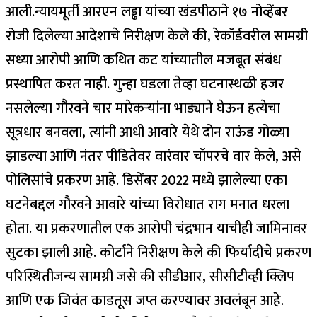
आली.
न्यायमूर्ती आरएन लड्ढा यांच्या खंडपीठाने १७ नोव्हेंबर
रोजी दिलेल्या आदेशाचे निरीक्षण केले की, रेकॉर्डवरील सामग्री
सध्या आरोपी आणि कथित कट यांच्यातील मजबूत संबंध
प्रस्थापित करत नाही.
गुन्हा घडला तेव्हा घटनास्थळी हजर
नसलेल्या गौरवने चार मारेकऱ्यांना भाड्याने घेऊन हत्येचा
सूत्रधार बनवला, त्यांनी आधी आवारे येथे दोन राऊंड गोळ्या
झाडल्या आणि नंतर पीडितेवर वारंवार चॉपरचे वार केले, असे
पोलिसांचे प्रकरण आहे.
डिसेंबर 2022 मध्ये झालेल्या एका
घटनेबद्दल गौरवने आवारे यांच्या विरोधात राग मनात धरला
होता.
या प्रकरणातील एक आरोपी चंद्रभान याचीही जामिनावर
सुटका झाली आहे.
कोर्टाने निरीक्षण केले की फिर्यादीचे प्रकरण
परिस्थितीजन्य सामग्री जसे की सीडीआर, सीसीटीव्ही क्लिप
आणि एक जिवंत काडतूस जप्त करण्यावर अवलंबून आहे.