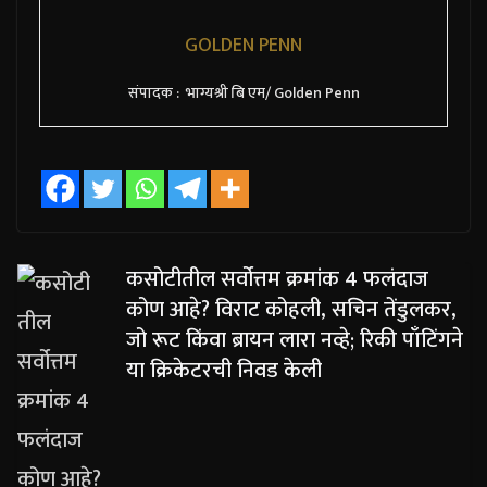
GOLDEN PENN
संपादक : भाग्यश्री बि एम/ Golden Penn
कसोटीतील सर्वोत्तम क्रमांक 4 फलंदाज
कोण आहे? विराट कोहली, सचिन तेंडुलकर,
जो रूट किंवा ब्रायन लारा नव्हे; रिकी पाँटिंगने
या क्रिकेटरची निवड केली