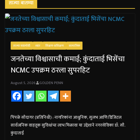
ताज्या बातम्या
ताज्या घडामोडी
शहर
शिक्षण-प्रशिक्षण
सामाजिक
जनतेच्या विश्वासाची कमाई; कुंदाताई भिसेंचा
NCMC उपक्रम ठरला सुपरहिट
August 5, 2026
GOLDEN PENN
पिंपळे सौदागर (प्रतिनिधी) : नागरिकांना आधुनिक, सुलभ आणि डिजिटल
सार्वजनिक वाहतूक सुविधांचा लाभ मिळावा या उद्देशाने नगरसेविका डॉ. सौ.
कुंदाताई