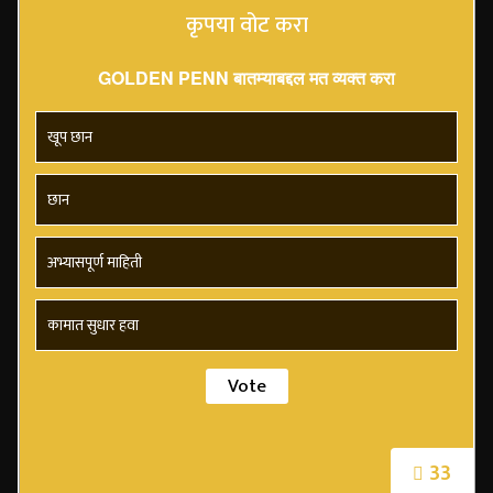
कृपया वोट करा
GOLDEN PENN बातम्याबद्दल मत व्यक्त करा
खूप छान
छान
अभ्यासपूर्ण माहिती
कामात सुधार हवा
33