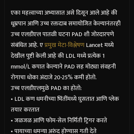
एका महत्त्वाच्या अभ्यासात असे दिसून आले आहे की
धूम्रपान आणि उच्च रक्तदाब समायोजित केल्यानंतरही
उच्च एलडीएल पातळी घटना PAD शी जोरदारपणे
संबंधित आहे. ए
प्रमुख मेटा-विश्लेषण
Lancet मध्ये
देखील पुष्टी केली आहे की LDL मध्ये प्रत्येक 1
mmol/L कपात केल्याने PAD सह मोठ्या संवहनी
रोगाचा धोका अंदाजे 20-25% कमी होतो.
उच्च एलडीएलमुळे PAD का होतो:
• LDL कण धमनीच्या भिंतींमध्ये घुसतात आणि प्लेक
तयार करतात
• जळजळ आणि फोम-सेल निर्मिती ट्रिगर करते
• पायाच्या धमन्या अरुंद होण्यास गती देते