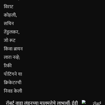
रॉबर्ट वाड्रा लंडनच्या मालमत्तेचे लाभार्थी: ईडी