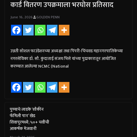
कार्ड वितरण उपक्रमाला भरघोस प्रतिसाद
June 16, 2026
GOLDEN PENN
उन्नती सोशल फाउंडेशनच्या अध्यक्षा तथा पिंपरी-चिंचवड महानगरपालिकेच्या
नगरसेविका डॉ. सौ. कुंदाताई संजय भिसे यांच्या पुढाकारातून आयोजित
करण्यात आलेल्या NCMC (National
पुण्याचे लाडके ‘शौकीन
फॅमिली पान’ खेड
शिवापूरमध्ये; ५०+ चवींची
आकर्षक मेजवानी