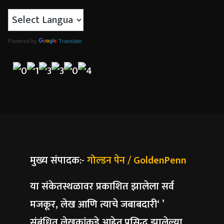
Powered by
Translate
मुख्य संपादक:-
गोल्डन पेन / GoldenPenn
या संकेतस्थळावर प्रकाशित झालेला सर्व
मजकूर, लेख आणि त्याचे जबाबदारी‘ ’
संबंधित लेखकांकडे आहेत.प्रसिद्ध झालेल्या