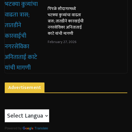
पिंपळे सौदागरमध्ये
भटक्या कुत्र्यांचा वाढता
त्रास; तातडीने कारवाईची
नगरसेविका अनिताताई
काटे यांची मागणी
February 27, 2026
Advertisement
Powered by
Translate