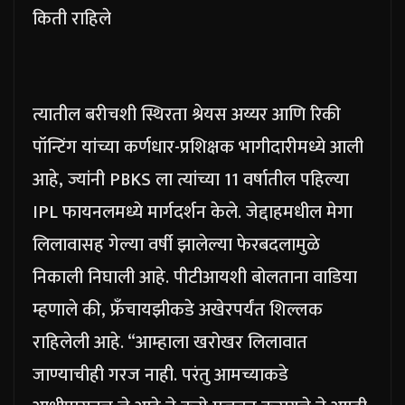
किती राहिले
त्यातील बरीचशी स्थिरता श्रेयस अय्यर आणि रिकी
पॉन्टिंग यांच्या कर्णधार-प्रशिक्षक भागीदारीमध्ये आली
आहे, ज्यांनी PBKS ला त्यांच्या 11 वर्षातील पहिल्या
IPL फायनलमध्ये मार्गदर्शन केले.
जेद्दाहमधील मेगा
लिलावासह गेल्या वर्षी झालेल्या फेरबदलामुळे
निकाली निघाली आहे.
पीटीआयशी बोलताना वाडिया
म्हणाले की, फ्रँचायझीकडे अखेरपर्यंत शिल्लक
राहिलेली आहे.
“आम्हाला खरोखर लिलावात
जाण्याचीही गरज नाही. परंतु आमच्याकडे