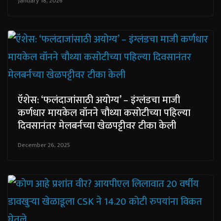
January 18, 2026
ऍशेस: ‘फलंदाजांसाठी अयोग्य’ – इंग्लंडचा माजी
कर्णधार मायकेल वॉनने चौथ्या कसोटीच्या पहिल्या
दिवसानंतर मेलबर्नच्या खेळपट्टीवर टीका केली
December 26, 2025