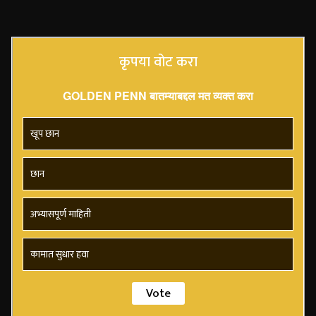
कृपया वोट करा
GOLDEN PENN बातम्याबद्दल मत व्यक्त करा
खूप छान
छान
अभ्यासपूर्ण माहिती
कामात सुधार हवा