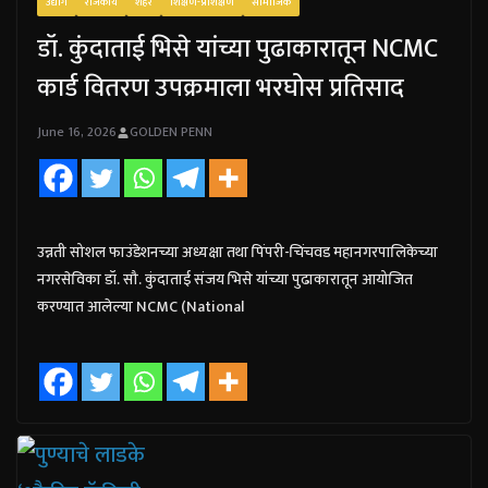
उद्योग
राजकीय
शहर
शिक्षण-प्रशिक्षण
सामाजिक
डॉ. कुंदाताई भिसे यांच्या पुढाकारातून NCMC
कार्ड वितरण उपक्रमाला भरघोस प्रतिसाद
June 16, 2026
GOLDEN PENN
उन्नती सोशल फाउंडेशनच्या अध्यक्षा तथा पिंपरी-चिंचवड महानगरपालिकेच्या
नगरसेविका डॉ. सौ. कुंदाताई संजय भिसे यांच्या पुढाकारातून आयोजित
करण्यात आलेल्या NCMC (National