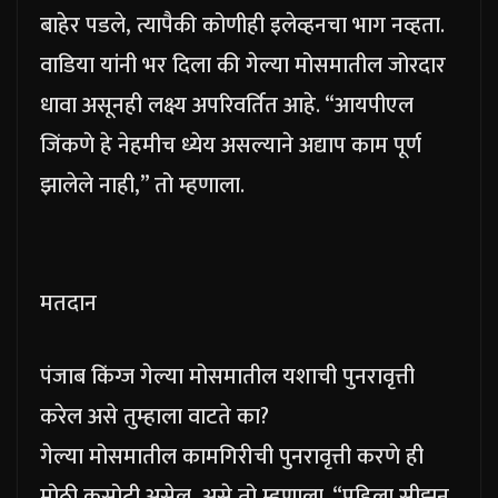
बाहेर पडले, त्यापैकी कोणीही इलेव्हनचा भाग नव्हता.
वाडिया यांनी भर दिला की गेल्या मोसमातील जोरदार
धावा असूनही लक्ष्य अपरिवर्तित आहे. “आयपीएल
जिंकणे हे नेहमीच ध्येय असल्याने अद्याप काम पूर्ण
झालेले नाही,” तो म्हणाला.
मतदान
पंजाब किंग्ज गेल्या मोसमातील यशाची पुनरावृत्ती
करेल असे तुम्हाला वाटते का?
गेल्या मोसमातील कामगिरीची पुनरावृत्ती करणे ही
मोठी कसोटी असेल, असे तो म्हणाला.
“पहिला सीझन,