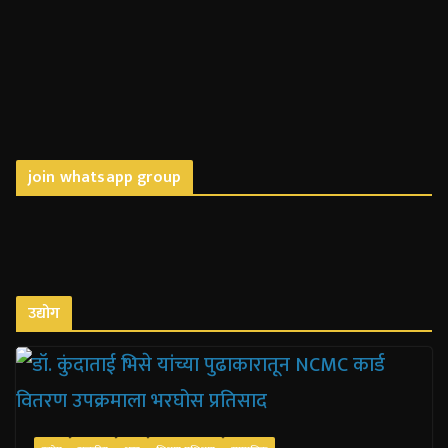
join whatsapp group
उद्योग