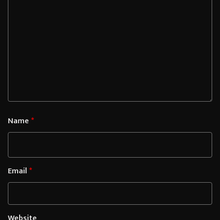
Name
*
Email
*
Website