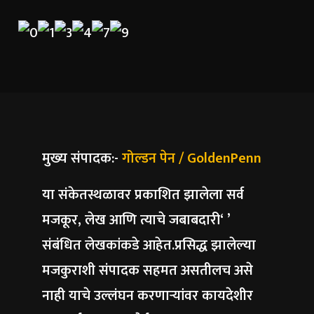
मुख्य संपादक:-
गोल्डन पेन / GoldenPenn
या संकेतस्थळावर प्रकाशित झालेला सर्व
मजकूर, लेख आणि त्याचे जबाबदारी‘ ’
संबंधित लेखकांकडे आहेत.प्रसिद्ध झालेल्या
मजकुराशी संपादक सहमत असतीलच असे
नाही याचे उल्लंघन करणाऱ्यांवर कायदेशीर