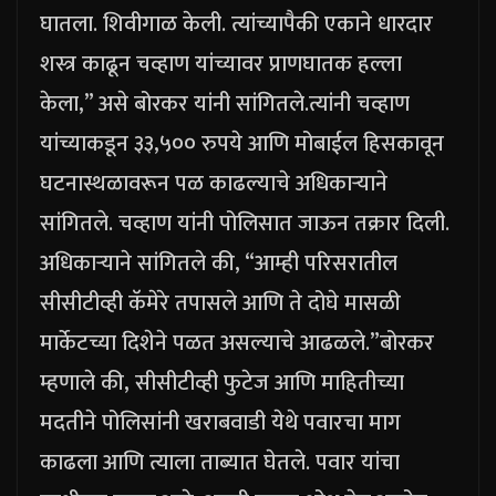
घातला. शिवीगाळ केली. त्यांच्यापैकी एकाने धारदार
शस्त्र काढून चव्हाण यांच्यावर प्राणघातक हल्ला
केला,” असे बोरकर यांनी सांगितले.
त्यांनी चव्हाण
यांच्याकडून ३३,५०० रुपये आणि मोबाईल हिसकावून
घटनास्थळावरून पळ काढल्याचे अधिकाऱ्याने
सांगितले. चव्हाण यांनी पोलिसात जाऊन तक्रार दिली.
अधिकाऱ्याने सांगितले की, “आम्ही परिसरातील
सीसीटीव्ही कॅमेरे तपासले आणि ते दोघे मासळी
मार्केटच्या दिशेने पळत असल्याचे आढळले.”
बोरकर
म्हणाले की, सीसीटीव्ही फुटेज आणि माहितीच्या
मदतीने पोलिसांनी खराबवाडी येथे पवारचा माग
काढला आणि त्याला ताब्यात घेतले. पवार यांचा