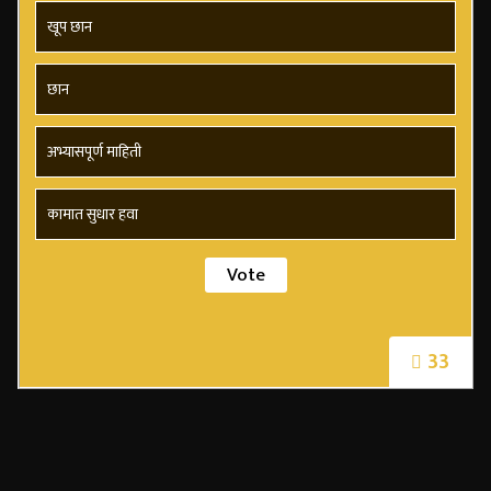
खूप छान
छान
अभ्यासपूर्ण माहिती
कामात सुधार हवा
33