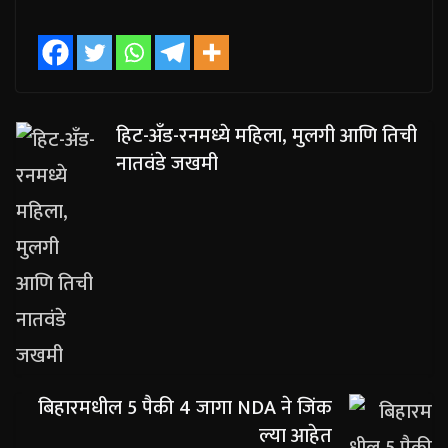
हिट-अँड-रनमध्ये महिला, मुलगी आणि तिची
नातवंडे जखमी
बिहारमधील 5 पैकी 4 जागा NDA ने जिंक
ल्या आहेत