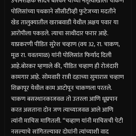
उपनिरीक्षक संदिप बोरकर यांच्या नेतृत्वाखाली चाकण
पोलिसांच्या पथकाने सीसीटीव्ही फुटेजच्या मदतीने
खेड तालुक्यातील खराबवाडी येथील अक्षय पवार या
आरोपीला पकडले. त्याचा साथीदार फरार आहे.
याप्रकरणी पीडित सुरेश चव्हाण (वय 32, रा. चाकण,
मूळ रा. यवतमाळ) यांनी पोलिसांत फिर्याद दिली
आहे.
बोरकर म्हणाले की, पीडित चव्हाण ही रोजंदारी
कामगार आहे. सोमवारी रात्री दहाच्या सुमारास चव्हाण
शिक्रापूर येथील काम आटोपून चाकणला परतले.
चाकण बसस्थानकाजवळ तो उतरला आणि धूम्रपान
करत असताना दोन जण त्याच्याजवळ आले आणि
त्यांनी माचिस मागितली. “चव्हाण यांनी माचिसची पेटी
नसल्याचे सांगितल्यावर दोघांनी त्यांच्याशी वाद