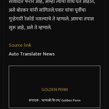
साथीदार फरार आहे, आम्ही त्याचा शोध घेत आहोत,
असे बोरकर यांनी सांगितले.
पवार यांचा पूर्वीचा
गुन्हेगारी रेकॉर्ड नसल्याचे ते म्हणाले. आमचा तपास
सुरू आहे, असे ते म्हणाले.
Source link
Auto Translater News
GOLDEN PENN
संपादक : भाग्यश्री बि एम/ Golden Penn