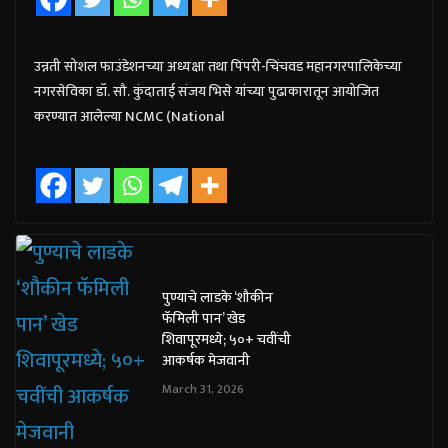
उन्नती सोशल फाउंडेशनच्या अध्यक्षा तथा पिंपरी-चिंचवड महानगरपालिकेच्या
नगरसेविका डॉ. सौ. कुंदाताई संजय भिसे यांच्या पुढाकारातून आयोजित
करण्यात आलेल्या NCMC (National
पुण्याचे लाडके ‘शौकीन
फॅमिली पान’ खेड
शिवापूरमध्ये; ५०+ चवींची
आकर्षक मेजवानी
March 31, 2026