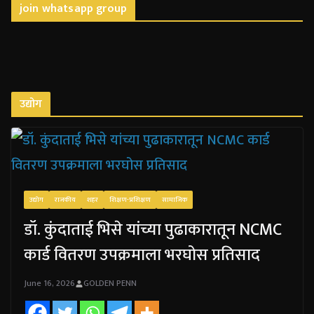
join whatsapp group
उद्योग
उद्योग
राजकीय
शहर
शिक्षण-प्रशिक्षण
सामाजिक
डॉ. कुंदाताई भिसे यांच्या पुढाकारातून NCMC
कार्ड वितरण उपक्रमाला भरघोस प्रतिसाद
June 16, 2026
GOLDEN PENN