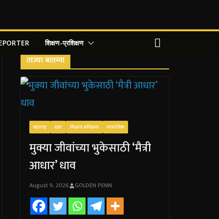
REPORTER
शिक्षण-प्रशिक्षण
ताज्या बातम्या
महाराष्ट्र
शहर
शिक्षण-प्रशिक्षण
सामाजिक
मुक्या जीवांच्या भुकेसाठी ‘मैत्री
आधार’ धाव
August 9, 2026
GOLDEN PENN