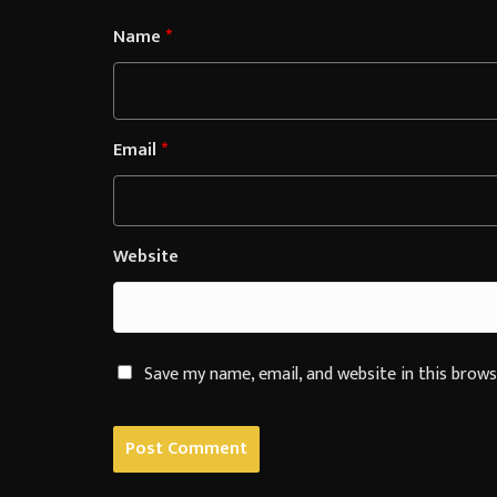
Name
*
Email
*
Website
Save my name, email, and website in this brow