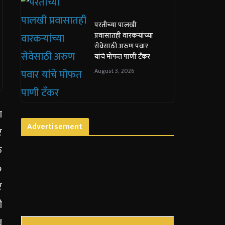
परतीच्या पालखी
प्रवासातही वारकऱ्यांच्या
सेवेसाठी अरुण पवार
यांचे मोफत पाणी टँकर
August 3, 2026
Advertisement