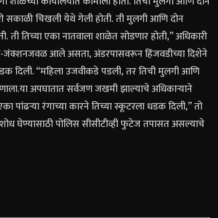
गी शाळेच्या कार्यालयात कामाला होता. तिची मुलगी आणि दोन
ी सकाळी चिखली येथे गेली होती. ती मुलगी आणि दोन
ती.
ती तिच्या एका नातवाला शाळेत सोडणार होती,” अधिकारी
वाय-जंक्शनजवळ आले असता, अंडरपासवरून हिंजवडीच्या दिशेने
ला धडक दिली. “महिला उजवीकडे पडली, तर तिची मुलगी आणि
हणाला.
या अपघातात सर्वजण जखमी झाल्याचे अधिकाऱ्याने
एका पांढऱ्या रंगाच्या कारने तिच्या स्कूटरला धडक दिली,” तो
ोध घेण्यासाठी पोलिस सीसीटीव्ही फुटेज तपासत असल्याचे