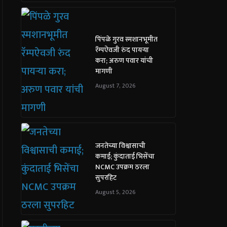
पिंपळे गुरव स्मशानभूमीत
रॅम्पऐवजी रुंद पायऱ्या
करा; अरुण पवार यांची
मागणी
August 7, 2026
जनतेच्या विश्वासाची
कमाई; कुंदाताई भिसेंचा
NCMC उपक्रम ठरला
सुपरहिट
August 5, 2026