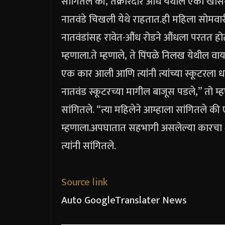
सांगितले की, तक्रारदार औंध येथील एका खास
नातवंडे चिखली येथे राहतात.
ही महिला सोमवार
नातवंडांसह रावेत-औंध रोडने औंधला परतत हो
म्हणाला.
ते म्हणाले, ते पिंपळे निलख येथील 
एक कार आली आणि त्यांनी त्यांच्या स्कूटर
नातवंड स्कूटरच्या मागील बाजूस पडले,” तो म्
सांगितले. “त्या महिलेने आम्हाला सांगितले की 
म्हणाला.
अपघातात सहभागी असलेल्या कारचा श
त्यांनी सांगितले.
Source link
Auto GoogleTranslater News