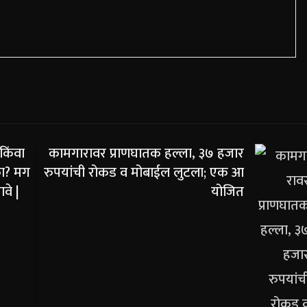
 किंवा
कामगारावर प्राणघातक हल्ला, ३७ हजार
का? मग
रुपयांची रोकड व मोबाईल लुटला; एक आ
वे |
योजित