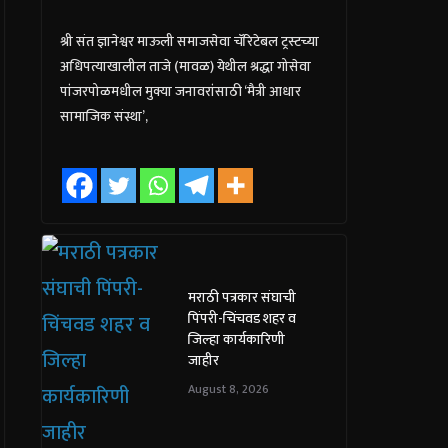
श्री संत ज्ञानेश्वर माऊली समाजसेवा चॅरिटेबल ट्रस्टच्या
अधिपत्याखालील ताजे (मावळ) येथील श्रद्धा गोसेवा
पांजरपोळमधील मुक्या जनावरांसाठी ‘मैत्री आधार
सामाजिक संस्था’,
मराठी पत्रकार संघाची
पिंपरी-चिंचवड शहर व
जिल्हा कार्यकारिणी
जाहीर
August 8, 2026