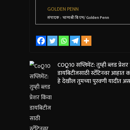
GOLDEN PENN
संपादक : भाग्यश्री बि एम/ Golden Penn
COQ10 सप्लिमेंट: तुम्ही ब्लड प्रेशर
डायबिटीजसाठी स्टॅटिनवर आहात 
हे देखील तुमच्या पुरवणी यादीत असा