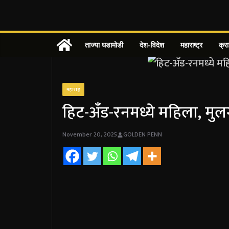
Skip
to
content
ताज्या घडामोडी
देश-विदेश
महाराष्ट्र
क्र
महाराष्ट्र
हिट-अँड-रनमध्ये महिला, म
November 20, 2025
GOLDEN PENN