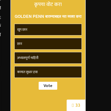
कृपया वोट करा
GOLDEN PENN बातम्याबद्दल मत व्यक्त करा
खूप छान
छान
अभ्यासपूर्ण माहिती
कामात सुधार हवा
33