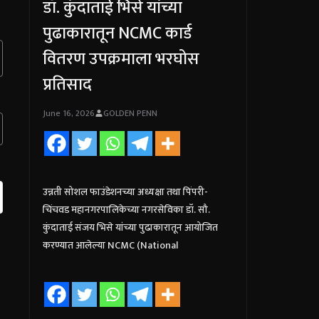
डॉ. कुंदाताई भिसे यांच्या
पुढाकारातून NCMC कार्ड
वितरण उपक्रमाला भरघोस
प्रतिसाद
June 16, 2026
GOLDEN PENN
उन्नती सोशल फाउंडेशनच्या अध्यक्षा तथा पिंपरी-
चिंचवड महानगरपालिकेच्या नगरसेविका डॉ. सौ.
कुंदाताई संजय भिसे यांच्या पुढाकारातून आयोजित
करण्यात आलेल्या NCMC (National