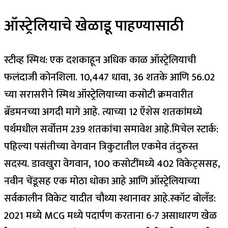
ऑस्ट्रेलियाचे खेळाडू पाहण्यासाठी
स्टीव्ह स्मिथ:
एक दशकाहून अधिक काळ ऑस्ट्रेलियाची
फलंदाजी कोनशिला. 10,447 धावा, 36 शतके आणि 56.02
च्या सरासरीने स्मिथ ऑस्ट्रेलियाच्या कसोटी क्रमवारीत
ब्रॅडमनच्या अगदी मागे आहे. त्याच्या 12 ऍशेस शतकांमध्ये
पर्थमधील सर्वोत्तम 239 शतकांचा समावेश आहे.
मिचेल स्टार्क:
पहिल्या पसंतीच्या वेगवान त्रिकुटातील एकमेव तंदुरुस्त
सदस्य. डावखुरा वेगवान, 100 कसोटींमध्ये 402 विकेट्ससह,
नवीन चेंडूसह एक मोठा धोका आहे आणि ऑस्ट्रेलियाच्या
सर्वकालीन विकेट यादीत चौथ्या स्थानावर आहे.
स्कॉट बोलँड:
2021 मध्ये MCG मध्ये पदार्पण करताना 6-7 असाधारण खेळ