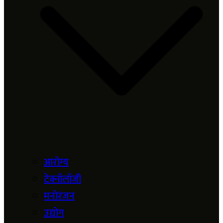
आरोग्य
टेक्नॉलॉजी
मनोरंजन
उद्योग