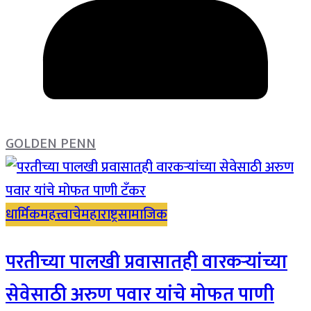
GOLDEN PENN
धार्मिक
महत्त्वाचे
महाराष्ट्र
सामाजिक
परतीच्या पालखी प्रवासातही वारकऱ्यांच्या
सेवेसाठी अरुण पवार यांचे मोफत पाणी