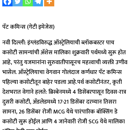
पॅट कमिन्स (गेटी इमेजेस)
नवी दिल्ली: इंग्लंडविरुद्ध ऑस्ट्रेलियाची ब्लॉकबस्टर पाच
कसोटी सामन्यांची ॲशेस मालिका शुक्रवारी पर्थमध्ये सुरू होत
आहे, परंतु यजमानांना सुरुवातीपासूनच महत्त्वाची व्यक्ती उणीव
भासेल. ऑस्ट्रेलियाचा वेगवान गोलंदाज कर्णधार पॅट कमिन्स
पहिल्या कसोटीतून बाहेर पडला आहे.
पर्थ कसोटीनंतर, कृती
देशभरात वेगाने हलते: ब्रिस्बेनमध्ये 4 डिसेंबरपासून दिवस-रात्र
दुसरी कसोटी, ॲडलेडमध्ये 17-21 डिसेंबर दरम्यान तिसरा
सामना, 26 डिसेंबर रोजी MCG येथे पारंपारिक बॉक्सिंग डे
कसोटी सुरू होईल आणि 4 जानेवारी रोजी SCG येथे मालिका