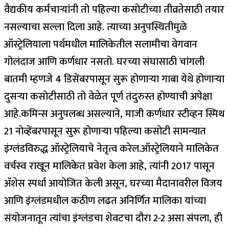
वैद्यकीय कर्मचाऱ्यांनी तो पहिल्या कसोटीच्या तीव्रतेसाठी तयार
नसल्याचा सल्ला दिला आहे. त्याच्या अनुपस्थितीमुळे
ऑस्ट्रेलियाला पर्थमधील मालिकेतील सलामीचा वेगवान
गोलंदाज आणि कर्णधार नसतो. घरच्या संघासाठी चांगली
बातमी म्हणजे 4 डिसेंबरपासून सुरू होणाऱ्या गाबा येथे होणाऱ्या
दुसऱ्या कसोटीसाठी तो वेळेत पूर्ण तंदुरुस्त होण्याची अपेक्षा
आहे.
कमिन्स अनुपलब्ध असल्याने, माजी कर्णधार स्टीव्हन स्मिथ
21 नोव्हेंबरपासून सुरू होणाऱ्या पहिल्या कसोटी सामन्यात
इंग्लंडविरुद्ध ऑस्ट्रेलियाचे नेतृत्व करेल.
ऑस्ट्रेलियाने मालिकेत
वर्चस्व राखून मालिकेत प्रवेश केला आहे, त्यांनी 2017 पासून
ॲशेस स्पर्धा आयोजित केली असून, घरच्या मैदानावरील विजय
आणि इंग्लंडमधील कठीण लढत अनिर्णित मालिका यांच्या
संयोजनातून त्यांचा इंग्लंडचा शेवटचा दौरा 2-2 असा संपला, ही