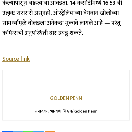
केल्यापासून चाहत्यांचा आवडता. 14 कसोटींमध्ये 16.53 ची
उत्कृष्ट सरासरी असूनही, ऑस्ट्रेलियाच्या वेगवान खोलीच्या
सामर्थ्यामुळे बोलंडला अनेकदा मुकावे लागले आहे — परंतु
कमिन्सची अनुपस्थिती दार उघडू शकते.
Source link
GOLDEN PENN
संपादक : भाग्यश्री बि एम/ Golden Penn