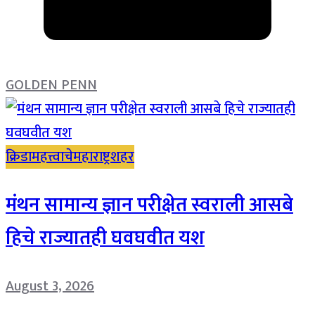
GOLDEN PENN
क्रिडा
महत्त्वाचे
महाराष्ट्र
शहर
मंथन सामान्य ज्ञान परीक्षेत स्वराली आसबे
हिचे राज्यातही घवघवीत यश
August 3, 2026