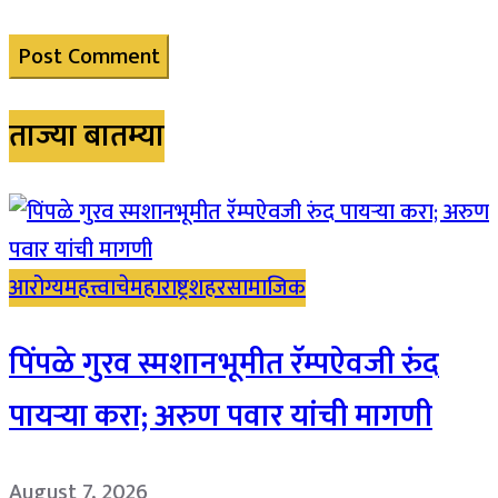
ताज्या बातम्या
आरोग्य
महत्त्वाचे
महाराष्ट्र
शहर
सामाजिक
पिंपळे गुरव स्मशानभूमीत रॅम्पऐवजी रुंद
पायऱ्या करा; अरुण पवार यांची मागणी
August 7, 2026