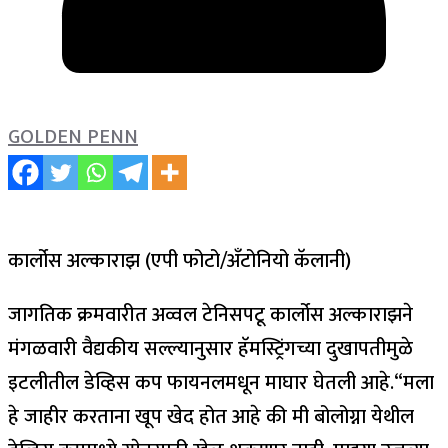
GOLDEN PENN
कार्लोस अल्काराझ (एपी फोटो/अँटोनियो कॅलानी)
जागतिक क्रमवारीत अव्वल टेनिसपटू कार्लोस अल्काराझने
मंगळवारी वैद्यकीय सल्ल्यानुसार हॅमस्ट्रिंगच्या दुखापतीमुळे
इटलीतील डेव्हिस कप फायनलमधून माघार घेतली आहे.
“मला
हे जाहीर करताना खूप खेद होत आहे की मी बोलोग्ना येथील