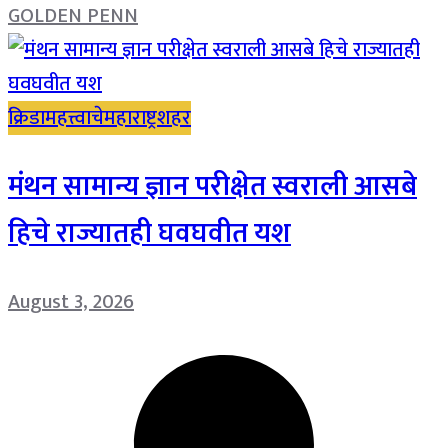
GOLDEN PENN
क्रिडा
महत्त्वाचे
महाराष्ट्र
शहर
मंथन सामान्य ज्ञान परीक्षेत स्वराली आसबे
हिचे राज्यातही घवघवीत यश
August 3, 2026