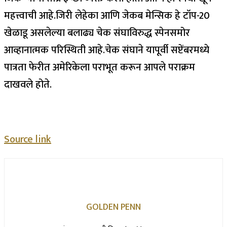
महत्त्वाची आहे.
जिरी लेहेका आणि जेकब मेन्सिक हे टॉप-20
खेळाडू असलेल्या बलाढ्य चेक संघाविरुद्ध स्पेनसमोर
आव्हानात्मक परिस्थिती आहे.
चेक संघाने यापूर्वी सप्टेंबरमध्ये
पात्रता फेरीत अमेरिकेला पराभूत करून आपले पराक्रम
दाखवले होते.
Source link
GOLDEN PENN