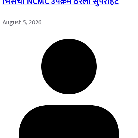
भिसेंचा NCMC उपक्रम ठरला सुपरहिट
August 5, 2026