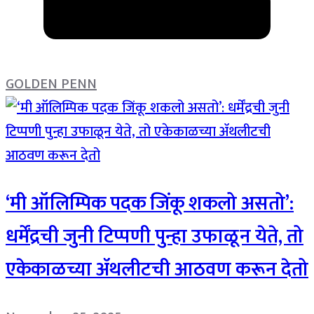
GOLDEN PENN
‘मी ऑलिम्पिक पदक जिंकू शकलो असतो’:
धर्मेंद्रची जुनी टिप्पणी पुन्हा उफाळून येते, तो
एकेकाळच्या ॲथलीटची आठवण करून देतो