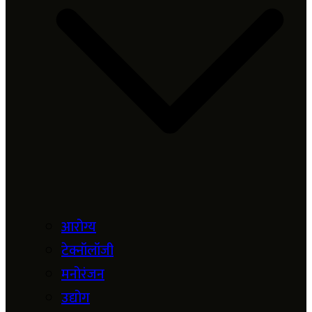
आरोग्य
टेक्नॉलॉजी
मनोरंजन
उद्योग