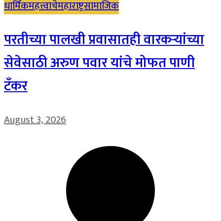
धार्मिक
महत्त्वाचे
महाराष्ट्र
सामाजिक
परतीच्या पालखी प्रवासातही वारकऱ्यांच्या
सेवेसाठी अरुण पवार यांचे मोफत पाणी
टँकर
August 3, 2026