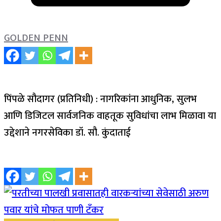
GOLDEN PENN
पिंपळे सौदागर (प्रतिनिधी) : नागरिकांना आधुनिक, सुलभ
आणि डिजिटल सार्वजनिक वाहतूक सुविधांचा लाभ मिळावा या
उद्देशाने नगरसेविका डॉ. सौ. कुंदाताई