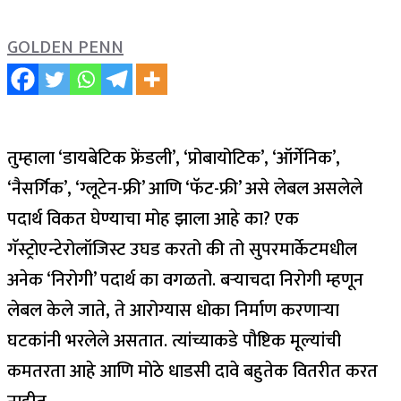
GOLDEN PENN
तुम्हाला ‘डायबेटिक फ्रेंडली’, ‘प्रोबायोटिक’, ‘ऑर्गेनिक’,
‘नैसर्गिक’, ‘ग्लूटेन-फ्री’ आणि ‘फॅट-फ्री’ असे लेबल असलेले
पदार्थ विकत घेण्याचा मोह झाला आहे का? एक
गॅस्ट्रोएन्टेरोलॉजिस्ट उघड करतो की तो सुपरमार्केटमधील
अनेक ‘निरोगी’ पदार्थ का वगळतो. बऱ्याचदा निरोगी म्हणून
लेबल केले जाते, ते आरोग्यास धोका निर्माण करणाऱ्या
घटकांनी भरलेले असतात. त्यांच्याकडे पौष्टिक मूल्यांची
कमतरता आहे आणि मोठे धाडसी दावे बहुतेक वितरीत करत