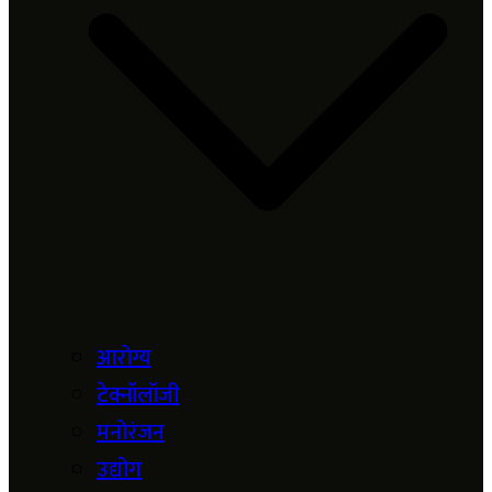
आरोग्य
टेक्नॉलॉजी
मनोरंजन
उद्योग