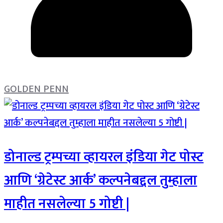
GOLDEN PENN
डोनाल्ड ट्रम्पच्या व्हायरल इंडिया गेट पोस्ट
आणि ‘ग्रेटेस्ट आर्क’ कल्पनेबद्दल तुम्हाला
माहीत नसलेल्या 5 गोष्टी |