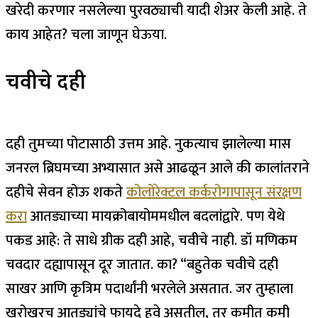
खरेदी करणार नसलेल्या पुरवठ्याची यादी शेअर केली आहे.
ते
काय आहेत? चला जाणून घेऊया.
चवीचे दही
दही तुमच्या पोटासाठी उत्तम आहे. नुकत्याच झालेल्या मास
जनरल ब्रिघमच्या अभ्यासात असे आढळून आले की कालांतराने
दहीचे सेवन होऊ शकते
कोलोरेक्टल कर्करोगापासून संरक्षण
करा
आतड्याच्या मायक्रोबायोममधील बदलांद्वारे. पण येथे
पकड आहे: ते साधे ग्रीक दही आहे, चवीचे नाही. डॉ मणिकम
चवदार दह्यापासून दूर जातात. का? “बहुतेक चवीचे दही
साखर आणि कृत्रिम पदार्थांनी भरलेले असतात. जर तुम्हाला
खरोखरच आतड्यांचे फायदे हवे असतील, तर कमीत कमी