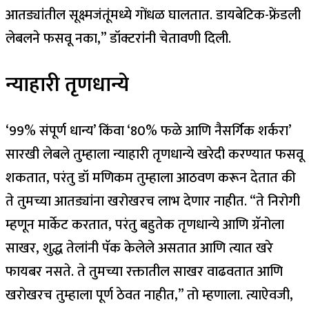
आतड्यांतील सूक्ष्मजंतूंमध्ये गोंधळ घालतात. डायबेटिक-फ्रेंडली
लेबलने फसवू नका,” डॉक्टरांनी चेतावणी दिली.
न्याहारी तृणधान्ये
‘99% संपूर्ण धान्य’ किंवा ‘80% फळे आणि नैसर्गिक शर्करा’
सारखी लेबले तुम्हाला न्याहारी तृणधान्ये खरेदी करण्यात फसवू
शकतात, परंतु डॉ मणिकम तुम्हाला आठवण करून देतात की
ते तुमच्या आतड्यांना खरोखरच लाभ देणार नाहीत. “ते निरोगी
म्हणून मार्केट करतात, परंतु बहुतेक तृणधान्ये आणि ग्रॅनोला
साखर, शुद्ध तेलांनी पॅक केलेले असतात आणि त्यात खरे
फायबर नसते. ते तुमच्या रक्तातील साखर वाढवतात आणि
खरोखरच तुम्हाला पूर्ण ठेवत नाहीत,” तो म्हणाला. त्याऐवजी,