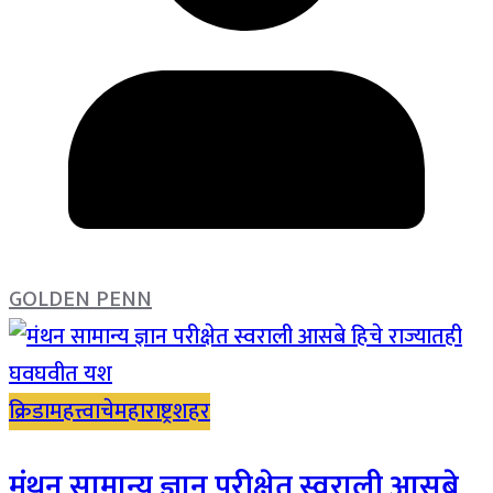
GOLDEN PENN
क्रिडा
महत्त्वाचे
महाराष्ट्र
शहर
मंथन सामान्य ज्ञान परीक्षेत स्वराली आसबे