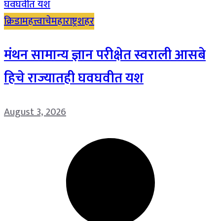
क्रिडा
महत्त्वाचे
महाराष्ट्र
शहर
मंथन सामान्य ज्ञान परीक्षेत स्वराली आसबे
हिचे राज्यातही घवघवीत यश
August 3, 2026