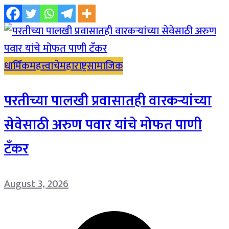
धार्मिक
महत्त्वाचे
महाराष्ट्र
सामाजिक
परतीच्या पालखी प्रवासातही वारकऱ्यांच्या
सेवेसाठी अरुण पवार यांचे मोफत पाणी
टँकर
August 3, 2026