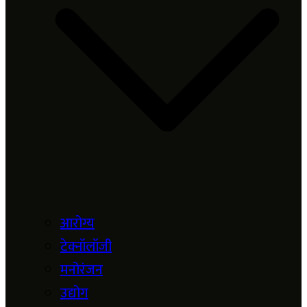
आरोग्य
टेक्नॉलॉजी
मनोरंजन
उद्योग