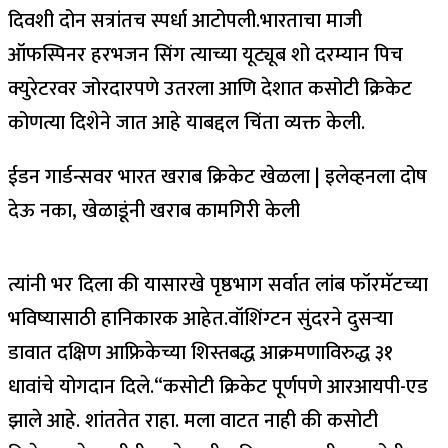
दिवशी दोन सत्रांतच स्पर्धा आटोपली.
भारताचा माजी
ऑफस्पिनर हरभजन सिंग त्याच्या यूट्यूब शो दरम्यान पिच
क्युरेटरवर जोरदारपणे उतरला आणि देशात कसोटी क्रिकेट
कोणत्या दिशेने जात आहे याबद्दल चिंता व्यक्त केली.
ईडन गार्डन्सवर भारत खराब क्रिकेट खेळला | इलेव्हनला दोष
देऊ नका, खेळाडूंनी खराब कामगिरी केली
त्यांनी भर दिला की यासारखे पृष्ठभाग सर्वात लांब फॉरमॅटच्या
भविष्यासाठी हानिकारक आहेत.
वॉशिंग्टन सुंदरने दुसऱ्या
डावात दक्षिण आफ्रिकेच्या शिस्तबद्ध आक्रमणाविरुद्ध ३१
धावांचे योगदान दिले.
“कसोटी क्रिकेट पूर्णपणे आरआयपी-एड
झाले आहे. शांततेत राहा. मला वाटत नाही की कसोटी