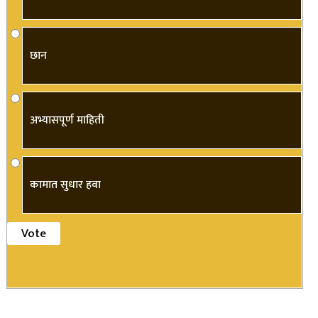
छान
अभ्यासपूर्ण माहिती
कामात सुधार हवा