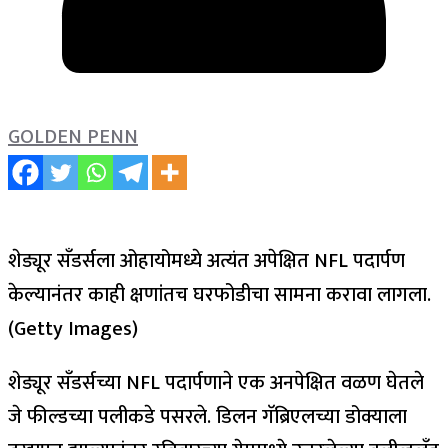
GOLDEN PENN
शेड्यूर सँडर्सला ओहायोमध्ये अत्यंत अपेक्षित NFL पदार्पण
केल्यानंतर काही क्षणांतच घरफोडीचा सामना करावा लागला.
(Getty Images)
शेड्यूर सँडर्सच्या NFL पदार्पणाने एक अनपेक्षित वळण घेतले
जे फील्डच्या पलीकडे पसरले. डिलन गॅब्रिएलच्या डोक्याला