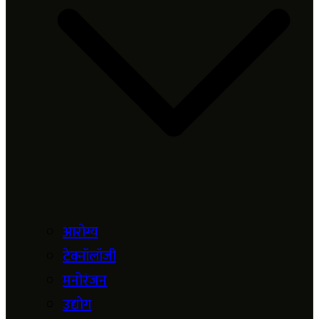
आरोग्य
टेक्नॉलॉजी
मनोरंजन
उद्योग