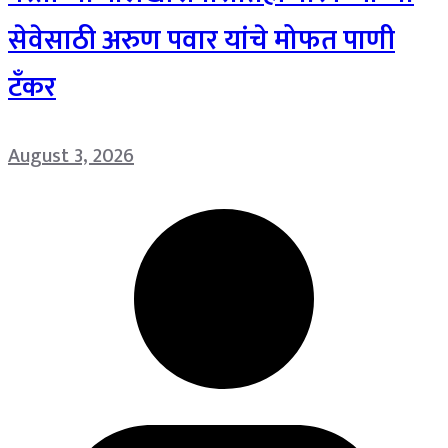
सेवेसाठी अरुण पवार यांचे मोफत पाणी
टँकर
August 3, 2026