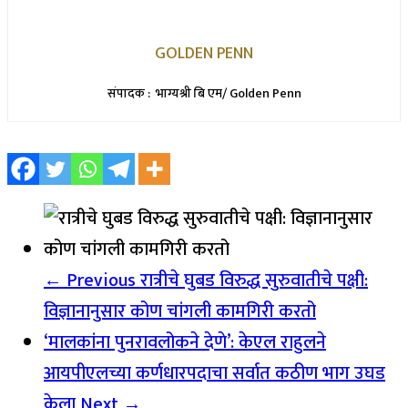
GOLDEN PENN
संपादक : भाग्यश्री बि एम/ Golden Penn
← Previous
रात्रीचे घुबड विरुद्ध सुरुवातीचे पक्षी:
विज्ञानानुसार कोण चांगली कामगिरी करतो
‘मालकांना पुनरावलोकने देणे’: केएल राहुलने
आयपीएलच्या कर्णधारपदाचा सर्वात कठीण भाग उघड
केला
Next →