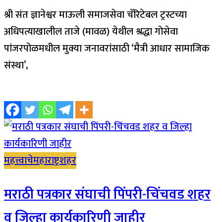
श्री संत ज्ञानेश्वर माऊली समाजसेवा चॅरिटेबल ट्रस्टच्या
अधिपत्याखालील ताजे (मावळ) येथील श्रद्धा गोसेवा
पांजरपोळमधील मुक्या जनावरांसाठी ‘मैत्री आधार सामाजिक
संस्था’,
महत्त्वाचे
महाराष्ट्र
शहर
मराठी पत्रकार संघाची पिंपरी-चिंचवड शहर
व जिल्हा कार्यकारिणी जाहीर