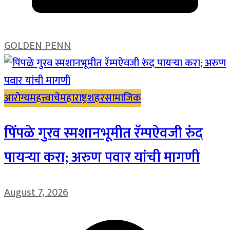
GOLDEN PENN
आरोग्य
महत्त्वाचे
महाराष्ट्र
शहर
सामाजिक
पिंपळे गुरव स्मशानभूमीत रॅम्पऐवजी रुंद
पायऱ्या करा; अरुण पवार यांची मागणी
August 7, 2026