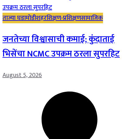
ताज्या घडामोडी
शहर
शिक्षण-प्रशिक्षण
सामाजिक
जनतेच्या विश्वासाची कमाई; कुंदाताई
भिसेंचा NCMC उपक्रम ठरला सुपरहिट
August 5, 2026