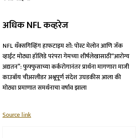
अधिक NFL कव्हरेज
NFL थँक्सगिव्हिंग हाफटाइम शो: पोस्ट मेलोन आणि जॅक
व्हाईट मोठ्या हॉलिडे परंपरा गेमच्या शीर्षलेखासाठी
“आरोग्य
अद्यतन”: फुफ्फुसाच्या कर्करोगानंतर प्रार्थना मागणारा माजी
काउबॉय चीअरलीडर अश्रूपूर्ण संदेश उघडकीस आला की
मोठ्या प्रमाणात समर्थनाचा वर्षाव झाला
Source link