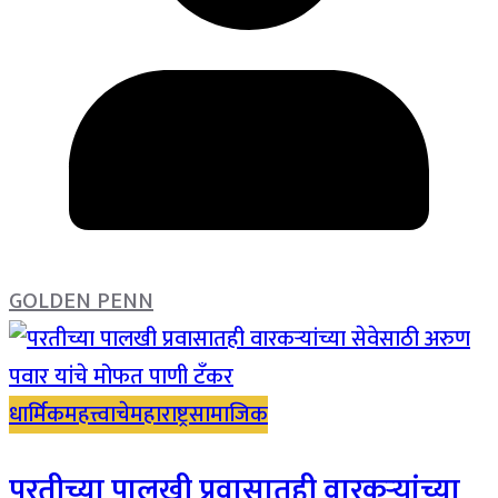
GOLDEN PENN
धार्मिक
महत्त्वाचे
महाराष्ट्र
सामाजिक
परतीच्या पालखी प्रवासातही वारकऱ्यांच्या