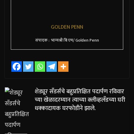
GOLDEN PENN
संपादक : भाग्यश्री बि एम/ Golden Penn
शेड्यूर सँडर्सचे बहुप्रतिक्षित पदार्पण रविवार
च्या खेळादरम्यान त्याच्या क्लीव्हलँडच्या घरी
धक्कादायक घरफोडीने झाले.