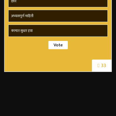
छान
अभ्यासपूर्ण माहिती
कामात सुधार हवा
33