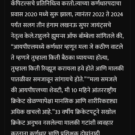
कॅपिटल्सचे प्रतिनिधित्व करतो.
त्याच्या कर्णधारपदाचा
प्रवास 2020 मध्ये सुरू झाला, त्यानंतर 2022 ते 2024
पर्यंत सलग तीन हंगाम लखनऊ सुपर जायंट्सचे
नेतृत्व केले.
राहुलने ह्युमन्स ऑफ बॉम्बेला सांगितले की,
“आयपीएलमध्ये कर्णधार म्हणून मला जे कठीण वाटले
ते म्हणजे तुम्हाला किती बैठका घ्यायच्या होत्या,
तुम्हाला किती रिव्ह्यूज करायला हवे होते आणि मालकी
पातळीवर समजावून सांगायचे होते.”
“मला समजले
की आयपीएलच्या शेवटी, मी 10 महिने आंतरराष्ट्रीय
क्रिकेट खेळण्यापेक्षा मानसिक आणि शारीरिकदृष्ट्या
अधिक खचलो आहे.”
33 वर्षीय क्रिकेटपटूने सखोल
क्रिकेट अनुभव नसलेल्या मालकी गटांशी व्यवहार
करताना कर्णधार आणि प्रशिक्षक दोघांनाही