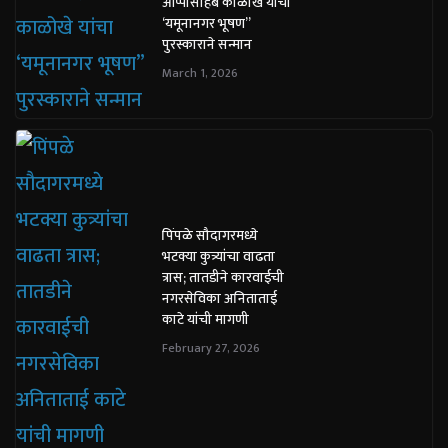
आप्पासाहेब काळोखे यांचा
‘यमूनानगर भूषण”
पुरस्काराने सन्मान
March 1, 2026
पिंपळे सौदागरमध्ये
भटक्या कुत्र्यांचा वाढता
त्रास; तातडीने कारवाईची
नगरसेविका अनिताताई
काटे यांची मागणी
February 27, 2026