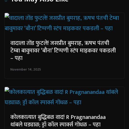
वादाला तोंड फुटले! जसप्रीत बुमराह, ऋषभ पंतची
टेम्बा बावुमावर ‘बौना’ टिप्पणी स्टंप माइकवर पकडली
– पहा
November 14, 2025
कोलकात्यात बुद्धिबळ वाद! R Pragnanandaa
थांबले घड्याळ; ड्रॉ कॉल स्पार्क्स गोंधळ – पहा