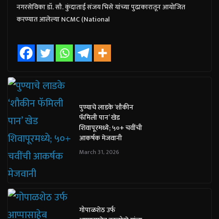
नगरसेविका डॉ. सौ. कुंदाताई संजय भिसे यांच्या पुढाकारातून आयोजित
करण्यात आलेल्या NCMC (National
पुण्याचे लाडके ‘शौकीन
फॅमिली पान’ खेड
शिवापूरमध्ये; ५०+ चवींची
आकर्षक मेजवानी
March 31, 2026
गोपाळशेठ उर्फ