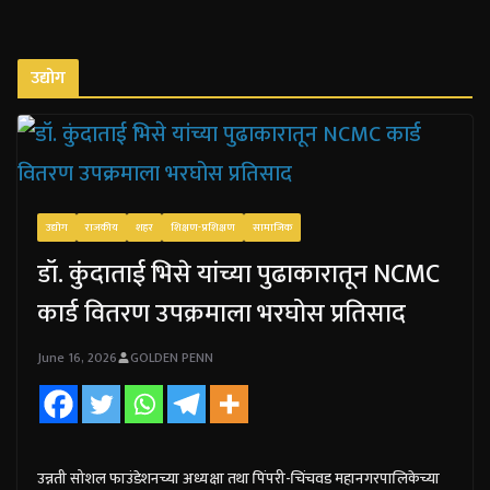
उद्योग
उद्योग
राजकीय
शहर
शिक्षण-प्रशिक्षण
सामाजिक
डॉ. कुंदाताई भिसे यांच्या पुढाकारातून NCMC
कार्ड वितरण उपक्रमाला भरघोस प्रतिसाद
June 16, 2026
GOLDEN PENN
उन्नती सोशल फाउंडेशनच्या अध्यक्षा तथा पिंपरी-चिंचवड महानगरपालिकेच्या