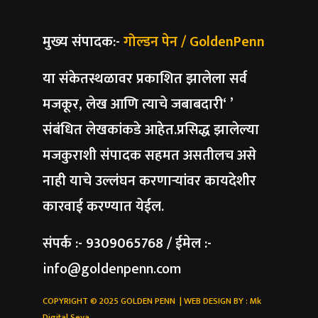
मुख्य संपादक:-
गोल्डन पेन / GoldenPenn
या संकेतस्थळावर प्रकाशित झालेला सर्व
मजकूर, लेख आणि त्याचे जबाबदारी‘ ’
संबंधित लेखकांकडे आहेत.प्रसिद्ध झालेल्या
मजकुराशी संपादक सहमत असतीलच असे
नाही याचे उल्लंघन करणाऱ्यांवर कायदेशीर
कारवाई करण्यात येईल.
संपर्क :- 9309065768 / ईमेल :-
info@goldenpenn.com
COPYRIGHT © 2025 GOLDEN PENN | WEB DESIGN BY :
Mk
Digital Seva