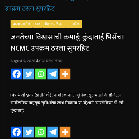
ताज्या घडामोडी
शहर
शिक्षण-प्रशिक्षण
सामाजिक
जनतेच्या विश्वासाची कमाई; कुंदाताई भिसेंचा
NCMC उपक्रम ठरला सुपरहिट
August 5, 2026
GOLDEN PENN
पिंपळे सौदागर (प्रतिनिधी) : नागरिकांना आधुनिक, सुलभ आणि डिजिटल
सार्वजनिक वाहतूक सुविधांचा लाभ मिळावा या उद्देशाने नगरसेविका डॉ. सौ.
कुंदाताई