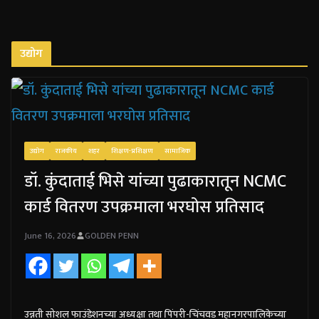
उद्योग
उद्योग
राजकीय
शहर
शिक्षण-प्रशिक्षण
सामाजिक
डॉ. कुंदाताई भिसे यांच्या पुढाकारातून NCMC
कार्ड वितरण उपक्रमाला भरघोस प्रतिसाद
June 16, 2026
GOLDEN PENN
उन्नती सोशल फाउंडेशनच्या अध्यक्षा तथा पिंपरी-चिंचवड महानगरपालिकेच्या