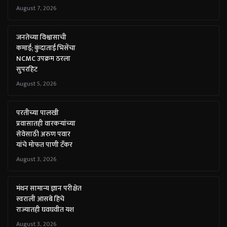
August 7, 2026
जनतेच्या विश्वासाची
कमाई; कुंदाताई भिसेंचा
NCMC उपक्रम ठरला
सुपरहिट
August 5, 2026
परतीच्या पालखी
प्रवासातही वारकऱ्यांच्या
सेवेसाठी अरुण पवार
यांचे मोफत पाणी टँकर
August 3, 2026
मंथन सामान्य ज्ञान परीक्षेत
स्वराली आसबे हिचे
राज्यातही घवघवीत यश
August 3, 2026