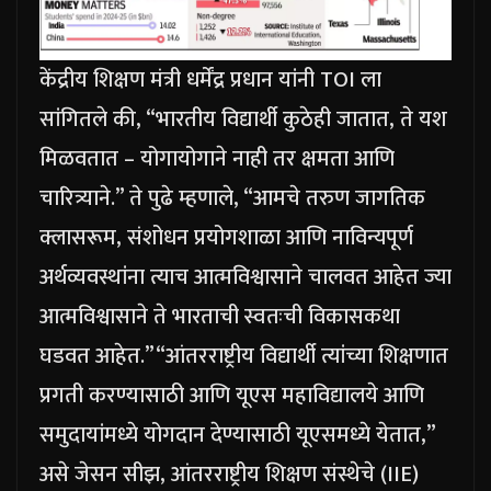
केंद्रीय शिक्षण मंत्री धर्मेंद्र प्रधान यांनी TOI ला
सांगितले की, “भारतीय विद्यार्थी कुठेही जातात, ते यश
मिळवतात – योगायोगाने नाही तर क्षमता आणि
चारित्र्याने.” ते पुढे म्हणाले, “आमचे तरुण जागतिक
क्लासरूम, संशोधन प्रयोगशाळा आणि नाविन्यपूर्ण
अर्थव्यवस्थांना त्याच आत्मविश्वासाने चालवत आहेत ज्या
आत्मविश्वासाने ते भारताची स्वतःची विकासकथा
घडवत आहेत.”
“आंतरराष्ट्रीय विद्यार्थी त्यांच्या शिक्षणात
प्रगती करण्यासाठी आणि यूएस महाविद्यालये आणि
समुदायांमध्ये योगदान देण्यासाठी यूएसमध्ये येतात,”
असे जेसन सीझ, आंतरराष्ट्रीय शिक्षण संस्थेचे (IIE)