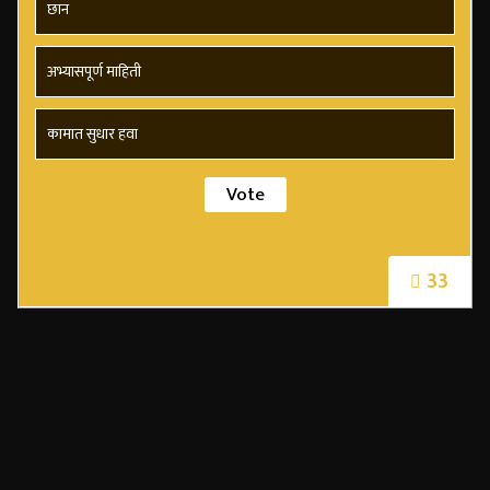
छान
अभ्यासपूर्ण माहिती
कामात सुधार हवा
33