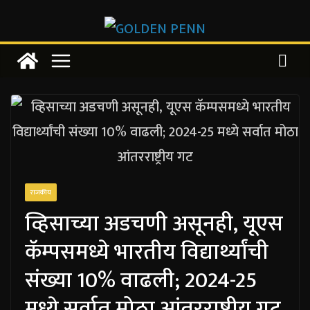
Skip
to
content
राजकीय
व्हिसाच्या अडचणी असूनही, यूएस
कॅम्पसमध्ये भारतीय विद्यार्थ्यांची
संख्या 10% वाढली; 2024-25
मध्ये सर्वात मोठा आंतरराष्ट्रीय गट