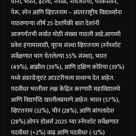
घाना, भारत, इटली, नेपाळ, नायजेरिया, पाकिस्तान,
पेरू, स्पेन आणि व्हिएतनाम – आंतरराष्ट्रीय विद्यार्थ्यांना
पाठवणाऱ्या शीर्ष 25 देशांपैकी बारा देशांनी
आजपर्यंतची सर्वात मोठी संख्या गाठली आहे.
आगामी
प्रवेश हंगामासाठी, यूएस संस्था व्हिएतनाम (स्नॅपशॉट
सर्वेक्षणात भाग घेतलेल्या 55% संस्था), भारत
(49%), ब्राझील (39%), आणि दक्षिण कोरिया (39%)
मध्ये अंडरग्रेजुएट आउटरीचला ​​प्राधान्य देत आहेत.
पदवीधर भरतीवर लक्ष केंद्रित करणारी महाविद्यालये
आणि विद्यापीठे खालीलप्रमाणे आहेत: भारत (57%),
व्हिएतनाम (32%), चीन (28%), आणि बांगलादेश
(28%).
ओपन डोअर्स 2025 च्या स्नॅपशॉट सर्वेक्षणात
पदवीधर (+2%) वाढ आणि पदवीधर (-12%)