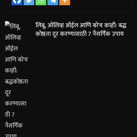
लिंबू, ऑलिव्ह ऑईल आणि बरेच काही: बद्ध
कोष्ठता दूर करण्यासाठी 7 नैसर्गिक उपाय