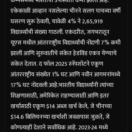
कॅम्पसमध्ये भारताची उपस्थिती कमी झाली आहे.
एकेकाळी आव्हान नसलेल्या चीनने सलग पाचव्या वर्षी
घसरण सुरू ठेवली, यावेळी 4% ने 2,65,919
विद्यार्थ्यांची संख्या गाठली. एकंदरीत, जगभरातून
यूएस मधील आंतरराष्ट्रीय विद्यार्थ्यांची नोंदणी 7% कमी
झाली आणि सुरुवातीचे संकेत हेडविंड एकत्र येण्याचे
संकेत देतात.
द फॉल 2025 स्नॅपशॉटने एकूण
आंतरराष्ट्रीय संख्येत 1% घट आणि नवीन आगमनांमध्ये
17% घट नोंदवली आहे.
भारतीय विद्यार्थ्यांनी त्यांच्या
शिक्षणासाठी, अमेरिकेत राहण्यासाठी आणि इतर
खर्चासाठी एकूण $14 अब्ज खर्च केले, जे चीनच्या
$14.6 बिलियनच्या खर्चाशी जवळपास जुळते, जे
कोणत्याही देशाने सर्वाधिक आहे. 2023-24 मध्ये