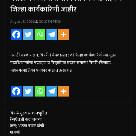
जिल्हा कार्यकारिणी जाहीर
August 8, 2026
GOLDEN PENN
मराठी पत्रकार संघ, पिंपरी-चिंचवड शहर व जिल्हा कार्यकारिणीच्या नूतन
पदाधिकाऱ्यांचा पदग्रहण व नियुक्तीपत्र प्रदान समारंभ पिंपरी-चिंचवड
महानगरपालिका पत्रकार कक्षात उत्साहात
पिंपळे गुरव स्मशानभूमीत
रॅम्पऐवजी रुंद पायऱ्या
करा; अरुण पवार यांची
मागणी