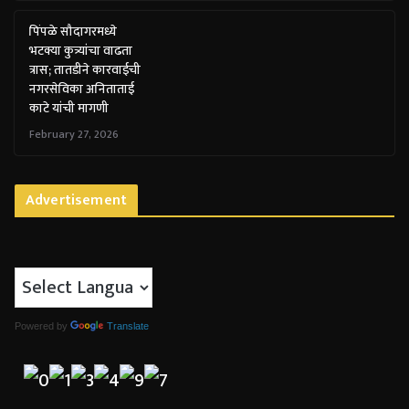
पिंपळे सौदागरमध्ये
भटक्या कुत्र्यांचा वाढता
त्रास; तातडीने कारवाईची
नगरसेविका अनिताताई
काटे यांची मागणी
February 27, 2026
Advertisement
Powered by
Translate