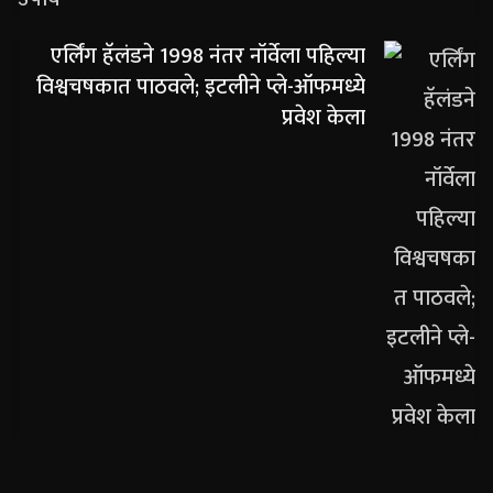
एर्लिंग हॅलंडने 1998 नंतर नॉर्वेला पहिल्या
विश्वचषकात पाठवले; इटलीने प्ले-ऑफमध्ये
प्रवेश केला