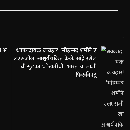
च अ
धक्कादायक व्यवहार! ‘मोहम्मद शमीने ए
लएसजीला आश्चर्यचकित केले, आंद्रे रसेल
ची सुटका ‘जोखमीची’: भारताचा माजी
फिरकीपटू