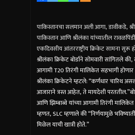
पाकिस्तानचा सलमान अली आगा, डावीकडे, श्रील
पाकिस्तान आणि श्रीलंका यांच्यातील रावळपिंडी, 
एकदिवसीय आंतरराष्ट्रीय क्रिकेट सामना सुरू ह
श्रीलंका क्रिकेट बोर्डाने सोमवारी सांगितले 
आगामी T20 तिरंगी मालिकेत सहभागी होणार 
श्रीलंका क्रिकेटने म्हटले: “कर्णधार चारिथ अ
आजाराने त्रस्त आहेत, ते मायदेशी परततील.”
बो
आणि झिम्बाब्वे यांच्या आगामी तिरंगी मालिके
म्हणत, SLC म्हणाले की “निर्णयामुळे भविष्याती
मिळेल याची खात्री होते.”