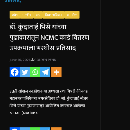
उद्योग
राजकीय
शहर
शिक्षण-प्रशिक्षण
सामाजिक
डॉ. कुंदाताई भिसे यांच्या
पुढाकारातून NCMC कार्ड वितरण
उपक्रमाला भरघोस प्रतिसाद
June 16, 2026
GOLDEN PENN
उन्नती सोशल फाउंडेशनच्या अध्यक्षा तथा पिंपरी-चिंचवड
महानगरपालिकेच्या नगरसेविका डॉ. सौ. कुंदाताई संजय
भिसे यांच्या पुढाकारातून आयोजित करण्यात आलेल्या
NCMC (National