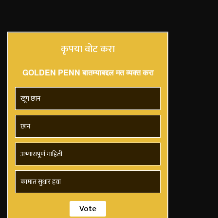
कृपया वोट करा
GOLDEN PENN बातम्याबद्दल मत व्यक्त करा
खूप छान
छान
अभ्यासपूर्ण माहिती
कामात सुधार हवा