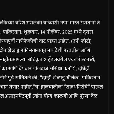
ंकेच्या चरिथ असलंका यांच्याशी गप्पा मारत असताना ते
पाकिस्तान, शुक्रवार, 14 नोव्हेंबर, 2025 मध्ये दुसरा
ोण्यापूर्वी नाणेफेकीची वाट पाहत आहेत. (एपी फोटो)
की, दोन खेळाडू पाकिस्तानातून मायदेशी परततील आणि
नाहीत.
आपल्या अधिकृत X हँडलवरील एका पोस्टमध्ये,
सलंका आणि वेगवान गोलंदाज असिथा फर्नांडो, दोघेही
र्डाने पुढे सांगितले की, “दोन्ही खेळाडू श्रीलंका, पाकिस्तान
त भाग घेणार नाहीत.”
या हालचालीला “सावधगिरीचे” पाऊल
ल असाइनमेंटपूर्वी त्यांना योग्य काळजी आणि पुरेसा वेळ