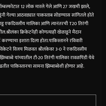
बॉम्बस्फोटात 12 लोक मारले गेले आणि 27 जखमी झाले,
ळाडूंनी गेल्या आठवड्यात पाकस्ताब सोडण्यास सांगितले होते
ंचे खेळाडू एकदिवसीय मालिका आणि त्यानंतरची T20 तिरंगी
तील.
श्रीलंका क्रिकेटनेही कोणत्याही खेळाडूने मैदान
ाई करण्याचा इशारा दिला होता.
पाकिस्तानने रविवारी
ा विकेटने विजय मिळवत श्रीलंकेवर 3-0 ने एकदिवसीय
िम्बाब्वे यांच्यातील टी-20 तिरंगी मालिका रावळपिंडी येथे
ीत पाकिस्तानचा सामना झिम्बाब्वेशी होणार आहे.