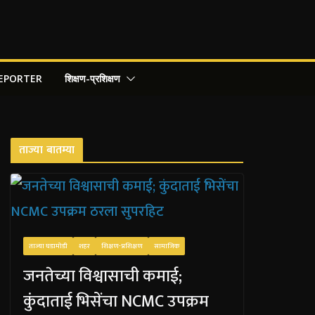
REPORTER
शिक्षण-प्रशिक्षण
ताज्या बातम्या
ताज्या घडामोडी
शहर
शिक्षण-प्रशिक्षण
सामाजिक
जनतेच्या विश्वासाची कमाई;
कुंदाताई भिसेंचा NCMC उपक्रम