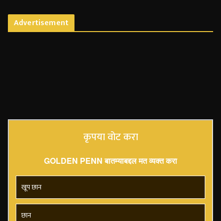
Advertisement
कृपया वोट करा
GOLDEN PENN बातम्याबद्दल मत व्यक्त करा
खूप छान
छान