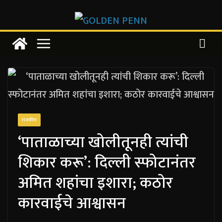
Skip
to
content
राजकीय
‘पाताळाच्या खोलीतूनही त्यांची
शिकार करू’: दिल्ली स्फोटानंतर
अमित शहांचा इशारा; कठोर
कारवाईचे आश्वासन