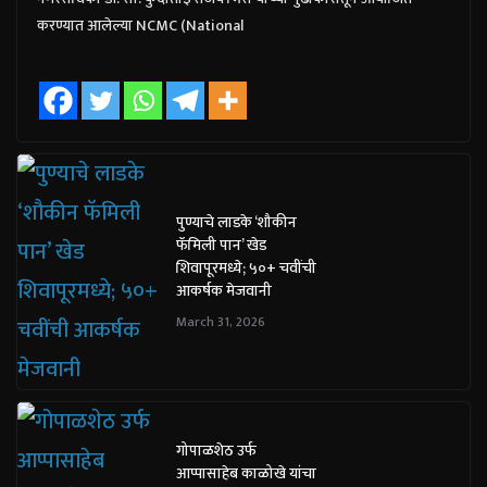
करण्यात आलेल्या NCMC (National
पुण्याचे लाडके ‘शौकीन
फॅमिली पान’ खेड
शिवापूरमध्ये; ५०+ चवींची
आकर्षक मेजवानी
March 31, 2026
गोपाळशेठ उर्फ
आप्पासाहेब काळोखे यांचा