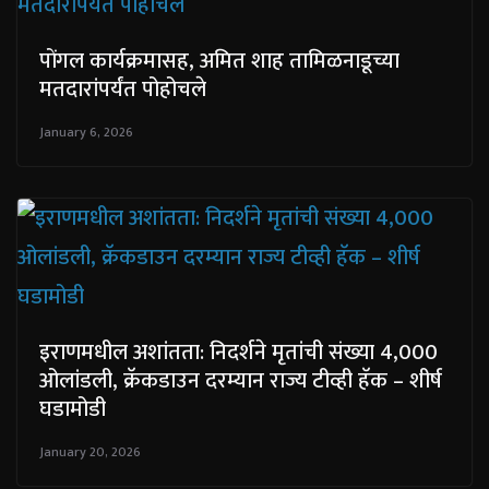
पोंगल कार्यक्रमासह, अमित शाह तामिळनाडूच्या
मतदारांपर्यंत पोहोचले
January 6, 2026
इराणमधील अशांतता: निदर्शने मृतांची संख्या 4,000
ओलांडली, क्रॅकडाउन दरम्यान राज्य टीव्ही हॅक – शीर्ष
घडामोडी
January 20, 2026