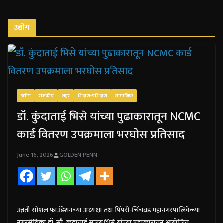
उद्योग
उद्योग
राजकीय
शहर
शिक्षण-प्रशिक्षण
सामाजिक
डॉ. कुंदाताई भिसे यांच्या पुढाकारातून NCMC
कार्ड वितरण उपक्रमाला भरघोस प्रतिसाद
June 16, 2026
GOLDEN PENN
उन्नती सोशल फाउंडेशनच्या अध्यक्षा तथा पिंपरी-चिंचवड महानगरपालिकेच्या
नगरसेविका डॉ. सौ. कुंदाताई संजय भिसे यांच्या पुढाकारातून आयोजित