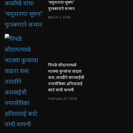
‘यमूनानगर भूषण”
पुरस्काराने सन्मान
March 1, 2026
पिंपळे सौदागरमध्ये
भटक्या कुत्र्यांचा वाढता
त्रास; तातडीने कारवाईची
नगरसेविका अनिताताई
काटे यांची मागणी
February 27, 2026