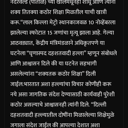
नेदरवर्ल्ड (पाताळ) च्या खोलमधूनही शोधू आणि त्यांना
शक्य तितक्या कठोर शिक्षा मिळतील याची खात्री
करू.
“
लाल किल्ला मेट्रो स्थानकाजवळ 10 नोव्हेंबरला
झालेल्या स्फोटात 15 जणांचा मृत्यू झाला आहे. गेल्या
आठवड्यात, केंद्रीय मंत्रिमंडळाने अधिकृतपणे या
घटनेला “घृणास्पद दहशतवादी हल्ला” म्हणून संबोधले
आणि आश्वासन दिले की या घटनेत सहभागी
असलेल्यांना “शक्यतक कठोर शिक्षा” दिली
जाईल.
भारतात अशा हल्ल्यांचा विचार कोणीही करू
नये असा जागतिक संदेश देण्यासाठी कार्यवाही पुरेशी
कठोर असल्याचे आश्वासनही त्यांनी दिले.
“दिल्ली
दहशतवादी हल्ल्यातील दोषींना मिळालेल्या शिक्षेमुळे
जगाला संदेश जाईल की आपल्या देशात अशा