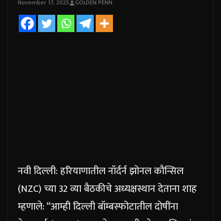
November 17, 2025
GOLDEN PENN
नवी दिल्ली:
हरियाणातील नॉर्दर्न झोनल कौन्सिल
(NZC) च्या 32 व्या बैठकीचे अध्यक्षस्थान देताना शाह
म्हणाले: “आम्ही दिल्ली बॉम्बस्फोटातील दोषींना