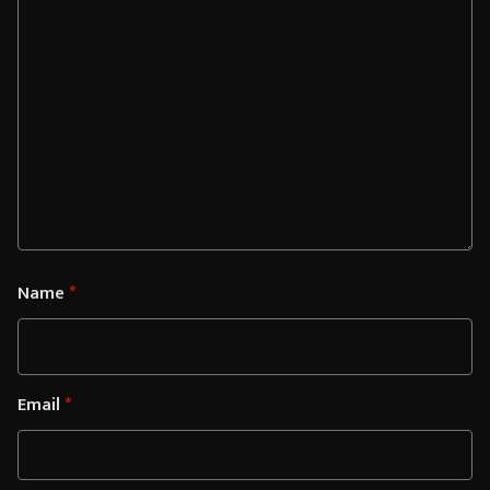
Name
*
Email
*