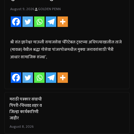
August 9, 2026
GOLDEN PENN
श्री संत ज्ञानेश्वर माऊली समाजसेवा चॅरिटेबल ट्रस्टच्या अधिपत्याखालील ताजे
(मावळ) येथील श्रद्धा गोसेवा पांजरपोळमधील मुक्या जनावरांसाठी ‘मैत्री
आधार सामाजिक संस्था’,
मराठी पत्रकार संघाची
पिंपरी-चिंचवड शहर व
जिल्हा कार्यकारिणी
जाहीर
August 8, 2026