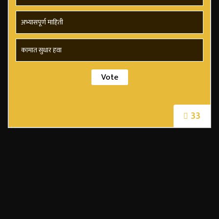
अभ्यासपूर्ण माहिती
कामात सुधार हवा
33