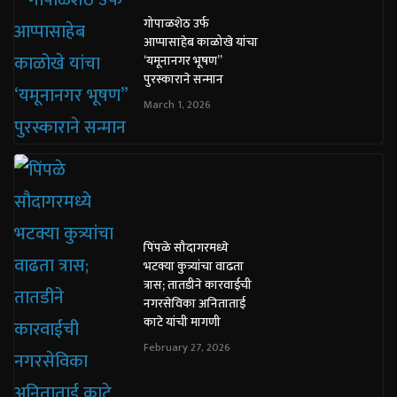
गोपाळशेठ उर्फ
आप्पासाहेब काळोखे यांचा
‘यमूनानगर भूषण”
पुरस्काराने सन्मान
March 1, 2026
पिंपळे सौदागरमध्ये
भटक्या कुत्र्यांचा वाढता
त्रास; तातडीने कारवाईची
नगरसेविका अनिताताई
काटे यांची मागणी
February 27, 2026