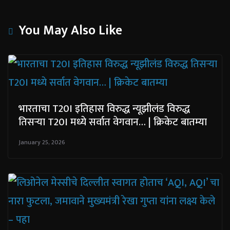
You May Also Like
भारताचा T20I इतिहास विरुद्ध न्यूझीलंड विरुद्ध
तिसऱ्या T20I मध्ये सर्वात वेगवान… | क्रिकेट बातम्या
January 25, 2026