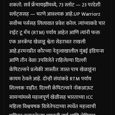
शकतो. सर्व फ्रँचायझींमध्ये, 73 स्लॉट — 23 परदेशी
स्लॉट्ससह — भरणे आवश्यक आहे.
UP Warriorz
सर्वोच्च पर्ससह लिलावात प्रवेश करेल. त्यांच्याकडे चार
राईट टू मॅच (RTM) पर्याय आहेत आणि त्यांनी फक्त
एक अनकॅप्ड खेळाडू श्वेता सेहरावत राखली
आहे.
हरमनप्रीत कौरच्या नेतृत्वाखालील मुंबई इंडियन्स
आणि तीन वेळा उपविजेते राहिलेल्या दिल्ली
कॅपिटल्सने प्रत्येकी जास्तीत जास्त पाच खेळाडूंना
कायम ठेवले आहे. दोन्ही संघांकडे RTM पर्याय
शिल्लक नाहीत. दिल्ली कॅपिटल्सने नॉकआऊट
सामन्यांमध्ये महत्त्वपूर्ण खेळीसह भारताच्या ICC
महिला विश्वचषक विजेतेपदाच्या स्पर्धेत महत्त्वाची