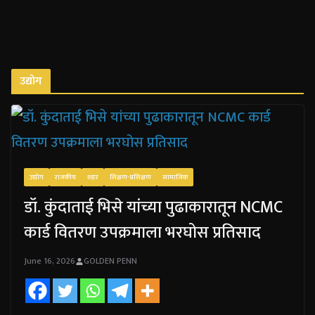
उद्योग
उद्योग
राजकीय
शहर
शिक्षण-प्रशिक्षण
सामाजिक
डॉ. कुंदाताई भिसे यांच्या पुढाकारातून NCMC
कार्ड वितरण उपक्रमाला भरघोस प्रतिसाद
June 16, 2026
GOLDEN PENN