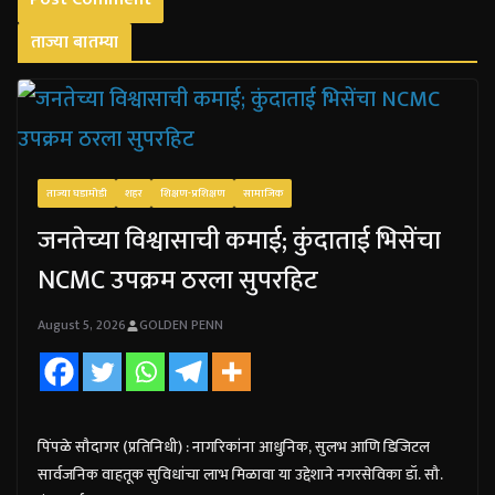
ताज्या बातम्या
ताज्या घडामोडी
शहर
शिक्षण-प्रशिक्षण
सामाजिक
जनतेच्या विश्वासाची कमाई; कुंदाताई भिसेंचा
NCMC उपक्रम ठरला सुपरहिट
August 5, 2026
GOLDEN PENN
पिंपळे सौदागर (प्रतिनिधी) : नागरिकांना आधुनिक, सुलभ आणि डिजिटल
सार्वजनिक वाहतूक सुविधांचा लाभ मिळावा या उद्देशाने नगरसेविका डॉ. सौ.