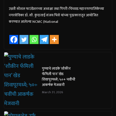
उन्नती सोशल फाउंडेशनच्या अध्यक्षा तथा पिंपरी-चिंचवड महानगरपालिकेच्या
नगरसेविका डॉ. सौ. कुंदाताई संजय भिसे यांच्या पुढाकारातून आयोजित
करण्यात आलेल्या NCMC (National
पुण्याचे लाडके ‘शौकीन
फॅमिली पान’ खेड
शिवापूरमध्ये; ५०+ चवींची
आकर्षक मेजवानी
March 31, 2026