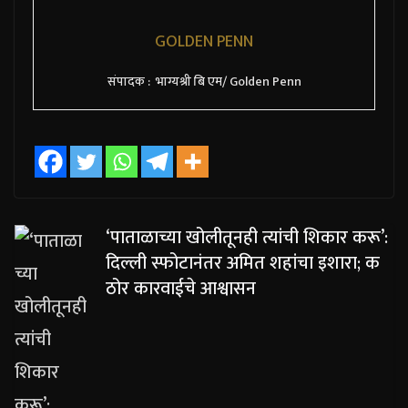
GOLDEN PENN
संपादक : भाग्यश्री बि एम/ Golden Penn
‘पाताळाच्या खोलीतूनही त्यांची शिकार करू’:
दिल्ली स्फोटानंतर अमित शहांचा इशारा; क
ठोर कारवाईचे आश्वासन