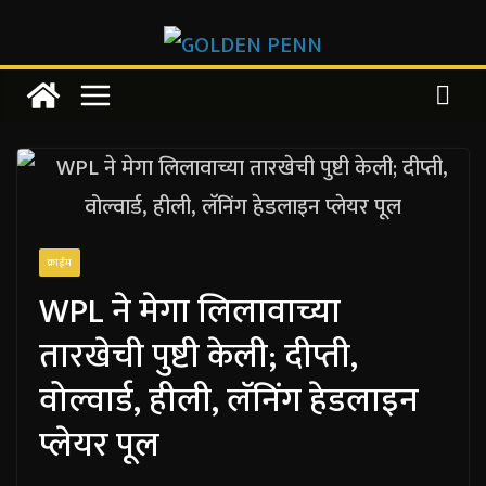
Skip
to
content
क्राईम
WPL ने मेगा लिलावाच्या
तारखेची पुष्टी केली; दीप्ती,
वोल्वार्ड, हीली, लॅनिंग हेडलाइन
प्लेयर पूल