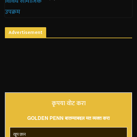
Advertisement
कृपया वोट करा
GOLDEN PENN बातम्याबद्दल मत व्यक्त करा
खूप छान