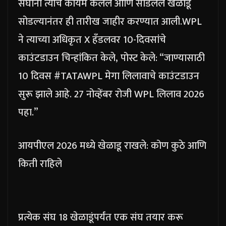
संघांनी त्यांचे कायम केलेले आणि सोडलेले खेळाडू
सोडल्यानंतर ही तारीख जाहीर करण्यात आली.
WPL
ने त्याच्या अधिकृत X हँडलवर 10-दिवसांचे
काउंटडाउन चिन्हांकित केले, पोस्ट केले: “जाण्यासाठी
10 दिवस #TATAWPL मेगा लिलावाचे काउंटडाउन
सुरू झाले आहे. 27 नोव्हेंबर रोजी WPL लिलाव 2026
पहा.”
आयपीएल 2026 मध्ये खेळाडू राखले: कोण कुठे आणि
किती राहिले
प्रत्येक संघ 18 खेळाडूंपर्यंत एक संघ तयार करू