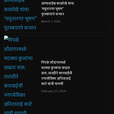
आप्पासाहेब काळोखे यांचा
‘यमूनानगर भूषण”
पुरस्काराने सन्मान
March 1, 2026
पिंपळे सौदागरमध्ये
भटक्या कुत्र्यांचा वाढता
त्रास; तातडीने कारवाईची
नगरसेविका अनिताताई
काटे यांची मागणी
February 27, 2026