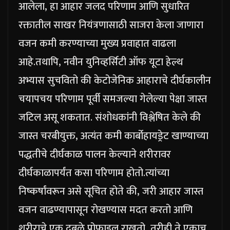
आलेला, हा आहार जलद परिणाम आणि सुधारित
रक्तातील साखर नियंत्रणासाठी साजरा केला जाणारा
वजन कमी करण्याच्या मुख्य प्रवाहात वाढला
आहे.
तथापि, नवीन युनिव्हर्सिटी ऑफ यूटा हेल्थ
अभ्यास सुचवितो की केटोजेनिक आहाराचे दीर्घकालीन
चयापचय परिणाम पूर्वी समजल्या गेलेल्या पेक्षा जास्त
जटिल असू शकतात. संशोधकांनी विश्लेषित केले की
जास्त चरबीयुक्त, अत्यंत कमी कार्बोहायड्रेट खाण्याच्या
पद्धतीचे दीर्घकाळ पालन केल्याने शरीरावर
दीर्घकाळापर्यंत कसा परिणाम होतो.
त्यांच्या
निष्कर्षांवरून असे सूचित होते की, जरी आहार जास्त
वजन वाढण्यापासून रोखण्यास मदत करतो आणि
शरीराचे एक दुबळे प्रोफाइल राखतो, तरीही ते एकाच