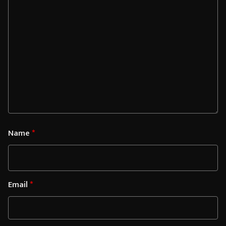
Name
*
Email
*