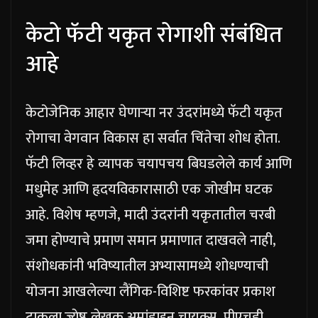
केटो फॅटी यकृत रोगाशी संबंधित
आहे
केटोजेनिक आहार घेणाऱ्या नर उंदरांमध्ये फॅटी यकृत
रोगाचा वेगवान विकास हा सर्वात चिंतेचा शोध होता.
फॅटी लिव्हर हे व्यापक चयापचय बिघडलेले कार्य आणि
मधुमेह आणि हृदयविकारासाठी एक जोखीम घटक
आहे.
विशेष म्हणजे, मादी उंदरांनी यकृतातील चरबी
जमा होण्याचे प्रमाण समान प्रमाणात दाखवले नाही,
संशोधकांनी भविष्यातील अभ्यासामध्ये शोधण्याची
योजना आखलेल्या लैंगिक-विशिष्ट फरकांवर प्रकाश
टाकला.
ज्येष्ठ लेखक अमांडाइन चायक्स, पीएचडी