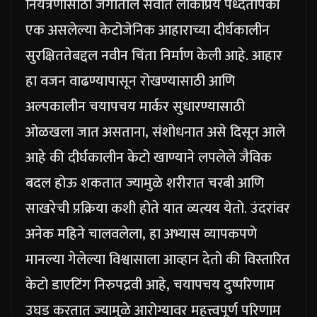
नियंत्रणासाठी जगातील सर्वात लोकप्रिय पध्दतींपैकी
एक असलेल्या केटोजेनिक आहाराच्या दीर्घकालीन
सुरक्षिततेबद्दल नवीन चिंता निर्माण केली आहे.
आहार
हा वजन वाढण्यापासून रोखण्यासाठी आणि
अल्पकालीन चयापचय मार्कर सुधारण्यासाठी
ओळखला जात असताना, संशोधनात असे दिसून आले
आहे की दीर्घकालीन केटो खाण्याने लपलेले जैविक
बदल होऊ शकतात ज्यामुळे शरीरात चरबी आणि
साखरेची प्रक्रिया कशी होते यात व्यत्यय येतो.
उंदरांवर
अनेक महिने चालवलेला, हा अभ्यास व्यापकपणे
मानल्या गेलेल्या विश्वासाला आव्हान देतो की विस्तारित
केटो डाएटिंग निरुपद्रवी आहे, चयापचय दुष्परिणाम
उघड करतात ज्यामुळे आरोग्यावर महत्त्वपूर्ण परिणाम