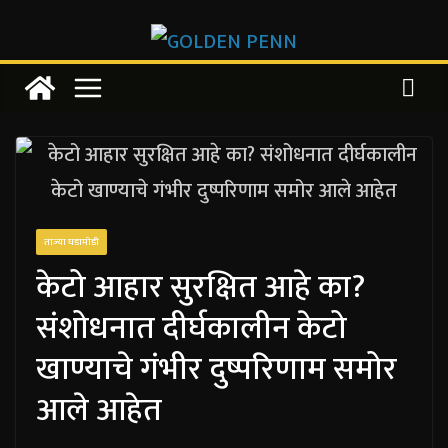
Skip
to
content
ताज्या घडामोडी
केटो आहार सुरक्षित आहे का?
संशोधनात दीर्घकालीन केटो
खाण्याचे गंभीर दुष्परिणाम समोर
आले आहेत