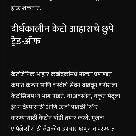
होऊ शकतात.
दीर्घकालीन केटो आहाराचे छुपे
ट्रेड-ऑफ
केटोजेनिक आहार कर्बोदकांमधे मोठ्या प्रमाणात
कपात करून आणि चरबीचे सेवन वाढवून शरीराला
केटोसिसमध्ये भाग पाडते. या अवस्थेत, यकृत मेंदूला
इंधन देण्यासाठी आणि ऊर्जा पातळी स्थिर
करण्यासाठी केटोन बॉडी तयार करते. मूलतः
एपिलेप्सीसाठी वैद्यकीय उपचार म्हणून वापरण्यात