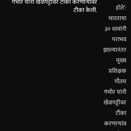
गंभीर यांनी खेळपट्टीवर टीका करणाऱ्यांवर
टीका केली.