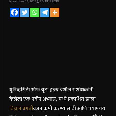
November 17, 2025
GOLDEN PENN
युनिव्हर्सिटी ऑफ यूटा हेल्थ येथील संशोधकांनी
केलेला एक नवीन अभ्यास, मध्ये प्रकाशित झाला
विज्ञान प्रगती
वजन कमी करण्यासाठी आणि चयापचय