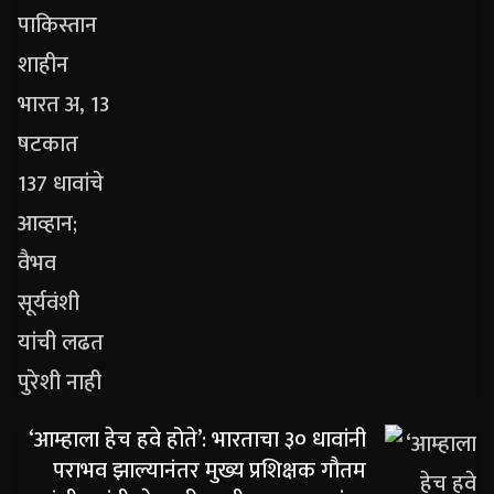
‘आम्हाला हेच हवे होते’: भारताचा ३० धावांनी
पराभव झाल्यानंतर मुख्य प्रशिक्षक गौतम