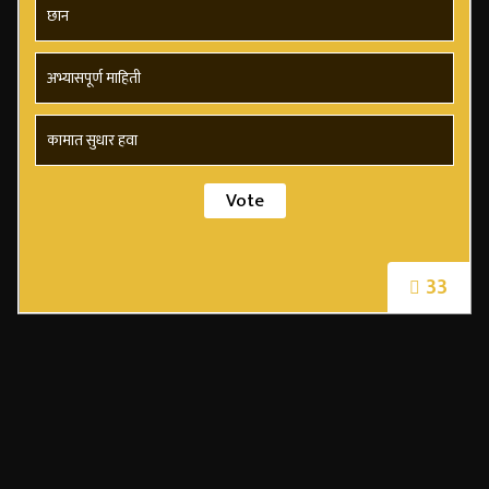
छान
अभ्यासपूर्ण माहिती
कामात सुधार हवा
33