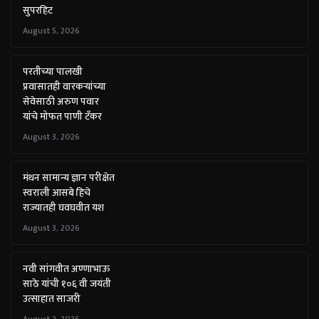
सुपरहिट
August 5, 2026
परतीच्या पालखी
प्रवासातही वारकऱ्यांच्या
सेवेसाठी अरुण पवार
यांचे मोफत पाणी टँकर
August 3, 2026
मंथन सामान्य ज्ञान परीक्षेत
स्वराली आसबे हिचे
राज्यातही घवघवीत यश
August 3, 2026
नवी सांगवीत अण्णाभाऊ
साठे यांची १०६ वी जयंती
उत्साहात साजरी