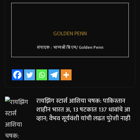
GOLDEN PENN
संपादक : भाग्यश्री बि एम/ Golden Penn
रायझिंग स्टार्स आशिया चषक: पाकिस्तान
शाहीन भारत अ, 13 षटकात 137 धावांचे आ
व्हान; वैभव सूर्यवंशी यांची लढत पुरेशी नाही