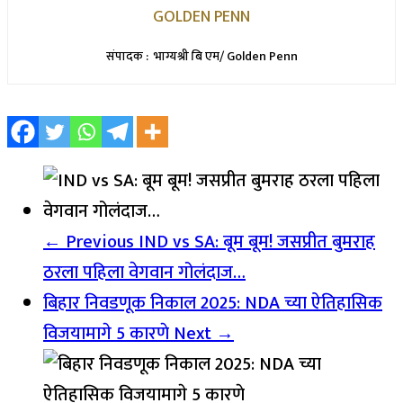
GOLDEN PENN
संपादक : भाग्यश्री बि एम/ Golden Penn
← Previous
IND vs SA: बूम बूम! जसप्रीत बुमराह
ठरला पहिला वेगवान गोलंदाज…
बिहार निवडणूक निकाल 2025: NDA च्या ऐतिहासिक
विजयामागे 5 कारणे
Next →