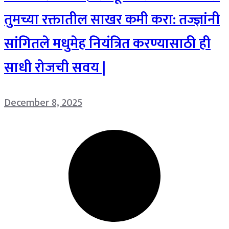
तुमच्या रक्तातील साखर कमी करा: तज्ज्ञांनी
सांगितले मधुमेह नियंत्रित करण्यासाठी ही
साधी रोजची सवय |
December 8, 2025