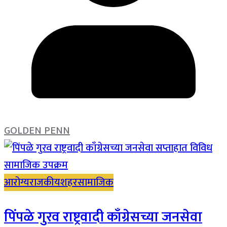
GOLDEN PENN
आरोग्य
राजकीय
शहर
सामाजिक
पिंपळे गुरव राष्ट्रवादी काँग्रेसच्या जनसेवा