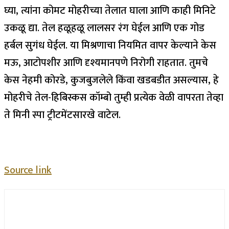
घ्या, त्यांना कोमट मोहरीच्या तेलात घाला आणि काही मिनिटे
उकळू द्या. तेल हळूहळू लालसर रंग घेईल आणि एक गोड
हर्बल सुगंध घेईल. या मिश्रणाचा नियमित वापर केल्याने केस
मऊ, आटोपशीर आणि दृश्यमानपणे निरोगी राहतात. तुमचे
केस नेहमी कोरडे, कुजबुजलेले किंवा खडबडीत असल्यास, हे
मोहरीचे तेल-हिबिस्कस कॉम्बो तुम्ही प्रत्येक वेळी वापरता तेव्हा
ते मिनी स्पा ट्रीटमेंटसारखे वाटेल.
Source link