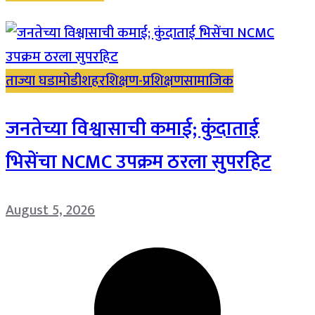
ताज्या घडामोडी
शहर
शिक्षण-प्रशिक्षण
सामाजिक
जनतेच्या विश्वासाची कमाई; कुंदाताई
भिसेंचा NCMC उपक्रम ठरला सुपरहिट
August 5, 2026