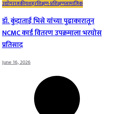
उद्योग
राजकीय
शहर
शिक्षण-प्रशिक्षण
सामाजिक
डॉ. कुंदाताई भिसे यांच्या पुढाकारातून
NCMC कार्ड वितरण उपक्रमाला भरघोस
प्रतिसाद
June 16, 2026