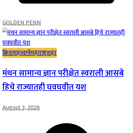
GOLDEN PENN
क्रिडा
महत्त्वाचे
महाराष्ट्र
शहर
मंथन सामान्य ज्ञान परीक्षेत स्वराली आसबे
हिचे राज्यातही घवघवीत यश
August 3, 2026