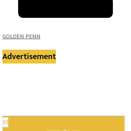
GOLDEN PENN
Advertisement
33