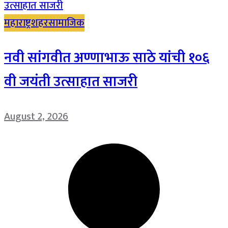
महाराष्ट्र
शहर
सामाजिक
नवी सांगवीत अण्णाभाऊ साठे यांची १०६
वी जयंती उत्साहात साजरी
August 2, 2026