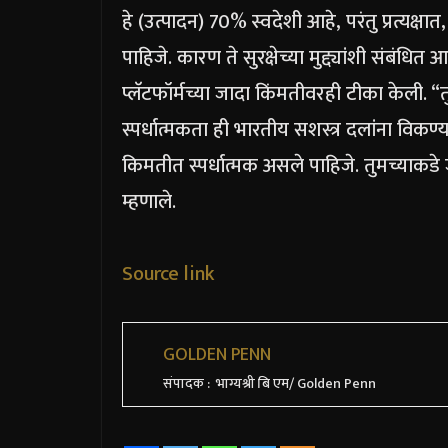
हे (उत्पादन) 70% स्वदेशी आहे, परंतु प्रत्यक्
पाहिजे. कारण ते सुरक्षेच्या मुद्द्यांशी संबंधित आ
प्लॅटफॉर्मच्या जादा किंमतीवरही टीका केली.
“त
स्पर्धात्मकता ही भारतीय सशस्त्र दलांना विकण्
किमतीत स्पर्धात्मक असले पाहिजे. तुमच्याक
म्हणाले.
Source link
GOLDEN PENN
संपादक : भाग्यश्री बि एम/ Golden Penn