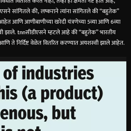
ावधीत वितरित करत नाही, तेव्हा ही क्षमता नष्ट होत आहे,”
एसने सांगितले की, लष्कराने त्यांना सांगितले की “बहुतेक”
 आहेत आणि आणीबाणीच्या खरेदी यंत्रणेच्या 5व्या आणि 6व्या
वी झाले.
tnn
सीडीएसने म्हटले आहे की “बहुतेक” भारतीय
त आणि ते निर्दिष्ट वेळेत वितरित करण्यात अयशस्वी झाले आहेत.