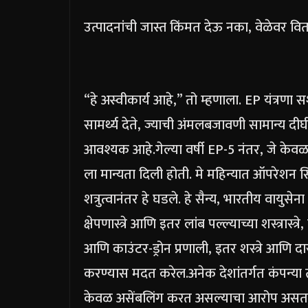
उत्पादनांची जास्त किंमत देऊ नका, वेळेवर व
“हे अस्वीकार्य आहे,” तो म्हणाला. EP यंत्रणा 
सामर्थ्य देते, ज्याची अंमलबजावणी सामान्य दीर
आवश्यक आहे.
गेल्या वर्षी EP-5 नंतर, जे केवळ
ला मान्यता दिली होती.
मे महिन्यात ऑपरेशन स
शत्रुत्वानंतर हे घडले.
हे सैन्य, भारतीय वायुसेना 
क्षेपणास्त्रे आणि इतर लांब पल्ल्याच्या शस्त्रास्
आणि काउंटर-ड्रोन प्रणाली, इतर शस्त्रे आणि 
करण्यास मदत करेल.
अनेक देशांतर्गत कंपन्या
केवळ असेंबलिंग करत असल्याचा आरोप असतान