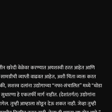
त्कालीन खरेदी वेळेवर करण्यात अयशस्वी ठरत आहेत आणि
देशी सामग्रीची व्याप्ती वाढवत आहेत, अशी चिंता व्यक्त करत
, सशस्त्र दलांना उद्योगाच्या “नफा-संचालित” मध्ये “थोडा
 सुधारणा हे एकतर्फी मार्ग नाहीत. (देशांतर्गत) उद्योगांना
लागेल. तुम्ही आम्हाला सोडून देऊ शकत नाही. जेव्हा तुम्ही