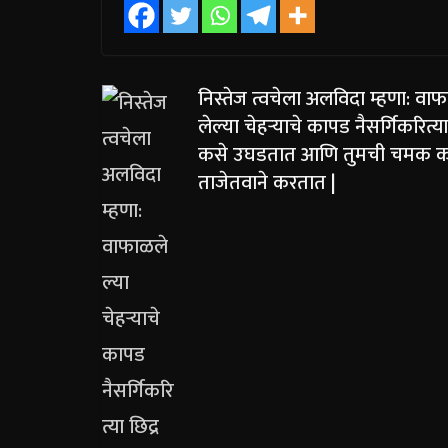
निस्तेज त्वचेला अलविदा म्हणा: वा
लेल्या चेहऱ्याचे कापड नैसर्गिकरित्या
कसे उघडतात आणि तुमची चमक 
ताजेतवाने करतात |