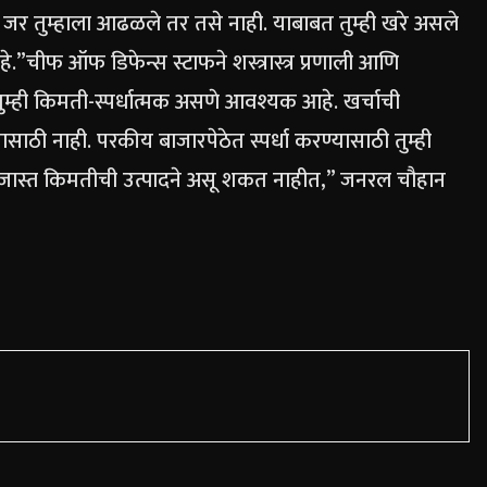
षात, जर तुम्हाला आढळले तर तसे नाही.
याबाबत तुम्ही खरे असले
हे.”
चीफ ऑफ डिफेन्स स्टाफने शस्त्रास्त्र प्रणाली आणि
ुम्ही किमती-स्पर्धात्मक असणे आवश्यक आहे. खर्चाची
यासाठी नाही. परकीय बाजारपेठेत स्पर्धा करण्यासाठी तुम्ही
डे जास्त किमतीची उत्पादने असू शकत नाहीत,” जनरल चौहान