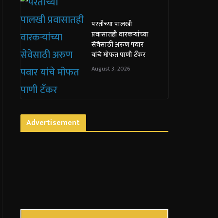
परतीच्या पालखी
प्रवासातही वारकऱ्यांच्या
सेवेसाठी अरुण पवार
यांचे मोफत पाणी टँकर
August 3, 2026
Advertisement