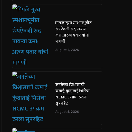
पिंपळे गुरव स्मशानभूमीत
रॅम्पऐवजी रुंद पायऱ्या
करा; अरुण पवार यांची
मागणी
August 7, 2026
जनतेच्या विश्वासाची
कमाई; कुंदाताई भिसेंचा
NCMC उपक्रम ठरला
सुपरहिट
August 5, 2026