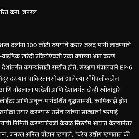
ितरित करा: जनरल
सशस्त्र दलांना 300 कोटी रुपयांचे करार जलद मार्गी लावण्याचे
्घ-वाइंडिक खरेदी प्रक्रियेऐवजी एका वर्षाच्या आत करणे
 देशांतर्गत कंपन्यांसाठी राखीव होते, संरक्षण मंत्रालयाने EP-6
िंदूर दरम्यान पाकिस्तानसोबत झालेल्या सीमेपलीकडील
आणि नौदलाला परदेशी आणि देशांतर्गत दोन्ही स्त्रोतांद्वारे
त्रे, लॉईटर आणि अचूक-मार्गदर्शित युद्धसामग्री, कामिकाझे ड्रोन
दारुगोळा तयार करण्यास तसेच त्यांच्या साठ्याची भरपाई
 त्यांची निर्मिती करण्याऐवजी केवळ सिस्टीम आयात केल्यानंतर
ा, जनरल अनिल चौहान म्हणाले, “बरेच उद्योग म्हणतात की