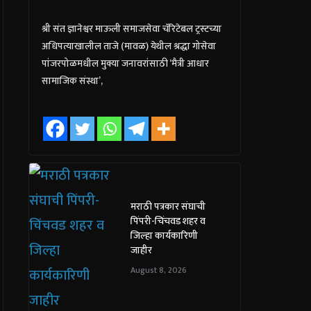
श्री संत ज्ञानेश्वर माऊली समाजसेवा चॅरिटेबल ट्रस्टच्या
अधिपत्याखालील ताजे (मावळ) येथील श्रद्धा गोसेवा
पांजरपोळमधील मुक्या जनावरांसाठी ‘मैत्री आधार
सामाजिक संस्था’,
मराठी पत्रकार संघाची
पिंपरी-चिंचवड शहर व
जिल्हा कार्यकारिणी
जाहीर
August 8, 2026