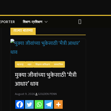
REPORTER
शिक्षण-प्रशिक्षण
ताज्या बातम्या
महाराष्ट्र
शहर
शिक्षण-प्रशिक्षण
सामाजिक
मुक्या जीवांच्या भुकेसाठी ‘मैत्री
आधार’ धाव
August 9, 2026
GOLDEN PENN