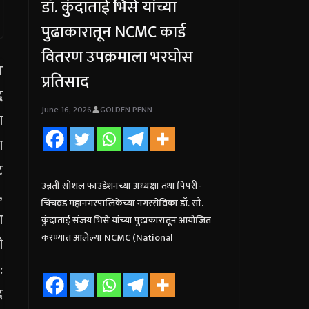
डॉ. कुंदाताई भिसे यांच्या
पुढाकारातून NCMC कार्ड
वितरण उपक्रमाला भरघोस
प्रतिसाद
June 16, 2026
GOLDEN PENN
उन्नती सोशल फाउंडेशनच्या अध्यक्षा तथा पिंपरी-
चिंचवड महानगरपालिकेच्या नगरसेविका डॉ. सौ.
कुंदाताई संजय भिसे यांच्या पुढाकारातून आयोजित
करण्यात आलेल्या NCMC (National