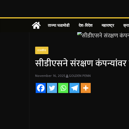
Skip
to
content
ताज्या घडामोडी
देश-विदेश
महाराष्ट्र
क्र
राजकीय
सीडीएसने संरक्षण कंपन्यांवर
November 16, 2025
GOLDEN PENN