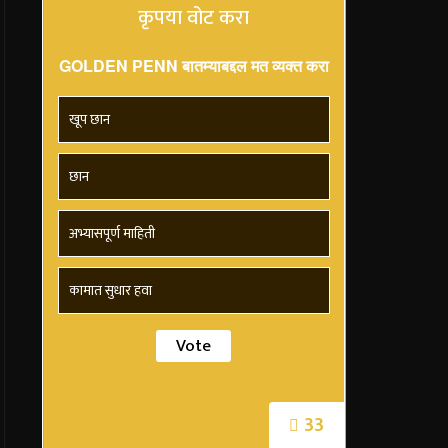
कृपया वोट करा
GOLDEN PENN बातम्याबद्दल मत व्यक्त करा
खूप छान
छान
अभ्यासपूर्ण माहिती
कामात सुधार हवा
33