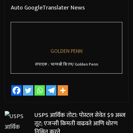
Auto GoogleTranslater News
GOLDEN PENN
संपादक : भाग्यश्री बि एम/ Golden Penn
USPS आर्थिक तोटा: पोस्टल सेवेत $9 अब्ज
तूट; एजन्सी किमती वाढवते आणि धोरण
निश्चित करते