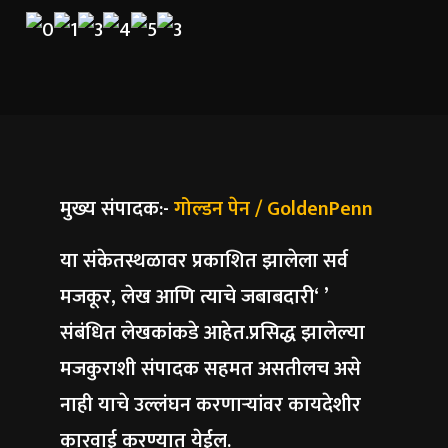
मुख्य संपादक:-
गोल्डन पेन / GoldenPenn
या संकेतस्थळावर प्रकाशित झालेला सर्व
मजकूर, लेख आणि त्याचे जबाबदारी‘ ’
संबंधित लेखकांकडे आहेत.प्रसिद्ध झालेल्या
मजकुराशी संपादक सहमत असतीलच असे
नाही याचे उल्लंघन करणाऱ्यांवर कायदेशीर
कारवाई करण्यात येईल.