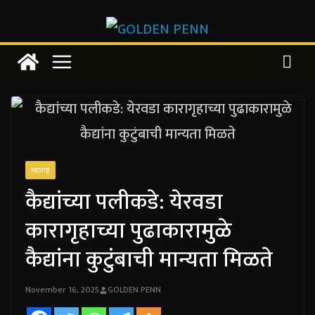
Skip
to
content
महाराष्ट्र
कैद्यांच्या पलीकडे: येरवडा
कारागृहाच्या पुढाकारामुळे
कैद्यांना कुटुंबाची मान्यता मिळते
November 16, 2025
GOLDEN PENN