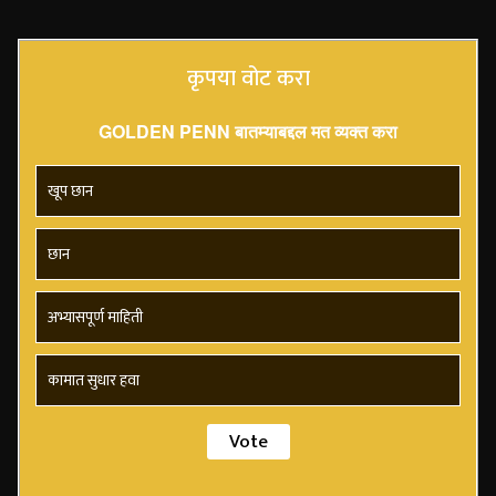
कृपया वोट करा
GOLDEN PENN बातम्याबद्दल मत व्यक्त करा
खूप छान
छान
अभ्यासपूर्ण माहिती
कामात सुधार हवा