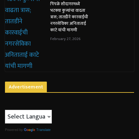
पिंपळे सौदागरमध्ये
भटक्या कुत्र्यांचा वाढता
त्रास; तातडीने कारवाईची
नगरसेविका अनिताताई
काटे यांची मागणी
February 27, 2026
Advertisement
Powered by
Translate