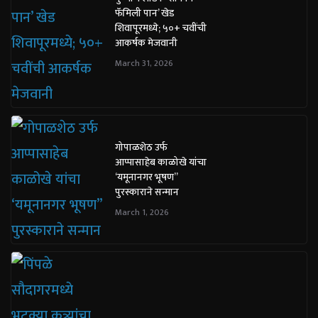
फॅमिली पान’ खेड
शिवापूरमध्ये; ५०+ चवींची
आकर्षक मेजवानी
March 31, 2026
गोपाळशेठ उर्फ
आप्पासाहेब काळोखे यांचा
‘यमूनानगर भूषण”
पुरस्काराने सन्मान
March 1, 2026