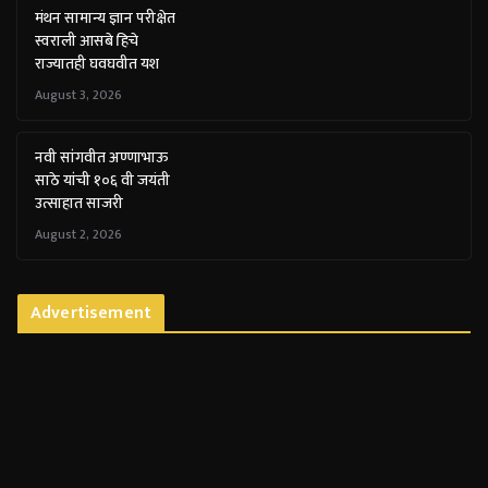
मंथन सामान्य ज्ञान परीक्षेत
स्वराली आसबे हिचे
राज्यातही घवघवीत यश
August 3, 2026
नवी सांगवीत अण्णाभाऊ
साठे यांची १०६ वी जयंती
उत्साहात साजरी
August 2, 2026
Advertisement