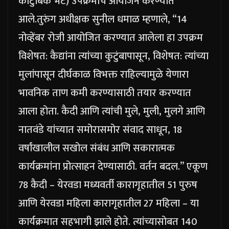
कौटुंबिक भेट) उपक्रमाचे आयोजन करण्यात
आले.
तुरुंग अधीक्षक सुनील धमाळ म्हणाले, “14
नोव्हेंबर रोजी आयोजित करण्यात आलेला हा उपक्रम
विशेषत: कैद्यांना त्यांच्या कुटुंबापासून, विशेषत: त्यांच्या
मुलांपासून दीर्घकाळ विभक्त राहिल्यामुळे येणारा
भावनिक ताण कमी करण्यासाठी तयार करण्यात
आला होता. कैदी आणि त्यांची मुले, मुली, मुलगे आणि
नातवंडे यांच्यात समोरासमोर संवाद साधून, 18
वर्षांखालील सखोल संबंध आणि सकारात्मक
कार्यक्रमांना प्रोत्साहन देण्यासाठी. वर्तन बदल.
”
एकूण
78 कैदी – येरवडा मध्यवर्ती कारागृहातील 51 पुरुष
आणि येरवडा महिला कारागृहातील 27 महिला – या
कार्यक्रमात सहभागी झाले होते. त्यांच्यासोबत 140