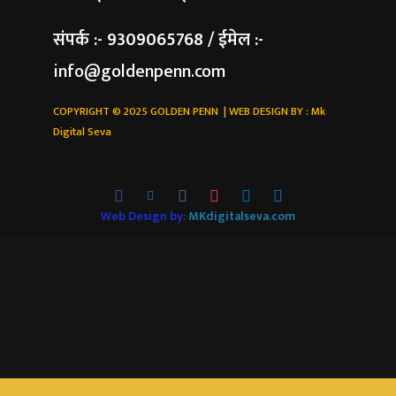
संपर्क :- 9309065768 / ईमेल :-
info@goldenpenn.com
COPYRIGHT © 2025 GOLDEN PENN | WEB DESIGN BY :
Mk
Digital Seva
Web Design by:
MKdigitalseva.com