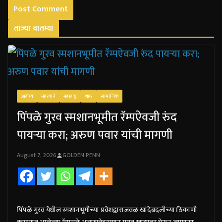
ताज्या बातम्या
आरोग्य
महत्त्वाचे
महाराष्ट्र
शहर
सामाजिक
पिंपळे गुरव स्मशानभूमीत रॅम्पऐवजी रुंद
पायऱ्या करा; अरुण पवार यांची मागणी
August 7, 2026
GOLDEN PENN
पिंपळे गुरव येथील स्मशानभूमीच्या प्रवेशद्वाराजवळ खांदेबदलीच्या ठिकाणी