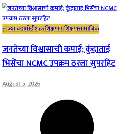
ताज्या घडामोडी
शहर
शिक्षण-प्रशिक्षण
सामाजिक
जनतेच्या विश्वासाची कमाई; कुंदाताई
भिसेंचा NCMC उपक्रम ठरला सुपरहिट
August 5, 2026