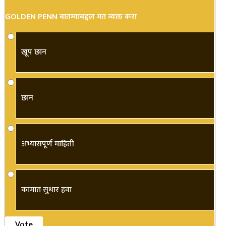
GOLDEN PENN बातम्याबद्दल मत व्यक्त करा
खूप छान
छान
अभ्यासपूर्ण माहिती
कामात सुधार हवा