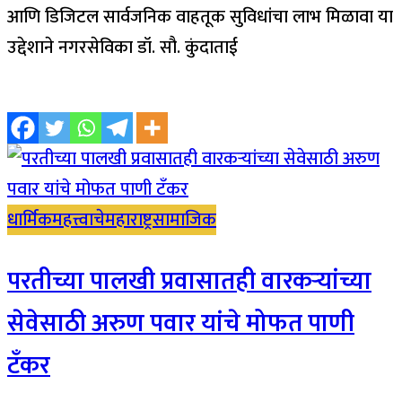
आणि डिजिटल सार्वजनिक वाहतूक सुविधांचा लाभ मिळावा या
उद्देशाने नगरसेविका डॉ. सौ. कुंदाताई
धार्मिक
महत्त्वाचे
महाराष्ट्र
सामाजिक
परतीच्या पालखी प्रवासातही वारकऱ्यांच्या
सेवेसाठी अरुण पवार यांचे मोफत पाणी
टँकर