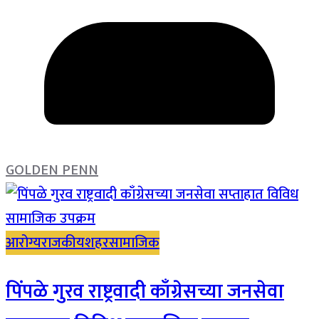
GOLDEN PENN
आरोग्य
राजकीय
शहर
सामाजिक
पिंपळे गुरव राष्ट्रवादी काँग्रेसच्या जनसेवा