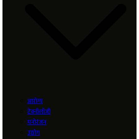
आरोग्य
टेक्नॉलॉजी
मनोरंजन
उद्योग