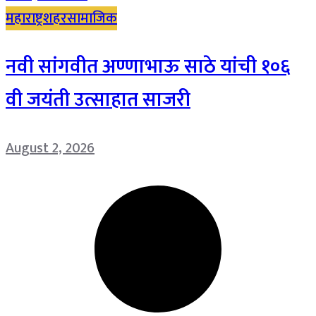
महाराष्ट्र
शहर
सामाजिक
नवी सांगवीत अण्णाभाऊ साठे यांची १०६
वी जयंती उत्साहात साजरी
August 2, 2026