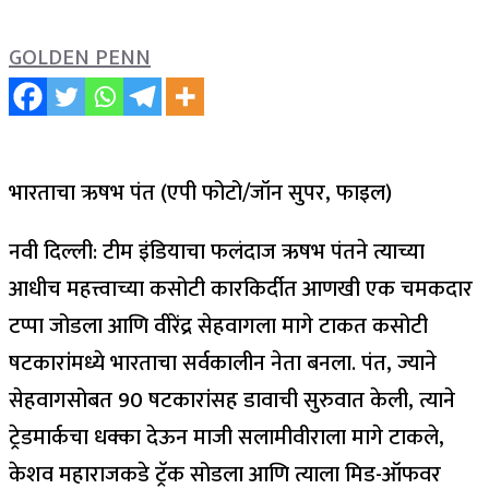
GOLDEN PENN
भारताचा ऋषभ पंत (एपी फोटो/जॉन सुपर, फाइल)
नवी दिल्ली: टीम इंडियाचा फलंदाज ऋषभ पंतने त्याच्या
आधीच महत्त्वाच्या कसोटी कारकिर्दीत आणखी एक चमकदार
टप्पा जोडला आणि वीरेंद्र सेहवागला मागे टाकत कसोटी
षटकारांमध्ये भारताचा सर्वकालीन नेता बनला.
पंत, ज्याने
सेहवागसोबत 90 षटकारांसह डावाची सुरुवात केली, त्याने
ट्रेडमार्कचा धक्का देऊन माजी सलामीवीराला मागे टाकले,
केशव महाराजकडे ट्रॅक सोडला आणि त्याला मिड-ऑफवर