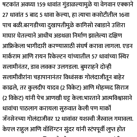
षटकांत अवघ्या 159 धावांत गुंडाळल्यामुळे या वेगवान एक्काने
27 धावांत 5 बाद 5 धावा केल्या, हा त्याचा कसोटीतील 16वा
पाच बळी.
बरगडीच्या दुखापतीमुळे कागिसो रबाडाने उशिरा
माघार घेतल्याने आधीच अडथळा निर्माण झालेल्या दक्षिण
आफ्रिकेला भागीदारी करण्यासाठी संघर्ष करावा लागला. एडन
मार्कराम आणि रायन रिकेल्टन यांच्यातील 57 धावांच्या स्थिर
सलामीनंतर, डाव लवकर उलगडला.
बुमराहने दोन्ही
सलामीवीरांना चहापानानंतर विध्वंसक गोलंदाजीतून बाहेर
काढले, तर कुलदीप यादव (2 विकेट) आणि मोहम्मद सिराज
(2 विकेट) यांनी पेच आणखी घट्ट केला.
भारताने आत्मविश्वासाने
धावांचा पाठलाग करायला सुरुवात केली पण मार्को
जॅनसेनच्या गोलंदाजीवर 12 धावांवर यशस्वी जैस्वाल गमावला.
केएल राहुल आणि वॉशिंग्टन सुंदर यांनी स्टंपपूर्वी लुप्त होत