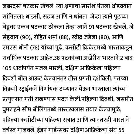
जबरदस्त षटकार खेचले.
त्या क्षणाचा सारांश पंतला थोडक्यात
सांगितला: धाडसी, सहज आणि न थांबता.
जेव्हा त्याने पुढच्या
चेंडूवर एकच षटकार ठोकला तेव्हा त्याने 91 षटकार खेचले, जे
सेहवाग (90), रोहित शर्मा (88), रवींद्र जडेजा (80), आणि
एमएस धोनी (78) यांच्या पुढे, कसोटी क्रिकेटमध्ये भारताकडून
सर्वाधिक षटकार आहेत.
38 षटकांच्या अखेरीस भारताने 2 बाद
105 धावांपर्यंत मजल मारली, दक्षिण आफ्रिकेला पहिल्या
दिवशी बॉल आऊट केल्यानंतर ठोस प्रगती दर्शविली. पंतच्या
विक्रमी स्ट्राईकने निर्णायक टप्प्यावर येऊन भारताला त्यांच्या
प्रत्युत्तरात गती राखण्यास मदत केली.
पहिल्या दिवशी, जसप्रीत
बुमराहने सीम बॉलिंगमध्ये मास्टरक्लास तयार केल्यामुळे,
पहिल्या कसोटीच्या पहिल्या सत्रात आणि त्यानंतरही भारताने
वर्चस्व गाजवले. ईडन गार्डन्सवर दक्षिण आफ्रिकेचा संघ 55