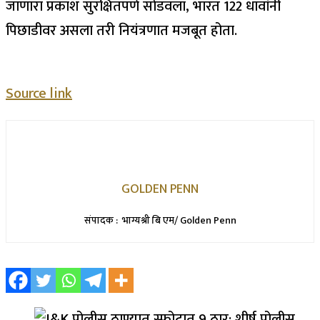
जाणारा प्रकाश सुरक्षितपणे सोडवला, भारत 122 धावांनी
पिछाडीवर असला तरी नियंत्रणात मजबूत होता.
Source link
GOLDEN PENN
संपादक : भाग्यश्री बि एम/ Golden Penn