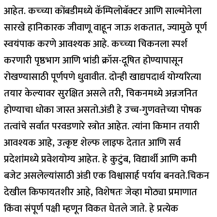
आहेत. कच्च्या कोंबडीमध्ये कॅम्पिलोबॅक्टर आणि साल्मोनेला
सारखे हानिकारक जीवाणू वाहून जाऊ शकतात, ज्यामुळे पूर्ण
स्वयंपाक करणे आवश्यक आहे. कच्च्या चिकनला स्पर्श
करणारी पृष्ठभाग आणि भांडी क्रॉस-दूषित होण्यापासून
रोखण्यासाठी पूर्णपणे धुवावीत. दोन्ही खाद्यपदार्थ योग्यरित्या
तयार केल्यावर सुरक्षित असले तरी, चिकनमध्ये अन्नजनित
होण्याचा धोका जास्त असतो.
अंडी हे उच्च-गुणवत्तेच्या पोषक
तत्वांचे सर्वात परवडणारे स्त्रोत आहेत. त्यांना किमान तयारी
आवश्यक आहे, उत्कृष्ट शेल्फ लाइफ देतात आणि सर्व
प्रदेशांमध्ये प्रवेशयोग्य आहेत. हे कुटुंब, विद्यार्थी आणि कमी
बजेट असलेल्यांसाठी अंडी एक विश्वासार्ह पर्याय बनवते.
चिकन
देखील किफायतशीर आहे, विशेषतः जेव्हा मोठ्या प्रमाणात
किंवा संपूर्ण पक्षी म्हणून विकत घेतले जाते. हे प्रत्येक