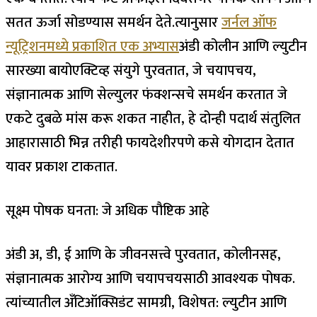
सतत ऊर्जा सोडण्यास समर्थन देते.
त्यानुसार
जर्नल ऑफ
न्यूट्रिशनमध्ये प्रकाशित एक अभ्यास
अंडी कोलीन आणि ल्युटीन
सारख्या बायोएक्टिव्ह संयुगे पुरवतात, जे चयापचय,
संज्ञानात्मक आणि सेल्युलर फंक्शन्सचे समर्थन करतात जे
एकटे दुबळे मांस करू शकत नाहीत, हे दोन्ही पदार्थ संतुलित
आहारासाठी भिन्न तरीही फायदेशीरपणे कसे योगदान देतात
यावर प्रकाश टाकतात.
सूक्ष्म पोषक घनता: जे अधिक पौष्टिक आहे
अंडी अ, डी, ई आणि के जीवनसत्त्वे पुरवतात, कोलीनसह,
संज्ञानात्मक आरोग्य आणि चयापचयसाठी आवश्यक पोषक.
त्यांच्यातील अँटिऑक्सिडंट सामग्री, विशेषत: ल्युटीन आणि