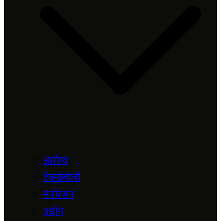
आरोग्य
टेक्नॉलॉजी
मनोरंजन
उद्योग