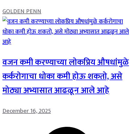
GOLDEN PENN
वजन कमी करण्याच्या लोकप्रिय औषधांमुळे
कर्करोगाचा धोका कमी होऊ शकतो, असे
मोठ्या अभ्यासात आढळून आले आहे
December 16, 2025