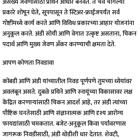
असंख्य जेवणांसाठी प्रथिने आधार बनवते. ते चव चांगल्या
प्रकारे शोषून घेते, सूपपासून ते स्टिअर-फ्राईजपर्यंत सर्व
गोष्टींमध्ये कार्य करते आणि विविध प्रकारच्या आहार योजनांना
अनुकूल करते.
अंडी सोयी आणि वेगात उत्कृष्ट असताना, चिकन
पदार्थ आणि मुख्य जेवण अँकर करण्याची क्षमता देते.
आपण कोणता निवडावा
कोंबडी आणि अंडी यांच्यातील निवड पूर्णपणे तुमच्या ध्येयांवर
अवलंबून असते. दुबळे प्रथिने आणि स्नायूंच्या विकासावर लक्ष
केंद्रित करणाऱ्यांसाठी चिकन आदर्श आहे, तर अंडी त्यांच्या
पौष्टिक घनतेसाठी आणि संज्ञानात्मक आणि दृश्य आरोग्य
फायद्यांसाठी चमकतात. बजेट-अनुकूल किंवा पर्यावरणास
जागरूक निवडीसाठी, अंडी थोडीशी धार देतात. शेवटी,