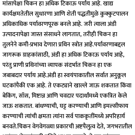
मांसापेक्षा चिकन हा अधिक टिकाऊ पर्याय आहे. खाद्य
कार्यक्षमतेतील सुधारणा आणि शेती पद्धतीमुळे कुक्कुटपालन
अधिकाधिक पर्यावरणपूरक बनले आहे. जरी त्याला अंडी
उत्पादनापेक्षा जास्त संसाधने लागतात, तरीही चिकन हा
तुलनेने कमी-प्रभाव देणारा प्रथिन स्त्रोत आहे.
पर्यावरणाबद्दल
जागरूक ग्राहकांसाठी, अंडी हा अधिक टिकाऊ पर्याय आहे,
परंतु प्राणी प्रथिनांच्या व्यापक संदर्भात चिकन हा एक
जबाबदार पर्याय आहे.
अंडी हा स्वयंपाकातील सर्वात अनुकूल
घटकांपैकी एक आहे. ते एकट्याने खाल्ले जाऊ शकतात किंवा
बेकिंग, सॉस, मिष्टान्न आणि चवदार पदार्थांमध्ये एकत्रित केले
जाऊ शकतात. बांधण्याची, घट्ट करण्याची आणि इमल्सीफाय
करण्याची त्यांची क्षमता त्यांना सर्व पाककृतींमध्ये अपरिहार्य
बनवते.
चिकन वेगवेगळ्या प्रकारची अष्टपैलुत्व देते, जगभरातील