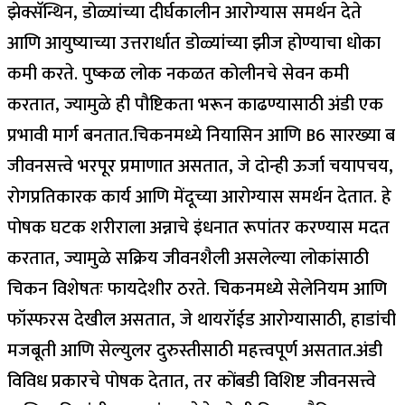
झेक्सॅन्थिन, डोळ्यांच्या दीर्घकालीन आरोग्यास समर्थन देते
आणि आयुष्याच्या उत्तरार्धात डोळ्यांच्या झीज होण्याचा धोका
कमी करते.
पुष्कळ लोक नकळत कोलीनचे सेवन कमी
करतात, ज्यामुळे ही पौष्टिकता भरून काढण्यासाठी अंडी एक
प्रभावी मार्ग बनतात.
चिकनमध्ये नियासिन आणि B6 सारख्या ब
जीवनसत्त्वे भरपूर प्रमाणात असतात, जे दोन्ही ऊर्जा चयापचय,
रोगप्रतिकारक कार्य आणि मेंदूच्या आरोग्यास समर्थन देतात. हे
पोषक घटक शरीराला अन्नाचे इंधनात रूपांतर करण्यास मदत
करतात, ज्यामुळे सक्रिय जीवनशैली असलेल्या लोकांसाठी
चिकन विशेषतः फायदेशीर ठरते. चिकनमध्ये सेलेनियम आणि
फॉस्फरस देखील असतात, जे थायरॉईड आरोग्यासाठी, हाडांची
मजबूती आणि सेल्युलर दुरुस्तीसाठी महत्त्वपूर्ण असतात.
अंडी
विविध प्रकारचे पोषक देतात, तर कोंबडी विशिष्ट जीवनसत्त्वे