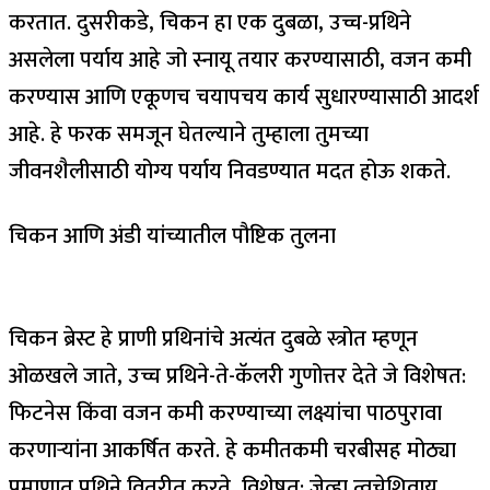
करतात. दुसरीकडे, चिकन हा एक दुबळा, उच्च-प्रथिने
असलेला पर्याय आहे जो स्नायू तयार करण्यासाठी, वजन कमी
करण्यास आणि एकूणच चयापचय कार्य सुधारण्यासाठी आदर्श
आहे. हे फरक समजून घेतल्याने तुम्हाला तुमच्या
जीवनशैलीसाठी योग्य पर्याय निवडण्यात मदत होऊ शकते.
चिकन आणि अंडी यांच्यातील पौष्टिक तुलना
चिकन ब्रेस्ट हे प्राणी प्रथिनांचे अत्यंत दुबळे स्त्रोत म्हणून
ओळखले जाते, उच्च प्रथिने-ते-कॅलरी गुणोत्तर देते जे विशेषत:
फिटनेस किंवा वजन कमी करण्याच्या लक्ष्यांचा पाठपुरावा
करणाऱ्यांना आकर्षित करते. हे कमीतकमी चरबीसह मोठ्या
प्रमाणात प्रथिने वितरीत करते, विशेषत: जेव्हा त्वचेशिवाय