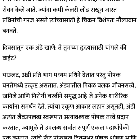
सेवन केले जाते. ज्यांना कमी कॅलरी लोड राखून जास्त
प्रथिनांची गरज असते त्यांच्यासाठी हे चिकन विशेषतः मौल्यवान
बनवते.
दिवसातून एक अंडे खाणे: ते तुमच्या हृदयासाठी चांगले की
वाईट?
याउलट, अंडी प्रति भाग मध्यम प्रथिने देतात परंतु पोषक
घनतेमध्ये उत्कृष्ट असतात. अंड्यातील पिवळ बलक जीवनसत्त्वे,
खनिजे आणि निरोगी चरबीने समृद्ध आहे जे अनेक शारीरिक
कार्यांना समर्थन देते. त्यांचा एकूण आकार लहान असूनही, अंडी
अत्यंत जैवउपलब्ध स्वरूपात अत्यावश्यक पोषक तत्त्वे प्रदान
करतात, ज्यामुळे ते उपलब्ध सर्वात संपूर्ण एकल पदार्थांपैकी
एक बनतात. त्यांचे फॅट प्रोफाइल दिवसभर पोषक शोषण आणि