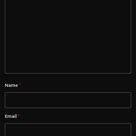
Name
*
Email
*