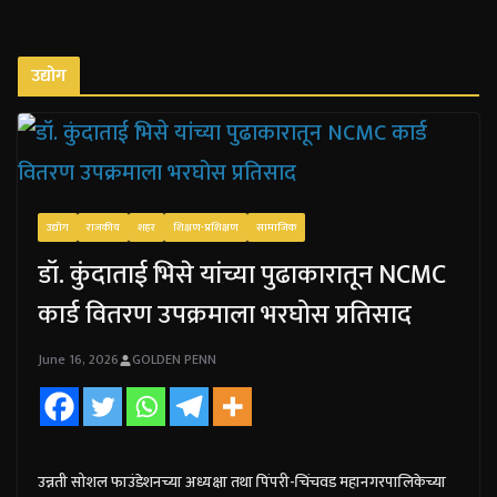
उद्योग
उद्योग
राजकीय
शहर
शिक्षण-प्रशिक्षण
सामाजिक
डॉ. कुंदाताई भिसे यांच्या पुढाकारातून NCMC
कार्ड वितरण उपक्रमाला भरघोस प्रतिसाद
June 16, 2026
GOLDEN PENN
उन्नती सोशल फाउंडेशनच्या अध्यक्षा तथा पिंपरी-चिंचवड महानगरपालिकेच्या