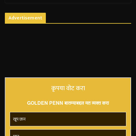
Advertisement
कृपया वोट करा
GOLDEN PENN बातम्याबद्दल मत व्यक्त करा
खूप छान