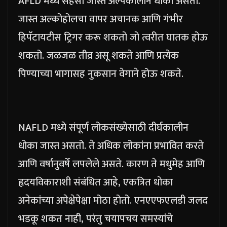
AFLD मध्ये सहसा जास्त अल्पकालीन धोका असतो.
जास्त अल्कोहोलचा वापर अचानक आणि गंभीर
हिपॅटायटीस ट्रिगर करू शकतो जो त्वरीत घातक होऊ
शकतो. जळजळ तीव्र असू शकते आणि प्रत्येक
पिण्याच्या भागासह नुकसान वेगाने होऊ शकते.
NAFLD मध्ये संपूर्ण लोकसंख्येसाठी दीर्घकालीन
धोका जास्त असतो. ते अधिक लोकांना प्रभावित करते
आणि वर्षानुवर्षे लपलेले असते. कारण ते मधुमेह आणि
हृदयविकाराशी संबंधित आहे, एकत्रित धोका
अनेकांच्या अपेक्षेपेक्षा मोठा होतो. एनएएफएलडी जलद
भडकू शकत नाही, परंतु चयापचय समस्यांचे