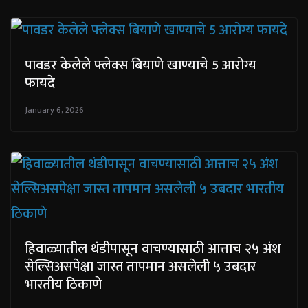
पावडर केलेले फ्लेक्स बियाणे खाण्याचे 5 आरोग्य
फायदे
January 6, 2026
हिवाळ्यातील थंडीपासून वाचण्यासाठी आत्ताच २५ अंश
सेल्सिअसपेक्षा जास्त तापमान असलेली ५ उबदार
भारतीय ठिकाणे