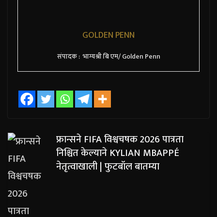
GOLDEN PENN
संपादक : भाग्यश्री बि एम/ Golden Penn
फ्रान्सने FIFA विश्वचषक 2026 पात्रता
निश्चित केल्याने KYLIAN MBAPPÉ
नेतृत्वाखाली | फुटबॉल बातम्या