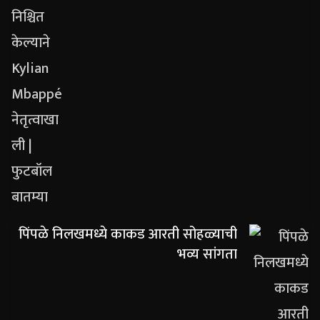
पिंपळे निलखमध्ये काकड आरती सोहळ्याची
भव्य सांगता