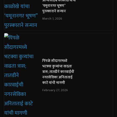
आप्पासाहेब काळोखे यांचा
‘यमूनानगर भूषण”
पुरस्काराने सन्मान
March 1, 2026
पिंपळे सौदागरमध्ये
भटक्या कुत्र्यांचा वाढता
त्रास; तातडीने कारवाईची
नगरसेविका अनिताताई
काटे यांची मागणी
February 27, 2026