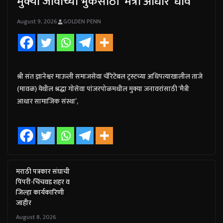
मुक्या जीवांच्या भुकेसाठी ‘मैत्री आधार’ धाव
August 9, 2026
GOLDEN PENN
श्री संत ज्ञानेश्वर माऊली समाजसेवा चॅरिटेबल ट्रस्टच्या अधिपत्याखालील ताजे
(मावळ) येथील श्रद्धा गोसेवा पांजरपोळमधील मुक्या जनावरांसाठी ‘मैत्री
आधार सामाजिक संस्था’,
मराठी पत्रकार संघाची
पिंपरी-चिंचवड शहर व
जिल्हा कार्यकारिणी
जाहीर
August 8, 2026