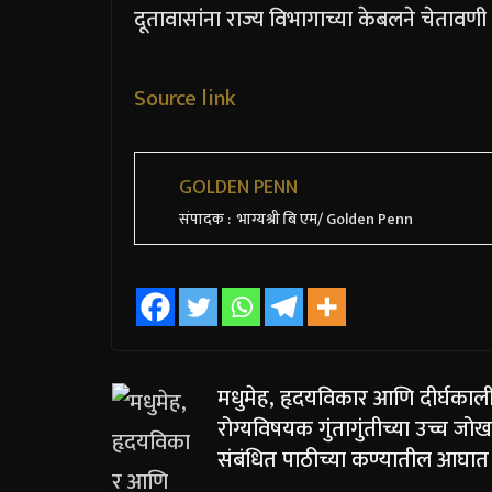
दूतावासांना राज्य विभागाच्या केबलने चेतावणी
Source link
GOLDEN PENN
संपादक : भाग्यश्री बि एम/ Golden Penn
मधुमेह, हृदयविकार आणि दीर्घका
रोग्यविषयक गुंतागुंतीच्या उच्च जो
संबंधित पाठीच्या कण्यातील आघात 