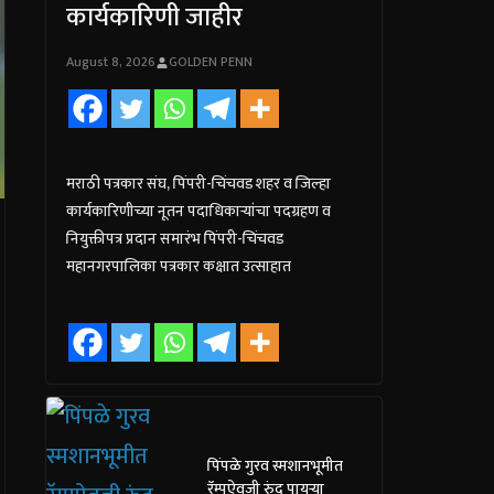
कार्यकारिणी जाहीर
August 8, 2026
GOLDEN PENN
मराठी पत्रकार संघ, पिंपरी-चिंचवड शहर व जिल्हा
कार्यकारिणीच्या नूतन पदाधिकाऱ्यांचा पदग्रहण व
नियुक्तीपत्र प्रदान समारंभ पिंपरी-चिंचवड
महानगरपालिका पत्रकार कक्षात उत्साहात
पिंपळे गुरव स्मशानभूमीत
रॅम्पऐवजी रुंद पायऱ्या