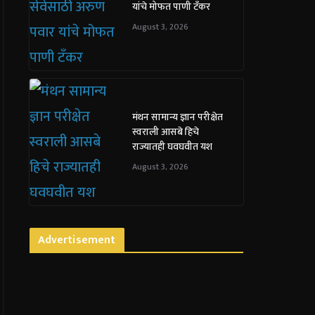
यांचे मोफत पाणी टँकर
August 3, 2026
मंथन सामान्य ज्ञान परीक्षेत
स्वराली आसबे हिचे
राज्यातही घवघवीत यश
August 3, 2026
Advertisement