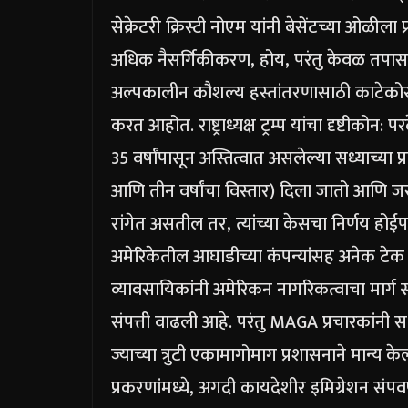
सेक्रेटरी क्रिस्टी नोएम यांनी बेसेंटच्या ओळीला 
अधिक नैसर्गिकीकरण, होय, परंतु केवळ तपासल
अल्पकालीन कौशल्य हस्तांतरणासाठी काटेकोरपण
करत आहोत. राष्ट्राध्यक्ष ट्रम्प यांचा दृष्टी
35 वर्षांपासून अस्तित्वात असलेल्या सध्याच्या प्र
आणि तीन वर्षांचा विस्तार) दिला जातो आणि जर 
रांगेत असतील तर, त्यांच्या केसचा निर्णय होई
अमेरिकेतील आघाडीच्या कंपन्यांसह अनेक टेक उच
व्यावसायिकांनी अमेरिकन नागरिकत्वाचा मार्ग स
संपत्ती वाढली आहे.
परंतु MAGA प्रचारकांनी स
ज्याच्या त्रुटी एकामागोमाग प्रशासनाने मान्
प्रकरणांमध्ये, अगदी कायदेशीर इमिग्रेशन सं