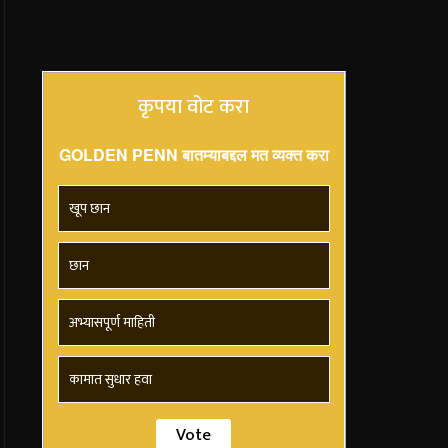
कृपया वोट करा
GOLDEN PENN बातम्याबद्दल मत व्यक्त करा
खूप छान
छान
अभ्यासपूर्ण माहिती
कामात सुधार हवा