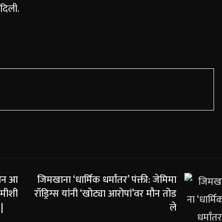
 दिली.
लीन आ
जिमखाना ‘धार्मिक धर्मांतर’ पंक्ती: जेमिमा
खमीशी
रॉड्रिग्स यांनी ‘खोट्या आरोपां’वर मौन तोड
|
ले