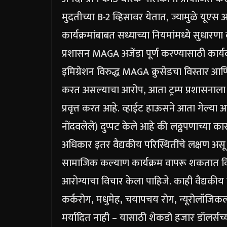
मुदतीच्या B-2 व्हिसावर येतात, ज्यामुळे यूएस अ
कार्यक्रमांबाबत सध्याच्या नियमांमध्ये सुधा
प्रशासन MAGA अजेंडा पूर्ण करण्यासाठी कार
इमिग्रेशन विरुद्ध MAGA क्रुसेडचा विस्तार आ
करत असल्याचा आरोप, आता ट्रम्प प्रशासनाला
प्रवृत्त करत आहे.
व्हाईट हाऊसने आता गेल्या आ
नोंदवलेले) दुप्पट केले आहे की लठ्ठपणाच्या का
अधिकार इतर वैद्यकीय परिस्थितींचे लक्षण असू
सामाजिक कल्याण कार्यक्रम वापरू शकतात कि
आरोग्याचा विचार केला पाहिजे. काही वैद्यकीय प
कर्करोग, मधुमेह, चयापचय रोग, न्यूरोलॉजिक
मर्यादित नाही – यासाठी शेकडो हजार डॉलर