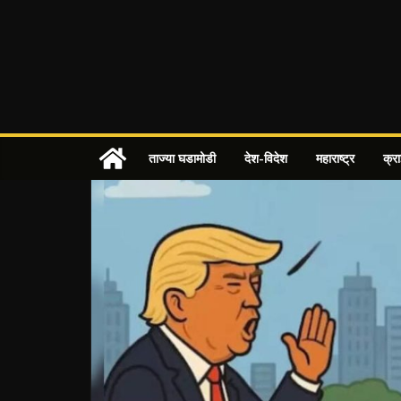
Skip
to
content
ताज्या घडामोडी
देश-विदेश
महाराष्ट्र
क्र