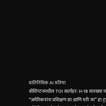
प्रातिनिधिक AI प्रतिमा
वॉशिंग्टनमधील TOI वार्ताहर:
H-1B सारख्या परद
“अमेरिकनांना प्रशिक्षण द्या आणि घरी जा” हा ट्