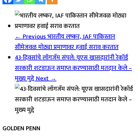
← Previous
भारतीय लष्कर, IAF पाकिस्तान
सीमेजवळ मोठ्या प्रमाणावर हवाई सराव करतात
43-दिवसांचे लॉगजॅम संपले: यूएस खासदारांनी रेकॉर्ड
सरकारी शटडाऊन समाप्त करण्यासाठी मतदान केले –
मुख्य मुद्दे
Next →
GOLDEN PENN