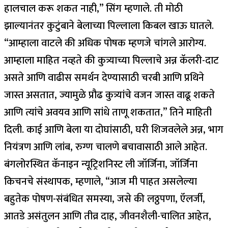
हालचाल करू शकत नाही,” सिंग म्हणाले.
ती मोठी
झाल्यानंतर कुटुंबाने बेलाच्या पिल्लाला किबल खाऊ घातले.
“आम्हाला वाटले की अधिक पोषक म्हणजे चांगले आरोग्य.
आम्हाला माहित नव्हते की कुत्र्याच्या पिल्लाचे अन्न कॅलरी-दाट
असते आणि वाढीस समर्थन देण्यासाठी चरबी आणि प्रथिने
जास्त असतात, ज्यामुळे प्रौढ कुत्र्यांचे वजन जास्त वाढू शकते
आणि त्यांचे अवयव आणि सांधे ताणू शकतात,” तिने माहिती
दिली.
काई आणि बेला या दोघांसाठी, घरी शिजवलेले अन्न, भाग
नियंत्रण आणि लांब, रुग्ण चालणे बचावासाठी आले आहेत.
बंगलोरस्थित कॅनाइन न्यूट्रिशनिस्ट ली जॉर्जिना, जॉर्जिना
किचनचे संस्थापक, म्हणाले, “आज मी पाहत असलेल्या
बहुतेक पोषण-संबंधित समस्या, जसे की लठ्ठपणा, ऍलर्जी,
आतडे असंतुलन आणि तीव्र दाह, जीवनशैली-चालित आहेत,