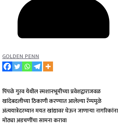
GOLDEN PENN
पिंपळे गुरव येथील स्मशानभूमीच्या प्रवेशद्वाराजवळ
खांदेबदलीच्या ठिकाणी करण्यात आलेल्या रॅम्पमुळे
अंत्ययात्रेदरम्यान मयत खांद्यावर घेऊन जाणाऱ्या नागरिकांना
मोठ्या अडचणींचा सामना करावा