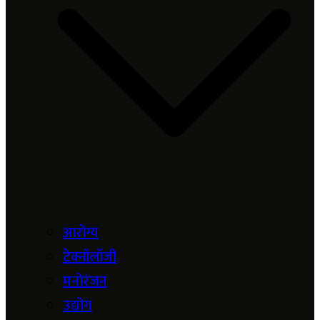
आरोग्य
टेक्नॉलॉजी
मनोरंजन
उद्योग