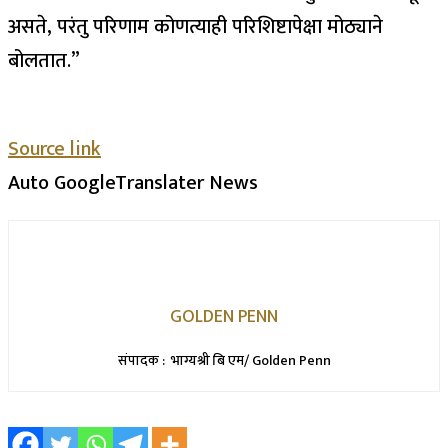
असते, परंतु परिणाम कोणत्याही परिशिष्टापेक्षा मोठ्याने
बोलतात.”
Source link
Auto GoogleTranslater News
GOLDEN PENN
संपादक : भाग्यश्री बि एम/ Golden Penn