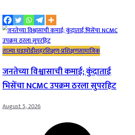
ताज्या घडामोडी
शहर
शिक्षण-प्रशिक्षण
सामाजिक
जनतेच्या विश्वासाची कमाई; कुंदाताई
भिसेंचा NCMC उपक्रम ठरला सुपरहिट
August 5, 2026