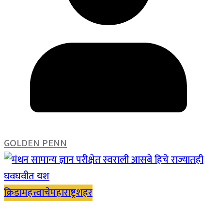
GOLDEN PENN
क्रिडा
महत्त्वाचे
महाराष्ट्र
शहर