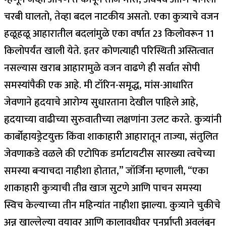
चरबी घालतो, तेव्हा बदल नाटकीय असतो. एका कुत्र्याचे वजन
हळूहळू आहारातील बदलांमुळे एका वर्षात 23 किलोवरून 11
किलोपर्यंत खाली येते.
इतर कोणत्याही परिस्थिती अस्तित्वात
नसल्यास खराब आहारामुळे वजन वाढणे ही सर्वात सोपी
समस्यांपैकी एक आहे. मी टॉरिन-समृद्ध, मांस-आधारित
जेवणाने हृदयाचे आरोग्य सुधारताना देखील पाहिले आहे,
हृदयाच्या वाढीच्या सुरुवातीच्या लक्षणांना उलट करते.
कुत्र्यांनी
कार्बोहायड्रेटयुक्त किंवा शाकाहारी आहारातून ताज्या, संतुलित
जेवणाकडे वळले की एटोपिक डर्माटायटीस सारख्या त्वचेच्या
समस्या बऱ्याचदा नाहीशा होतात,” जॉर्जिना म्हणाली, “एका
शाकाहारी कुत्र्याची तीव्र खाज सुटणे आणि पाचन समस्या
स्विच केल्याच्या तीन महिन्यांत नाहीशा झाल्या. कुत्र्याने चुकीचे
अन्न खाल्लेल्या वयावर आणि कालावधीवर पुनर्प्राप्ती अवलंबून