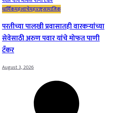
धार्मिक
महत्त्वाचे
महाराष्ट्र
सामाजिक
परतीच्या पालखी प्रवासातही वारकऱ्यांच्या
सेवेसाठी अरुण पवार यांचे मोफत पाणी
टँकर
August 3, 2026