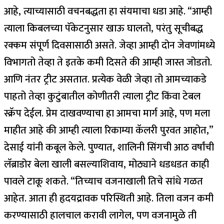
आहे, त्याच्यासाठी वचनबद्धता हा संयमाचा धडा आहे. “आम्ही
त्याला किबलच्या पॅकेटनुसार खाऊ घालतो, परंतु सूचीबद्ध
रक्कम संपूर्ण दिवसासाठी असते. जेव्हा आम्ही दोन जेवणांमध्ये
विभागतो तेव्हा ते इतके कमी दिसते की आम्ही जास्त जोडतो.
आणि नंतर ट्रीट असतात. प्रत्येक वेळी जेव्हा तो आमच्याकडे
पाहतो तेव्हा कुटुंबातील कोणीतरी त्याला ट्रीट किंवा टेबल
स्क्रॅप देईल.
प्रेम दाखवण्याचा हा आमचा मार्ग आहे, पण मला
माहीत आहे की आम्ही त्याला रिकाम्या कॅलरी पुरवत आहोत,”
देसाई यांनी कबूल केले.
पुण्यात, शालिनी सिंगची आठ वर्षांची
लॅब्राडोर बेला खाली बसल्याशिवाय, मोठ्याने धडधडत काही
पावले टाकू शकते. “तिच्याच वजनाखाली तिचे सांधे गळत
आहेत. आता ही हृदयद्रावक परिस्थिती आहे. तिला वजन कमी
करण्यासाठी हालचाल करावी लागेल, पण वजनामुळे ती