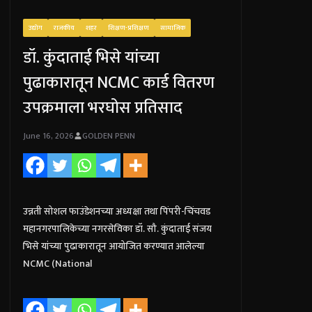
उद्योग
राजकीय
शहर
शिक्षण-प्रशिक्षण
सामाजिक
डॉ. कुंदाताई भिसे यांच्या
पुढाकारातून NCMC कार्ड वितरण
उपक्रमाला भरघोस प्रतिसाद
June 16, 2026
GOLDEN PENN
उन्नती सोशल फाउंडेशनच्या अध्यक्षा तथा पिंपरी-चिंचवड
महानगरपालिकेच्या नगरसेविका डॉ. सौ. कुंदाताई संजय
भिसे यांच्या पुढाकारातून आयोजित करण्यात आलेल्या
NCMC (National