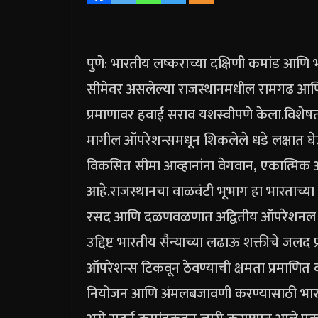
पुणे: भारतीय लष्कराच्या दक्षिणी कमांड आणि भा
सीमेवर असलेल्या राजस्थानमधील रामगढ आणि ज
प्रमाणावर हवाई सराव यशस्वीपणे केला.
विशेषत
मागील ऑपरेशन्समधून शिकलेले धडे लक्षात घेऊन 
विकसित सीमा आव्हानांना वेगवान, एकात्मिक
आहे.
राजस्थानचा वाळवंटी भूभाग हा भारताच्या
रसद आणि दळणवळणात अद्वितीय ऑपरेशनल 
उद्दिष्ट भारतीय सैन्याच्या लढाऊ शक्तीचे जलद
ऑपरेशन्स टिकवून ठेवण्याची क्षमता प्रमाणित 
नियोजन आणि अंमलबजावणी करण्यासाठी भारतीय सश