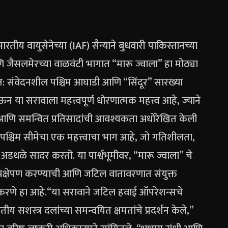
रतीय वायुसेनेच्या (IAF) सैन्याने बुधवारी पाकिस्तानच्या
ैसलमेरच्या वाळवंटी भागात “मारू ज्वाला” हा मोठ्या
: संवेदनशील पश्चिम आघाडी आणि “सिंदूर” सारख्या
या सरावाला महत्त्वपूर्ण धोरणात्मक महत्त्व आहे, ज्याने
 आणि समन्वित प्रतिसादांची आवश्यकता अधोरेखित केली
 पश्चिम सीमेचा एक महत्त्वाचा भाग आहे, जो गतिशीलता,
अडथळे सादर करतो.
या पार्श्वभूमीवर, “मारू ज्वाला” चे
 प्रक्षेपण करण्याची आणि जटिल वातावरणात संयुक्त
करणे हा आहे.
“या सरावाने जटिल हवाई ऑपरेशन्सचे
स्त्र दलांच्या समन्वयित क्षमतांचे प्रदर्शन केले,”