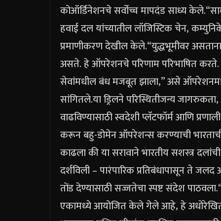
कोऑर्डिनेशनचे सर्वोच्च मापदंड साध्य केले.
“
सा
हवाई दल यांच्यातील लॉजिस्टिक चेन, कम्युनि
प्रमाणीकरण देखील केले.
“युद्धभूमीवर असताना, प
असते.
हे ऑपरेशनचे परिणाम परिभाषित करते
सेवांमधील बंध मजबूत झाला,” असे ऑपरेशनमध्
सांगितले.
या ड्रिलने परिस्थितीजन्य जागरुकता,
वाढविण्यासाठी स्वदेशी प्लॅटफॉर्म आणि प्रणाली 
करून बहु-डोमेन ऑपरेशन्स करण्याची भारताची व
काढला की या सरावाने भारतीय सशस्त्र दलांची स
दर्शविली – पारंपारिक प्रतिबंधापासून ते जलद आ
तोंड देण्यासाठी सज्जतेचा स्पष्ट संदेश पाठवला.
एकामध्ये आयोजित केले गेले आहे, हे अधोरे