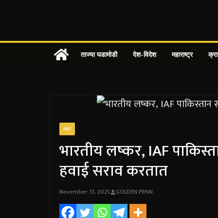
Skip
to
content
ताज्या घडामोडी
देश-विदेश
महाराष्ट्र
क्र
शहर
भारतीय लष्कर, IAF पाकिस्त
हवाई सराव करतात
November 13, 2025
GOLDEN PENN