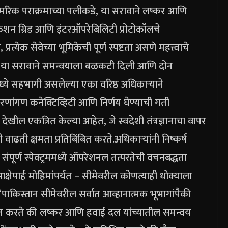
मरिक पराक्रमाच्या पलीकडे, या सरावाने लष्कर आणि
केशन ग्रिड आणि इंटरऑपरेबिलिटी प्रोटोकॉलचे
्रत्येक सेवेच्या भूमिकेची पूर्ण स्पष्टता असणे महत्त्वाचे
. या सरावाने समन्वयाला बळकटी दिली आणि दोन
ये सहभागी असलेल्या एका वरिष्ठ अधिकाऱ्याने
 रणांगण कनेक्टिव्हिटी आणि निर्णय घेण्याची गती
देखील एकत्रित केल्या आहेत, जे स्वदेशी तंत्रज्ञानाचा वापर
ाढती क्षमता प्रतिबिंबित करते.
अधिकाऱ्यांनी निष्कर्ष
ंपूर्ण स्पेक्ट्रममध्ये ऑपरेशनल तत्परतेची वचनबद्धता
क्षेपार्ह मोहिमांपर्यंत – सीमेवरील कोणत्याही धोक्याला
“पाकिस्तान सीमेवरील सर्वात आव्हानात्मक भूभागांपैकी
खित करते की लष्कर आणि हवाई दल यांच्यातील समन्वय