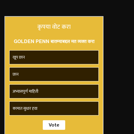
कृपया वोट करा
GOLDEN PENN बातम्याबद्दल मत व्यक्त करा
खूप छान
छान
अभ्यासपूर्ण माहिती
कामात सुधार हवा