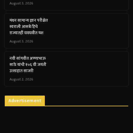
August 3, 2026
मंथन सामान्य ज्ञान परीक्षेत
स्वराली आसबे हिचे
राज्यातही घवघवीत यश
August 3, 2026
नवी सांगवीत अण्णाभाऊ
साठे यांची १०६ वी जयंती
उत्साहात साजरी
August 2, 2026
Advertisement