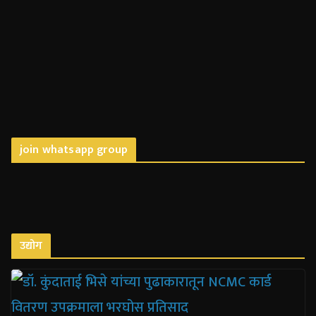
join whatsapp group
उद्योग