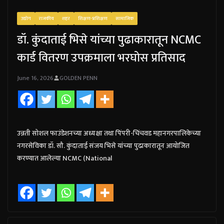
उद्योग
राजकीय
शहर
शिक्षण-प्रशिक्षण
सामाजिक
डॉ. कुंदाताई भिसे यांच्या पुढाकारातून NCMC
कार्ड वितरण उपक्रमाला भरघोस प्रतिसाद
June 16, 2026
GOLDEN PENN
उन्नती सोशल फाउंडेशनच्या अध्यक्षा तथा पिंपरी-चिंचवड महानगरपालिकेच्या
नगरसेविका डॉ. सौ. कुंदाताई संजय भिसे यांच्या पुढाकारातून आयोजित
करण्यात आलेल्या NCMC (National