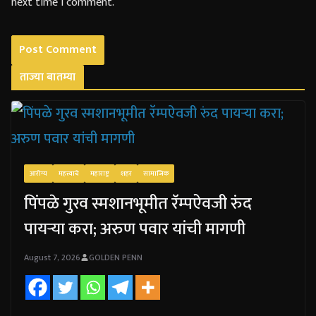
next time I comment.
ताज्या बातम्या
आरोग्य
महत्त्वाचे
महाराष्ट्र
शहर
सामाजिक
पिंपळे गुरव स्मशानभूमीत रॅम्पऐवजी रुंद
पायऱ्या करा; अरुण पवार यांची मागणी
August 7, 2026
GOLDEN PENN