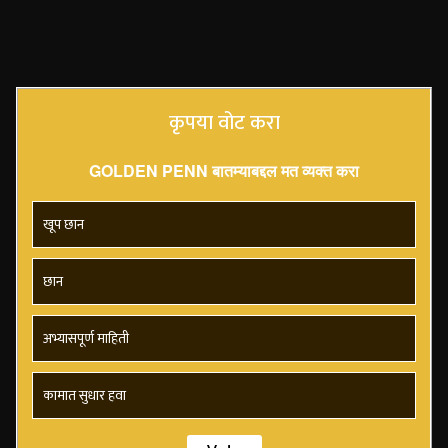
कृपया वोट करा
GOLDEN PENN बातम्याबद्दल मत व्यक्त करा
खूप छान
छान
अभ्यासपूर्ण माहिती
कामात सुधार हवा