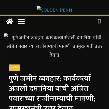
Skip
to
content
राजकीय
पुणे जमीन व्यवहार: कार्यकर्त्या
अंजली दमानिया यांची अजित
पवारांच्या राजीनाम्याची मागणी;
उपमुख्यमंत्री उत्तर देतात