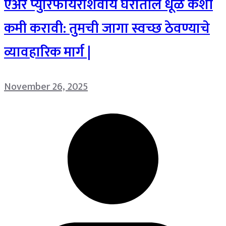
एअर प्युरिफायरशिवाय घरातील धूळ कशी
कमी करावी: तुमची जागा स्वच्छ ठेवण्याचे
व्यावहारिक मार्ग |
November 26, 2025