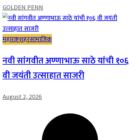
GOLDEN PENN
महाराष्ट्र
शहर
सामाजिक
नवी सांगवीत अण्णाभाऊ साठे यांची १०६
वी जयंती उत्साहात साजरी
August 2, 2026