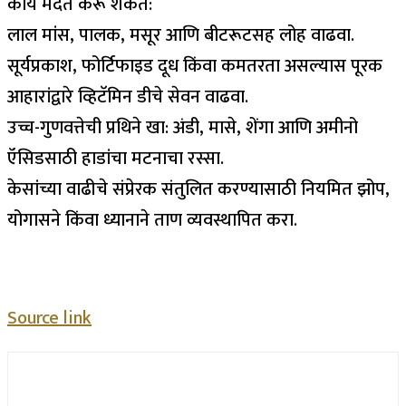
काय मदत करू शकते:
लाल मांस, पालक, मसूर आणि बीटरूटसह लोह वाढवा.
सूर्यप्रकाश, फोर्टिफाइड दूध किंवा कमतरता असल्यास पूरक
आहारांद्वारे व्हिटॅमिन डीचे सेवन वाढवा.
उच्च-गुणवत्तेची प्रथिने खा: अंडी, मासे, शेंगा आणि अमीनो
ऍसिडसाठी हाडांचा मटनाचा रस्सा.
केसांच्या वाढीचे संप्रेरक संतुलित करण्यासाठी नियमित झोप,
योगासने किंवा ध्यानाने ताण व्यवस्थापित करा.
Source link