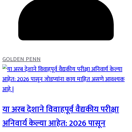
GOLDEN PENN
या अरब देशाने विवाहपूर्व वैद्यकीय परीक्षा
अनिवार्य केल्या आहेत: 2026 पासून