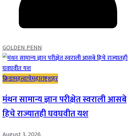
GOLDEN PENN
क्रिडा
महत्त्वाचे
महाराष्ट्र
शहर
मंथन सामान्य ज्ञान परीक्षेत स्वराली आसबे
हिचे राज्यातही घवघवीत यश
August 3, 2026