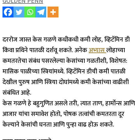
GOLDEN PENN
दररोज जास्त केस गळणे कधीकधी कमी लोह, व्हिटॅमिन डी
किंवा प्रथिने पातळी दर्शवू शकते. अनेक
अभ्यास
लोहाच्या
कमतरतेचा संबंध पसरलेल्या केसांच्या गळतीशी, विशेषत:
मासिक पाळीच्या स्त्रियांमध्ये. व्हिटॅमिन डीची कमी पातळी
देखील पुरुष आणि स्त्रिया दोघांमध्ये कमी केसांच्या वाढीशी
संबंधित आहे.
केस गळणे हे बहुगुणित असले तरी, त्यात ताण, हार्मोन्स आणि
आजार यांचा समावेश होतो, पोषक तत्वांची कमतरता दूर
केल्याने केसांची घनता आणि पुन्हा वाढ होऊ शकते.