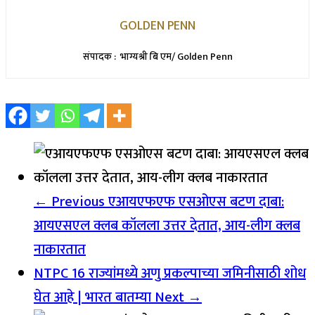
GOLDEN PENN
संपादक : भाग्यश्री बि एम/ Golden Penn
← Previous
एआयएफएफ एसओएस बटण दाबा:
आयएसएल क्लब कॉलला उत्तर देतात, आय-लीग क्लब
नाकारतात
NTPC 16 राज्यांमध्ये अणु प्रकल्पाच्या जमिनीसाठी शोध
घेत आहे | भारत बातम्या
Next →