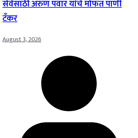
सेवेसाठी अरुण पवार यांचे मोफत पाणी
टँकर
August 3, 2026