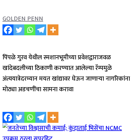
GOLDEN PENN
पिंपळे गुरव येथील स्मशानभूमीच्या प्रवेशद्वाराजवळ
खांदेबदलीच्या ठिकाणी करण्यात आलेल्या रॅम्पमुळे
अंत्ययात्रेदरम्यान मयत खांद्यावर घेऊन जाणाऱ्या नागरिकांना
मोठ्या अडचणींचा सामना करावा