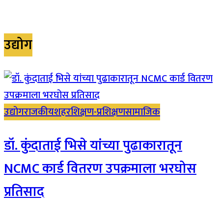
उद्योग
उद्योग
राजकीय
शहर
शिक्षण-प्रशिक्षण
सामाजिक
डॉ. कुंदाताई भिसे यांच्या पुढाकारातून
NCMC कार्ड वितरण उपक्रमाला भरघोस
प्रतिसाद