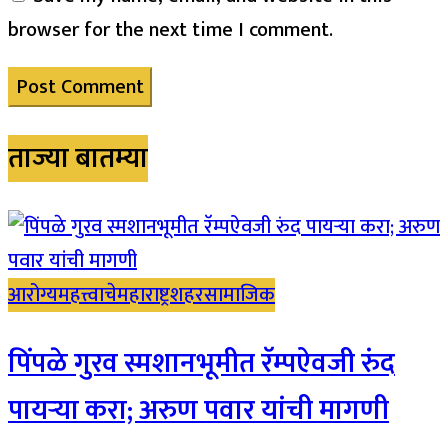
browser for the next time I comment.
ताज्या बातम्या
आरोग्य
महत्त्वाचे
महाराष्ट्र
शहर
सामाजिक
पिंपळे गुरव स्मशानभूमीत रॅम्पऐवजी रुंद
पायऱ्या करा; अरुण पवार यांची मागणी