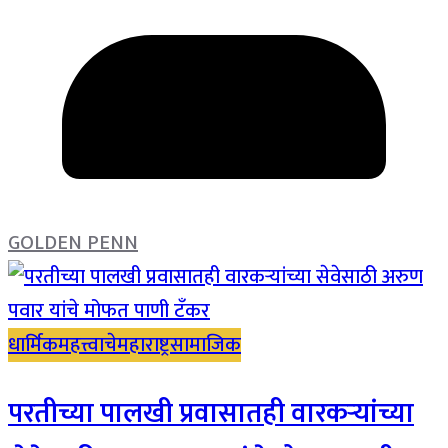
GOLDEN PENN
धार्मिक
महत्त्वाचे
महाराष्ट्र
सामाजिक
परतीच्या पालखी प्रवासातही वारकऱ्यांच्या