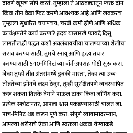
दाबणे खूपच सोपे करते.
तुम्हाला ते आठवड्यातून फक्त दोन
किंवा तीन वेळा फिट करणे आवश्यक आहे आणि लवकरच
तुम्हाला सुधारित चयापचय, चरबी कमी होणे आणि अधिक
कार्यक्षमतेने कार्य करणारे हृदय यासारखे फायदे दिसू
लागतील.
ही पद्धत कशी अवलंबायची
या चालण्याच्या शैलीचा
सराव करण्यासाठी, तुमचे स्नायू आणि हृदय तयार
करण्यासाठी 5-10-मिनिटांच्या वॉर्म-अपसह गोष्टी सुरू करा.
जेव्हा तुम्ही तीव्र अंतरांमध्ये डुबकी मारता, तेव्हा त्या उच्च-
तीव्रतेच्या झोनचे लक्ष्य ठेवून, तुम्ही सुरक्षितपणे व्यवस्थापित
करू शकता तितके वेगाने पाऊल टाका किंवा जॉगिंग करा.
प्रत्येक स्फोटानंतर, आपला श्वास पकडण्यासाठी चालत जा.
पाच-मिनिट थंड करून पूर्ण करा. संपूर्ण व्यायामादरम्यान,
आपल्या शरीराचे ऐका आणि स्वतःला थकवा येण्याकडे