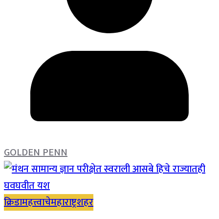
GOLDEN PENN
क्रिडा
महत्त्वाचे
महाराष्ट्र
शहर