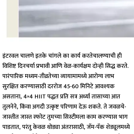
इंटरवल चालणे इतके चांगले का कार्य करते
चालण्याची ही
विशिष्ट दिनचर्या प्रभावी आणि वेळ-कार्यक्षम दोन्ही सिद्ध करते.
पारंपारिक मध्यम-तीव्रतेच्या व्यायामामध्ये आरोग्य लाभ
सुरक्षित करण्यासाठी दररोज 45-60 मिनिटे आवश्यक
असताना, 4×4 HIIT पद्धत प्रति सत्र अर्ध्या तासाच्या आत
तुलनेने, किंवा अगदी उत्कृष्ट परिणाम देऊ शकते. ते जवळचे-
जास्तीत जास्त स्फोट तुमच्या सिस्टीमला काम करण्यास भाग
पाडतात, परंतु केवळ थोड्या अंतरासाठी, जॅम-पॅक शेड्यूलमध्ये