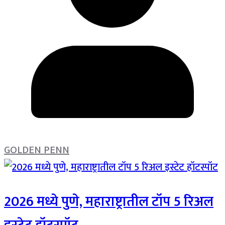
GOLDEN PENN
2026 मध्ये पुणे, महाराष्ट्रातील टॉप 5 रिअल