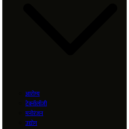
आरोग्य
टेक्नॉलॉजी
मनोरंजन
उद्योग