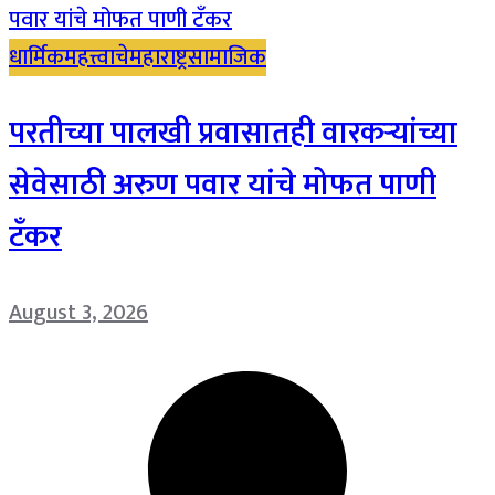
धार्मिक
महत्त्वाचे
महाराष्ट्र
सामाजिक
परतीच्या पालखी प्रवासातही वारकऱ्यांच्या
सेवेसाठी अरुण पवार यांचे मोफत पाणी
टँकर
August 3, 2026