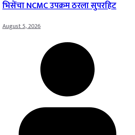
भिसेंचा NCMC उपक्रम ठरला सुपरहिट
August 5, 2026