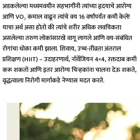
अडकलेल्या मध्यमवयीन सहभागींनी त्यांच्या हृदयाचे आरोग्य
आणि VO₂ कमाल वाढून त्यांचे वय 16 वर्षांपर्यंत कमी केले!
याचा अर्थ असा होतो की त्यांचे शरीर अधिक लवचिकता
असलेल्या तरुण लोकांसारखे वागू लागले आणि वय-संबंधित
रोगांचा धोका कमी झाला.
शिवाय, उच्च-तीव्रता अंतराल
प्रशिक्षण (HIIT) – उदाहरणार्थ, नॉर्वेजियन 4×4, रक्तदाब कमी
करू शकतो आणि इतर आरोग्य चिन्हकांना चालना देऊ शकते,
वृद्धत्वाला निरोगी मार्गाकडे नेण्यास मदत करते.