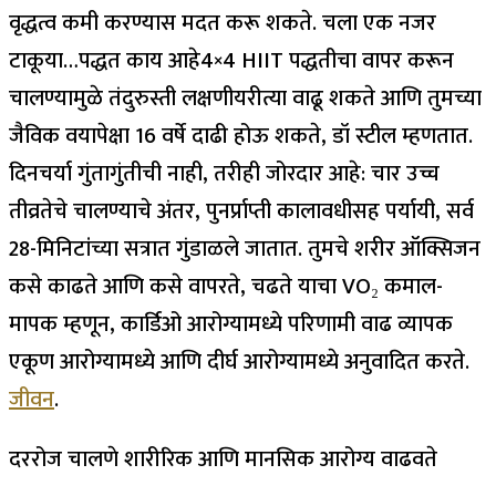
वृद्धत्व कमी करण्यास मदत करू शकते. चला एक नजर
टाकूया…
पद्धत काय आहे
4×4 HIIT पद्धतीचा वापर करून
चालण्यामुळे तंदुरुस्ती लक्षणीयरीत्या वाढू शकते आणि तुमच्या
जैविक वयापेक्षा 16 वर्षे दाढी होऊ शकते, डॉ स्टील म्हणतात.
दिनचर्या गुंतागुंतीची नाही, तरीही जोरदार आहे: चार उच्च
तीव्रतेचे चालण्याचे अंतर, पुनर्प्राप्ती कालावधीसह पर्यायी, सर्व
28-मिनिटांच्या सत्रात गुंडाळले जातात. तुमचे शरीर ऑक्सिजन
कसे काढते आणि कसे वापरते, चढते याचा VO₂ कमाल-
मापक म्हणून, कार्डिओ आरोग्यामध्ये परिणामी वाढ व्यापक
एकूण आरोग्यामध्ये आणि दीर्घ आरोग्यामध्ये अनुवादित करते.
जीवन
.
दररोज चालणे शारीरिक आणि मानसिक आरोग्य वाढवते